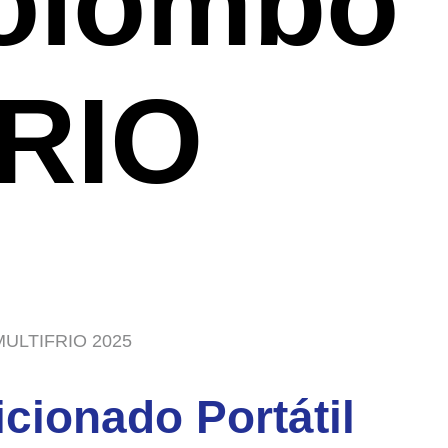
olombo
RIO
 MULTIFRIO 2025
cionado Portátil