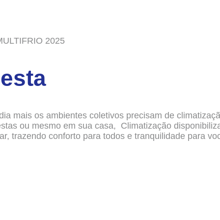
 MULTIFRIO 2025
esta
ia mais os ambientes coletivos precisam de climatizaçã
estas ou mesmo em sua casa, Climatização disponibiliz
r, trazendo conforto para todos e tranquilidade para vo