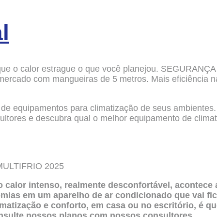
l
xe que o calor estrague o que você planejou. SEGUR
ercado com mangueiras de 5 metros. Mais eficiência na
 de equipamentos para climatização de seus ambientes
sultores e descubra qual o melhor equipamento de clima
 MULTIFRIO 2025
 o calor intenso, realmente desconfortável, acontece
omias em um aparelho de ar condicionado que vai fic
matização e conforto, em casa ou no escritório, é q
lte nossos planos com nossos consultores.