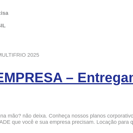
isa
IL
 MULTIFRIO 2025
EMPRESA – Entrega
na mão? não deixa. Conheça nossos planos corporativo
DE que você e sua empresa precisam. Locação para q