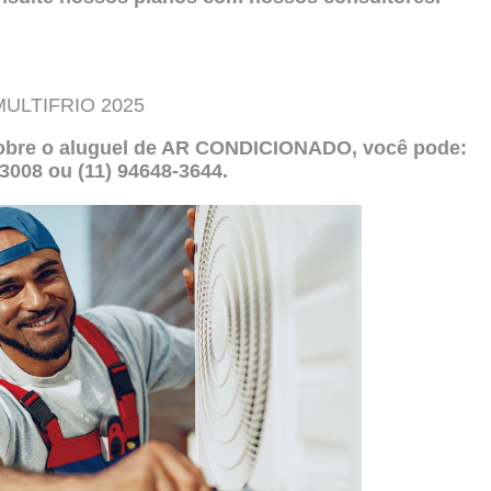
 MULTIFRIO 2025
 sobre o aluguel de AR CONDICIONADO, você pode:
9-3008 ou (11) 94648-3644.