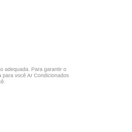
o adequada. Para garantir o
a para você Ar Condicionados
cê.