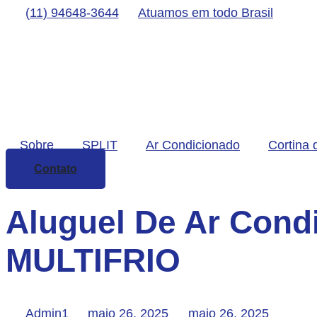
(11) 94648-3644
Atuamos em todo Brasil
Sobre
SPLIT
Ar Condicionado
Cortina 
Contato
Aluguel De Ar Cond
MULTIFRIO
Admin1
maio 26, 2025
maio 26, 2025