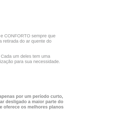
ANÇA e CONFORTO sempre que
 retirada do ar quente do
. Cada um deles tem uma
tização para sua necessidade.
 apenas por um período curto,
ar desligado a maior parte do
ue oferece os melhores planos