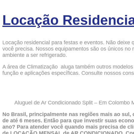
Locação Residencia
Locação residencial para festas e eventos. Não dei
você precisa. Nossos equipamentos são os únicos no m
ambiente a ser refrigerado.
A área de Climatização aluga também outros modelos
função e aplicações específicas. Consulte nossos con
Aluguel de Ar Condicionado Split – Em Colombo
No Brasil, principalmente nas regiões mais ao sul,
de até 6 meses. Então para que investir suas econ
ano? Para atender você quando mais precisa de cli
de LOCAÇÃO MENSAL de AR CONDICIONADO. Consu