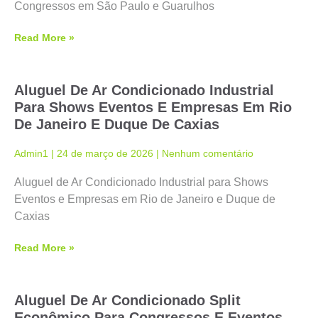
Congressos em São Paulo e Guarulhos
Read More »
Aluguel De Ar Condicionado Industrial
Para Shows Eventos E Empresas Em Rio
De Janeiro E Duque De Caxias
Admin1
24 de março de 2026
Nenhum comentário
Aluguel de Ar Condicionado Industrial para Shows
Eventos e Empresas em Rio de Janeiro e Duque de
Caxias
Read More »
Aluguel De Ar Condicionado Split
Econômico Para Congressos E Eventos