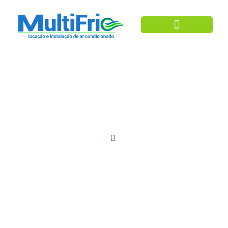
Ar Condicionado
Blog
Home
Blog