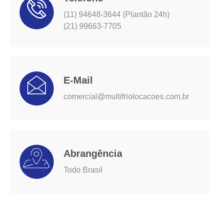
(11) 94648-3644 (Plantão 24h)
(21) 99663-7705
E-Mail
comercial@multifriolocacoes.com.br
Abrangência
Todo Brasil