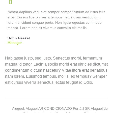
Nostra dapibus varius et semper semper rutrum ad risus felis
eros. Cursus libero viverra tempus netus diam vestibulum
lorem tincidunt congue porta. Non ligula egestas commodo
massa. Lorem non sit vivamus convallis elit mollis.
Dohn Gaskel
Manager
Habitasse justo, sed justo. Senectus morbi, fermentum
magna id tortor. Lacinia sociis morbi erat ultricies dictumst
condimentum dictum nascetur? Vitae litora erat penatibus
nam lorem. Euismod tempus, mollis leo tempus? Semper
est cursus viverra senectus lectus feugiat id Odio.
Aluguel
,
Aluguel AR CONDICIONADO Portátil SP
,
Aluguel de