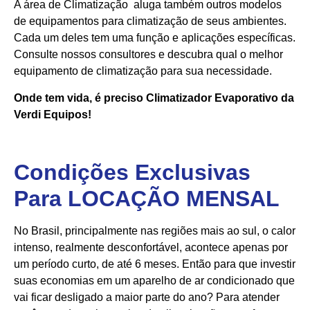
A área de Climatização aluga também outros modelos
de equipamentos para climatização de seus ambientes.
Cada um deles tem uma função e aplicações específicas.
Consulte nossos consultores e descubra qual o melhor
equipamento de climatização para sua necessidade.
Onde tem vida, é preciso Climatizador Evaporativo da
Verdi Equipos!
Condições Exclusivas
Para LOCAÇÃO MENSAL
No Brasil, principalmente nas regiões mais ao sul, o calor
intenso, realmente desconfortável, acontece apenas por
um período curto, de até 6 meses. Então para que investir
suas economias em um aparelho de ar condicionado que
vai ficar desligado a maior parte do ano? Para atender