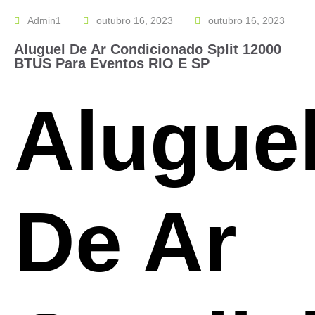
Admin1
outubro 16, 2023
outubro 16, 2023
Aluguel De Ar Condicionado Split 12000
BTUS Para Eventos RIO E SP
Alugue
De Ar