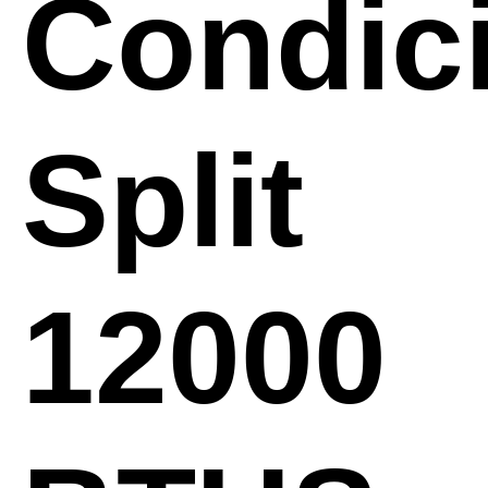
Condic
Split
12000