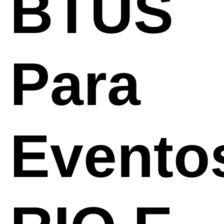
BTUS
Para
Evento