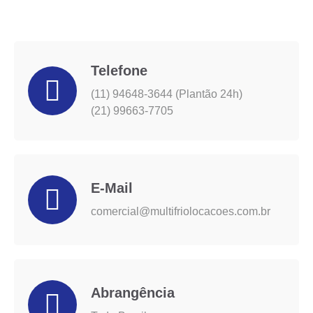
Telefone
(11) 94648-3644 (Plantão 24h)
(21) 99663-7705
E-Mail
comercial@multifriolocacoes.com.br
Abrangência