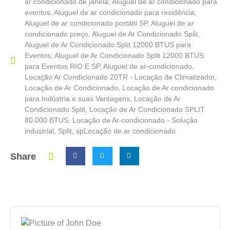
ar condicionado de janela
,
Aluguel de ar condicionado para
eventos
,
Aluguel de ar condicionado para residência
,
Aluguel de ar condicionado portátil SP
,
Aluguel de ar
condicionado preço
,
Aluguel de Ar Condicionado Split
,
Aluguel de Ar Condicionado Split 12000 BTUS para
Eventos
,
Aluguel de Ar Condicionado Split 12000 BTUS
para Eventos RIO E SP
,
Aluguel de ar-condicionado
,
Locação Ar Condicionado 20TR - Locação de Climatizador
,
Locação de Ar Condicionado
,
Locação de Ar condicionado
para Indústria e suas Vantagens
,
Locação de Ar
Condicionado Split
,
Locação de Ar Condicionado SPLIT
80.000 BTUS
,
Locação de Ar-condicionado - Solução
industrial
,
Split
,
spLocação de ar condicionado
Share