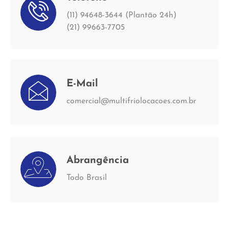
(11) 94648-3644 (Plantão 24h)
(21) 99663-7705
E-Mail
comercial@multifriolocacoes.com.br
Abrangência
Todo Brasil