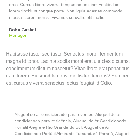
eros. Cursus libero viverra tempus netus diam vestibulum
lorem tincidunt congue porta. Non ligula egestas commodo
massa. Lorem non sit vivamus convallis elit mollis.
Dohn Gaskel
Manager
Habitasse justo, sed justo. Senectus morbi, fermentum
magna id tortor. Lacinia sociis morbi erat ultricies dictumst
condimentum dictum nascetur? Vitae litora erat penatibus
nam lorem. Euismod tempus, mollis leo tempus? Semper
est cursus viverra senectus lectus feugiat id Odio.
Aluguel de ar condicionado para eventos
,
Aluguel de ar
condicionado para residência
,
Aluguel de Ar Condicionado
Portátil Alegrete Rio Grande do Sul
,
Aluguel de Ar
Condicionado Portátil Almirante Tamandaré Paraná
,
Aluguel