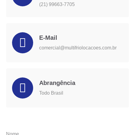
(21) 99663-7705
E-Mail
comercial@multifriolocacoes.com.br
Abrangência
Todo Brasil
Nome