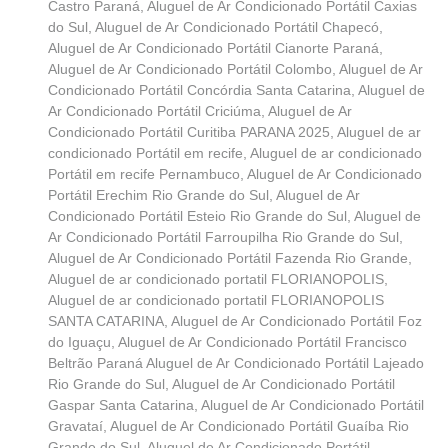
Castro Paraná
,
Aluguel de Ar Condicionado Portátil Caxias
do Sul
,
Aluguel de Ar Condicionado Portátil Chapecó
,
Aluguel de Ar Condicionado Portátil Cianorte Paraná
,
Aluguel de Ar Condicionado Portátil Colombo
,
Aluguel de Ar
Condicionado Portátil Concórdia Santa Catarina
,
Aluguel de
Ar Condicionado Portátil Criciúma
,
Aluguel de Ar
Condicionado Portátil Curitiba PARANA 2025
,
Aluguel de ar
condicionado Portátil em recife
,
Aluguel de ar condicionado
Portátil em recife Pernambuco
,
Aluguel de Ar Condicionado
Portátil Erechim Rio Grande do Sul
,
Aluguel de Ar
Condicionado Portátil Esteio Rio Grande do Sul
,
Aluguel de
Ar Condicionado Portátil Farroupilha Rio Grande do Sul
,
Aluguel de Ar Condicionado Portátil Fazenda Rio Grande
,
Aluguel de ar condicionado portatil FLORIANOPOLIS
,
Aluguel de ar condicionado portatil FLORIANOPOLIS
SANTA CATARINA
,
Aluguel de Ar Condicionado Portátil Foz
do Iguaçu
,
Aluguel de Ar Condicionado Portátil Francisco
Beltrão Paraná Aluguel de Ar Condicionado Portátil Lajeado
Rio Grande do Sul
,
Aluguel de Ar Condicionado Portátil
Gaspar Santa Catarina
,
Aluguel de Ar Condicionado Portátil
Gravataí
,
Aluguel de Ar Condicionado Portátil Guaíba Rio
Grande do Sul
,
Aluguel de Ar Condicionado Portátil