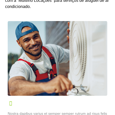
com a “Multifrio Locações” para serviços de aluguel de ar
condicionado.
Nostra dapibus varius et semper semper rutrum ad risus felis