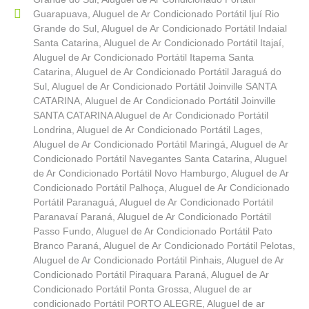
Guarapuava
,
Aluguel de Ar Condicionado Portátil Ijuí Rio
Grande do Sul
,
Aluguel de Ar Condicionado Portátil Indaial
Santa Catarina
,
Aluguel de Ar Condicionado Portátil Itajaí
,
Aluguel de Ar Condicionado Portátil Itapema Santa
Catarina
,
Aluguel de Ar Condicionado Portátil Jaraguá do
Sul
,
Aluguel de Ar Condicionado Portátil Joinville SANTA
CATARINA
,
Aluguel de Ar Condicionado Portátil Joinville
SANTA CATARINA Aluguel de Ar Condicionado Portátil
Londrina
,
Aluguel de Ar Condicionado Portátil Lages
,
Aluguel de Ar Condicionado Portátil Maringá
,
Aluguel de Ar
Condicionado Portátil Navegantes Santa Catarina
,
Aluguel
de Ar Condicionado Portátil Novo Hamburgo
,
Aluguel de Ar
Condicionado Portátil Palhoça
,
Aluguel de Ar Condicionado
Portátil Paranaguá
,
Aluguel de Ar Condicionado Portátil
Paranavaí Paraná
,
Aluguel de Ar Condicionado Portátil
Passo Fundo
,
Aluguel de Ar Condicionado Portátil Pato
Branco Paraná
,
Aluguel de Ar Condicionado Portátil Pelotas
,
Aluguel de Ar Condicionado Portátil Pinhais
,
Aluguel de Ar
Condicionado Portátil Piraquara Paraná
,
Aluguel de Ar
Condicionado Portátil Ponta Grossa
,
Aluguel de ar
condicionado Portátil PORTO ALEGRE
,
Aluguel de ar