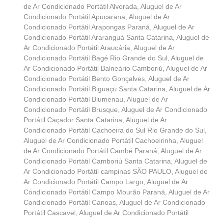
de Ar Condicionado Portátil Alvorada
,
Aluguel de Ar
Condicionado Portátil Apucarana
,
Aluguel de Ar
Condicionado Portátil Arapongas Paraná
,
Aluguel de Ar
Condicionado Portátil Araranguá Santa Catarina
,
Aluguel de
Ar Condicionado Portátil Araucária
,
Aluguel de Ar
Condicionado Portátil Bagé Rio Grande do Sul
,
Aluguel de
Ar Condicionado Portátil Balneário Camboriú
,
Aluguel de Ar
Condicionado Portátil Bento Gonçalves
,
Aluguel de Ar
Condicionado Portátil Biguaçu Santa Catarina
,
Aluguel de Ar
Condicionado Portátil Blumenau
,
Aluguel de Ar
Condicionado Portátil Brusque
,
Aluguel de Ar Condicionado
Portátil Caçador Santa Catarina
,
Aluguel de Ar
Condicionado Portátil Cachoeira do Sul Rio Grande do Sul
,
Aluguel de Ar Condicionado Portátil Cachoeirinha
,
Aluguel
de Ar Condicionado Portátil Cambé Paraná
,
Aluguel de Ar
Condicionado Portátil Camboriú Santa Catarina
,
Aluguel de
Ar Condicionado Portátil campinas SÃO PAULO
,
Aluguel de
Ar Condicionado Portátil Campo Largo
,
Aluguel de Ar
Condicionado Portátil Campo Mourão Paraná
,
Aluguel de Ar
Condicionado Portátil Canoas
,
Aluguel de Ar Condicionado
Portátil Cascavel
,
Aluguel de Ar Condicionado Portátil