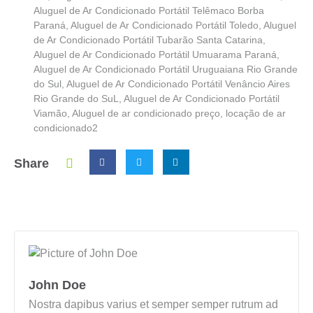
Aluguel de Ar Condicionado Portátil Telêmaco Borba
Paraná
,
Aluguel de Ar Condicionado Portátil Toledo
,
Aluguel
de Ar Condicionado Portátil Tubarão Santa Catarina
,
Aluguel de Ar Condicionado Portátil Umuarama Paraná
,
Aluguel de Ar Condicionado Portátil Uruguaiana Rio Grande
do Sul
,
Aluguel de Ar Condicionado Portátil Venâncio Aires
Rio Grande do SuL
,
Aluguel de Ar Condicionado Portátil
Viamão
,
Aluguel de ar condicionado preço
,
locação de ar
condicionado2
Share
John Doe
Nostra dapibus varius et semper semper rutrum ad