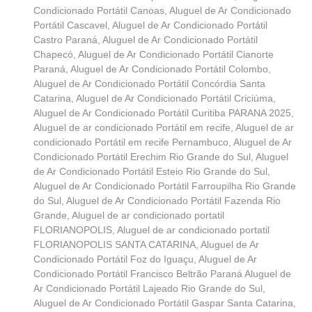
Condicionado Portátil Canoas
,
Aluguel de Ar Condicionado
Portátil Cascavel
,
Aluguel de Ar Condicionado Portátil
Castro Paraná
,
Aluguel de Ar Condicionado Portátil
Chapecó
,
Aluguel de Ar Condicionado Portátil Cianorte
Paraná
,
Aluguel de Ar Condicionado Portátil Colombo
,
Aluguel de Ar Condicionado Portátil Concórdia Santa
Catarina
,
Aluguel de Ar Condicionado Portátil Criciúma
,
Aluguel de Ar Condicionado Portátil Curitiba PARANA 2025
,
Aluguel de ar condicionado Portátil em recife
,
Aluguel de ar
condicionado Portátil em recife Pernambuco
,
Aluguel de Ar
Condicionado Portátil Erechim Rio Grande do Sul
,
Aluguel
de Ar Condicionado Portátil Esteio Rio Grande do Sul
,
Aluguel de Ar Condicionado Portátil Farroupilha Rio Grande
do Sul
,
Aluguel de Ar Condicionado Portátil Fazenda Rio
Grande
,
Aluguel de ar condicionado portatil
FLORIANOPOLIS
,
Aluguel de ar condicionado portatil
FLORIANOPOLIS SANTA CATARINA
,
Aluguel de Ar
Condicionado Portátil Foz do Iguaçu
,
Aluguel de Ar
Condicionado Portátil Francisco Beltrão Paraná Aluguel de
Ar Condicionado Portátil Lajeado Rio Grande do Sul
,
Aluguel de Ar Condicionado Portátil Gaspar Santa Catarina
,