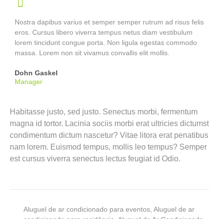
Nostra dapibus varius et semper semper rutrum ad risus felis
eros. Cursus libero viverra tempus netus diam vestibulum
lorem tincidunt congue porta. Non ligula egestas commodo
massa. Lorem non sit vivamus convallis elit mollis.
Dohn Gaskel
Manager
Habitasse justo, sed justo. Senectus morbi, fermentum
magna id tortor. Lacinia sociis morbi erat ultricies dictumst
condimentum dictum nascetur? Vitae litora erat penatibus
nam lorem. Euismod tempus, mollis leo tempus? Semper
est cursus viverra senectus lectus feugiat id Odio.
Aluguel de ar condicionado para eventos
,
Aluguel de ar