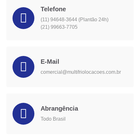
Telefone
(11) 94648-3644 (Plantão 24h)
(21) 99663-7705
E-Mail
comercial@multifriolocacoes.com.br
Abrangência
Todo Brasil