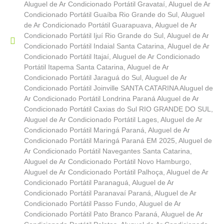
Aluguel de Ar Condicionado Portátil Gravataí
,
Aluguel de Ar
Condicionado Portátil Guaíba Rio Grande do Sul
,
Aluguel
de Ar Condicionado Portátil Guarapuava
,
Aluguel de Ar
Condicionado Portátil Ijuí Rio Grande do Sul
,
Aluguel de Ar
Condicionado Portátil Indaial Santa Catarina
,
Aluguel de Ar
Condicionado Portátil Itajaí
,
Aluguel de Ar Condicionado
Portátil Itapema Santa Catarina
,
Aluguel de Ar
Condicionado Portátil Jaraguá do Sul
,
Aluguel de Ar
Condicionado Portátil Joinville SANTA CATARINA Aluguel de
Ar Condicionado Portátil Londrina Paraná Aluguel de Ar
Condicionado Portátil Caxias do Sul RIO GRANDE DO SUL
,
Aluguel de Ar Condicionado Portátil Lages
,
Aluguel de Ar
Condicionado Portátil Maringá Paraná
,
Aluguel de Ar
Condicionado Portátil Maringá Paraná EM 2025
,
Aluguel de
Ar Condicionado Portátil Navegantes Santa Catarina
,
Aluguel de Ar Condicionado Portátil Novo Hamburgo
,
Aluguel de Ar Condicionado Portátil Palhoça
,
Aluguel de Ar
Condicionado Portátil Paranaguá
,
Aluguel de Ar
Condicionado Portátil Paranavaí Paraná
,
Aluguel de Ar
Condicionado Portátil Passo Fundo
,
Aluguel de Ar
Condicionado Portátil Pato Branco Paraná
,
Aluguel de Ar