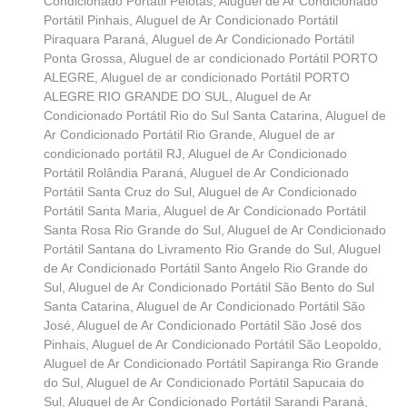
Condicionado Portátil Pelotas
,
Aluguel de Ar Condicionado
Portátil Pinhais
,
Aluguel de Ar Condicionado Portátil
Piraquara Paraná
,
Aluguel de Ar Condicionado Portátil
Ponta Grossa
,
Aluguel de ar condicionado Portátil PORTO
ALEGRE
,
Aluguel de ar condicionado Portátil PORTO
ALEGRE RIO GRANDE DO SUL
,
Aluguel de Ar
Condicionado Portátil Rio do Sul Santa Catarina
,
Aluguel de
Ar Condicionado Portátil Rio Grande
,
Aluguel de ar
condicionado portátil RJ
,
Aluguel de Ar Condicionado
Portátil Rolândia Paraná
,
Aluguel de Ar Condicionado
Portátil Santa Cruz do Sul
,
Aluguel de Ar Condicionado
Portátil Santa Maria
,
Aluguel de Ar Condicionado Portátil
Santa Rosa Rio Grande do Sul
,
Aluguel de Ar Condicionado
Portátil Santana do Livramento Rio Grande do Sul
,
Aluguel
de Ar Condicionado Portátil Santo Angelo Rio Grande do
Sul
,
Aluguel de Ar Condicionado Portátil São Bento do Sul
Santa Catarina
,
Aluguel de Ar Condicionado Portátil São
José
,
Aluguel de Ar Condicionado Portátil São José dos
Pinhais
,
Aluguel de Ar Condicionado Portátil São Leopoldo
,
Aluguel de Ar Condicionado Portátil Sapiranga Rio Grande
do Sul
,
Aluguel de Ar Condicionado Portátil Sapucaia do
Sul
,
Aluguel de Ar Condicionado Portátil Sarandi Paraná
,