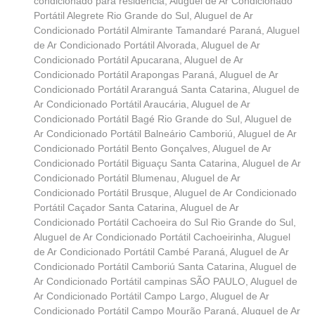
condicionado para residência
,
Aluguel de Ar Condicionado
Portátil Alegrete Rio Grande do Sul
,
Aluguel de Ar
Condicionado Portátil Almirante Tamandaré Paraná
,
Aluguel
de Ar Condicionado Portátil Alvorada
,
Aluguel de Ar
Condicionado Portátil Apucarana
,
Aluguel de Ar
Condicionado Portátil Arapongas Paraná
,
Aluguel de Ar
Condicionado Portátil Araranguá Santa Catarina
,
Aluguel de
Ar Condicionado Portátil Araucária
,
Aluguel de Ar
Condicionado Portátil Bagé Rio Grande do Sul
,
Aluguel de
Ar Condicionado Portátil Balneário Camboriú
,
Aluguel de Ar
Condicionado Portátil Bento Gonçalves
,
Aluguel de Ar
Condicionado Portátil Biguaçu Santa Catarina
,
Aluguel de Ar
Condicionado Portátil Blumenau
,
Aluguel de Ar
Condicionado Portátil Brusque
,
Aluguel de Ar Condicionado
Portátil Caçador Santa Catarina
,
Aluguel de Ar
Condicionado Portátil Cachoeira do Sul Rio Grande do Sul
,
Aluguel de Ar Condicionado Portátil Cachoeirinha
,
Aluguel
de Ar Condicionado Portátil Cambé Paraná
,
Aluguel de Ar
Condicionado Portátil Camboriú Santa Catarina
,
Aluguel de
Ar Condicionado Portátil campinas SÃO PAULO
,
Aluguel de
Ar Condicionado Portátil Campo Largo
,
Aluguel de Ar
Condicionado Portátil Campo Mourão Paraná
,
Aluguel de Ar