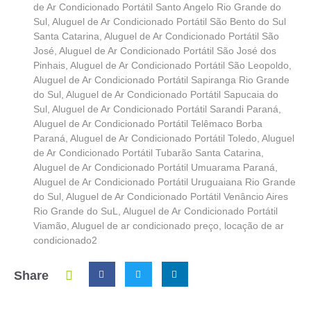
de Ar Condicionado Portátil Santo Angelo Rio Grande do
Sul
,
Aluguel de Ar Condicionado Portátil São Bento do Sul
Santa Catarina
,
Aluguel de Ar Condicionado Portátil São
José
,
Aluguel de Ar Condicionado Portátil São José dos
Pinhais
,
Aluguel de Ar Condicionado Portátil São Leopoldo
,
Aluguel de Ar Condicionado Portátil Sapiranga Rio Grande
do Sul
,
Aluguel de Ar Condicionado Portátil Sapucaia do
Sul
,
Aluguel de Ar Condicionado Portátil Sarandi Paraná
,
Aluguel de Ar Condicionado Portátil Telêmaco Borba
Paraná
,
Aluguel de Ar Condicionado Portátil Toledo
,
Aluguel
de Ar Condicionado Portátil Tubarão Santa Catarina
,
Aluguel de Ar Condicionado Portátil Umuarama Paraná
,
Aluguel de Ar Condicionado Portátil Uruguaiana Rio Grande
do Sul
,
Aluguel de Ar Condicionado Portátil Venâncio Aires
Rio Grande do SuL
,
Aluguel de Ar Condicionado Portátil
Viamão
,
Aluguel de ar condicionado preço
,
locação de ar
condicionado2
Share