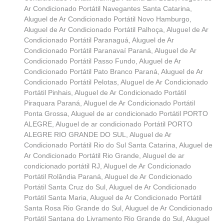
Ar Condicionado Portátil Navegantes Santa Catarina
,
Aluguel de Ar Condicionado Portátil Novo Hamburgo
,
Aluguel de Ar Condicionado Portátil Palhoça
,
Aluguel de Ar
Condicionado Portátil Paranaguá
,
Aluguel de Ar
Condicionado Portátil Paranavaí Paraná
,
Aluguel de Ar
Condicionado Portátil Passo Fundo
,
Aluguel de Ar
Condicionado Portátil Pato Branco Paraná
,
Aluguel de Ar
Condicionado Portátil Pelotas
,
Aluguel de Ar Condicionado
Portátil Pinhais
,
Aluguel de Ar Condicionado Portátil
Piraquara Paraná
,
Aluguel de Ar Condicionado Portátil
Ponta Grossa
,
Aluguel de ar condicionado Portátil PORTO
ALEGRE
,
Aluguel de ar condicionado Portátil PORTO
ALEGRE RIO GRANDE DO SUL
,
Aluguel de Ar
Condicionado Portátil Rio do Sul Santa Catarina
,
Aluguel de
Ar Condicionado Portátil Rio Grande
,
Aluguel de ar
condicionado portátil RJ
,
Aluguel de Ar Condicionado
Portátil Rolândia Paraná
,
Aluguel de Ar Condicionado
Portátil Santa Cruz do Sul
,
Aluguel de Ar Condicionado
Portátil Santa Maria
,
Aluguel de Ar Condicionado Portátil
Santa Rosa Rio Grande do Sul
,
Aluguel de Ar Condicionado
Portátil Santana do Livramento Rio Grande do Sul
,
Aluguel