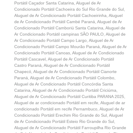
Portátil Caçador Santa Catarina
,
Aluguel de Ar
Condicionado Portátil Cachoeira do Sul Rio Grande do Sul
,
Aluguel de Ar Condicionado Portátil Cachoeirinha
,
Aluguel
de Ar Condicionado Portátil Cambé Paraná
,
Aluguel de Ar
Condicionado Portátil Camboriú Santa Catarina
,
Aluguel de
Ar Condicionado Portátil campinas SÃO PAULO
,
Aluguel de
Ar Condicionado Portátil Campo Largo
,
Aluguel de Ar
Condicionado Portátil Campo Mourão Paraná
,
Aluguel de Ar
Condicionado Portátil Canoas
,
Aluguel de Ar Condicionado
Portátil Cascavel
,
Aluguel de Ar Condicionado Portátil
Castro Paraná
,
Aluguel de Ar Condicionado Portátil
Chapecó
,
Aluguel de Ar Condicionado Portátil Cianorte
Paraná
,
Aluguel de Ar Condicionado Portátil Colombo
,
Aluguel de Ar Condicionado Portátil Concórdia Santa
Catarina
,
Aluguel de Ar Condicionado Portátil Criciúma
,
Aluguel de Ar Condicionado Portátil Curitiba PARANA 2025
,
Aluguel de ar condicionado Portátil em recife
,
Aluguel de ar
condicionado Portátil em recife Pernambuco
,
Aluguel de Ar
Condicionado Portátil Erechim Rio Grande do Sul
,
Aluguel
de Ar Condicionado Portátil Esteio Rio Grande do Sul
,
Aluguel de Ar Condicionado Portátil Farroupilha Rio Grande