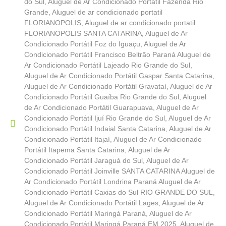
do Sul
,
Aluguel de Ar Condicionado Portátil Fazenda Rio
Grande
,
Aluguel de ar condicionado portatil
FLORIANOPOLIS
,
Aluguel de ar condicionado portatil
FLORIANOPOLIS SANTA CATARINA
,
Aluguel de Ar
Condicionado Portátil Foz do Iguaçu
,
Aluguel de Ar
Condicionado Portátil Francisco Beltrão Paraná Aluguel de
Ar Condicionado Portátil Lajeado Rio Grande do Sul
,
Aluguel de Ar Condicionado Portátil Gaspar Santa Catarina
,
Aluguel de Ar Condicionado Portátil Gravataí
,
Aluguel de Ar
Condicionado Portátil Guaíba Rio Grande do Sul
,
Aluguel
de Ar Condicionado Portátil Guarapuava
,
Aluguel de Ar
Condicionado Portátil Ijuí Rio Grande do Sul
,
Aluguel de Ar
Condicionado Portátil Indaial Santa Catarina
,
Aluguel de Ar
Condicionado Portátil Itajaí
,
Aluguel de Ar Condicionado
Portátil Itapema Santa Catarina
,
Aluguel de Ar
Condicionado Portátil Jaraguá do Sul
,
Aluguel de Ar
Condicionado Portátil Joinville SANTA CATARINA Aluguel de
Ar Condicionado Portátil Londrina Paraná Aluguel de Ar
Condicionado Portátil Caxias do Sul RIO GRANDE DO SUL
,
Aluguel de Ar Condicionado Portátil Lages
,
Aluguel de Ar
Condicionado Portátil Maringá Paraná
,
Aluguel de Ar
Condicionado Portátil Maringá Paraná EM 2025
,
Aluguel de