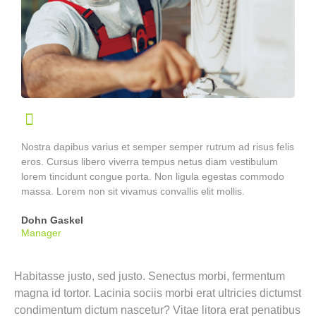
Nostra dapibus varius et semper semper rutrum ad risus felis
eros. Cursus libero viverra tempus netus diam vestibulum
lorem tincidunt congue porta. Non ligula egestas commodo
massa. Lorem non sit vivamus convallis elit mollis.
Dohn Gaskel
Manager
Habitasse justo, sed justo. Senectus morbi, fermentum
magna id tortor. Lacinia sociis morbi erat ultricies dictumst
condimentum dictum nascetur? Vitae litora erat penatibus