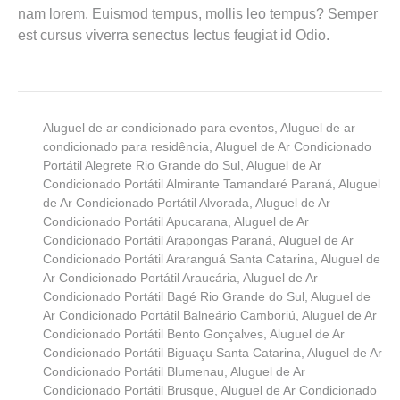
nam lorem. Euismod tempus, mollis leo tempus? Semper
est cursus viverra senectus lectus feugiat id Odio.
Aluguel de ar condicionado para eventos
,
Aluguel de ar
condicionado para residência
,
Aluguel de Ar Condicionado
Portátil Alegrete Rio Grande do Sul
,
Aluguel de Ar
Condicionado Portátil Almirante Tamandaré Paraná
,
Aluguel
de Ar Condicionado Portátil Alvorada
,
Aluguel de Ar
Condicionado Portátil Apucarana
,
Aluguel de Ar
Condicionado Portátil Arapongas Paraná
,
Aluguel de Ar
Condicionado Portátil Araranguá Santa Catarina
,
Aluguel de
Ar Condicionado Portátil Araucária
,
Aluguel de Ar
Condicionado Portátil Bagé Rio Grande do Sul
,
Aluguel de
Ar Condicionado Portátil Balneário Camboriú
,
Aluguel de Ar
Condicionado Portátil Bento Gonçalves
,
Aluguel de Ar
Condicionado Portátil Biguaçu Santa Catarina
,
Aluguel de Ar
Condicionado Portátil Blumenau
,
Aluguel de Ar
Condicionado Portátil Brusque
,
Aluguel de Ar Condicionado