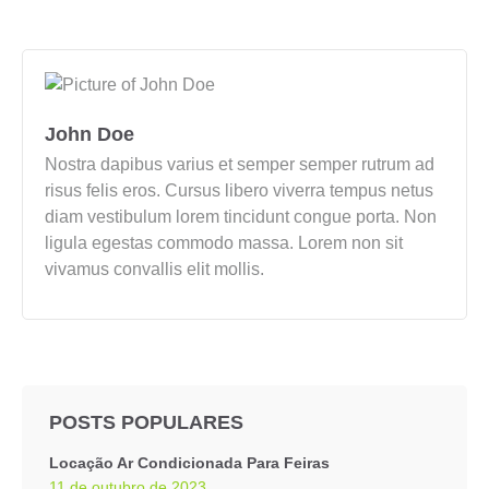
John Doe
Nostra dapibus varius et semper semper rutrum ad
risus felis eros. Cursus libero viverra tempus netus
diam vestibulum lorem tincidunt congue porta. Non
ligula egestas commodo massa. Lorem non sit
vivamus convallis elit mollis.
POSTS POPULARES
Locação Ar Condicionada Para Feiras
11 de outubro de 2023