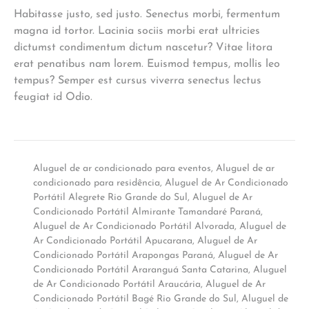
Habitasse justo, sed justo. Senectus morbi, fermentum
magna id tortor. Lacinia sociis morbi erat ultricies
dictumst condimentum dictum nascetur? Vitae litora
erat penatibus nam lorem. Euismod tempus, mollis leo
tempus? Semper est cursus viverra senectus lectus
feugiat id Odio.
Aluguel de ar condicionado para eventos
,
Aluguel de ar
condicionado para residência
,
Aluguel de Ar Condicionado
Portátil Alegrete Rio Grande do Sul
,
Aluguel de Ar
Condicionado Portátil Almirante Tamandaré Paraná
,
Aluguel de Ar Condicionado Portátil Alvorada
,
Aluguel de
Ar Condicionado Portátil Apucarana
,
Aluguel de Ar
Condicionado Portátil Arapongas Paraná
,
Aluguel de Ar
Condicionado Portátil Araranguá Santa Catarina
,
Aluguel
de Ar Condicionado Portátil Araucária
,
Aluguel de Ar
Condicionado Portátil Bagé Rio Grande do Sul
,
Aluguel de