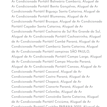
Ar Condicionado Portátil Balneário Camboriú
,
Aluguel de
Ar Condicionado Portátil Bento Gonçalves
,
Aluguel de Ar
Condicionado Portátil Biguaçu Santa Catarina
,
Aluguel de
Ar Condicionado Portátil Blumenau
,
Aluguel de Ar
Condicionado Portátil Brusque
,
Aluguel de Ar Condicionado
Portátil Caçador Santa Catarina
,
Aluguel de Ar
Condicionado Portátil Cachoeira do Sul Rio Grande do Sul
,
Aluguel de Ar Condicionado Portátil Cachoeirinha
,
Aluguel
de Ar Condicionado Portátil Cambé Paraná
,
Aluguel de Ar
Condicionado Portátil Camboriú Santa Catarina
,
Aluguel
de Ar Condicionado Portátil campinas SÃO PAULO
,
Aluguel de Ar Condicionado Portátil Campo Largo
,
Aluguel
de Ar Condicionado Portátil Campo Mourão Paraná
,
Aluguel de Ar Condicionado Portátil Canoas
,
Aluguel de Ar
Condicionado Portátil Cascavel
,
Aluguel de Ar
Condicionado Portátil Castro Paraná
,
Aluguel de Ar
Condicionado Portátil Chapecó
,
Aluguel de Ar
Condicionado Portátil Cianorte Paraná
,
Aluguel de Ar
Condicionado Portátil Colombo
,
Aluguel de Ar
Condicionado Portátil Concórdia Santa Catarina
,
Aluguel
de Ar Condicionado Portátil Criciúma
,
Aluguel de Ar
Condicionado Portátil Curitiba PARANA 2025
,
Aluguel de