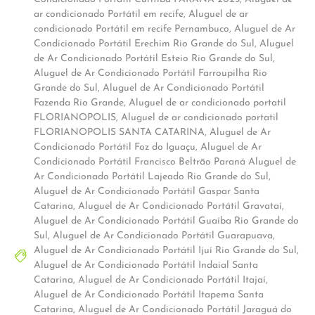
ar condicionado Portátil em recife
,
Aluguel de ar
condicionado Portátil em recife Pernambuco
,
Aluguel de Ar
Condicionado Portátil Erechim Rio Grande do Sul
,
Aluguel
de Ar Condicionado Portátil Esteio Rio Grande do Sul
,
Aluguel de Ar Condicionado Portátil Farroupilha Rio
Grande do Sul
,
Aluguel de Ar Condicionado Portátil
Fazenda Rio Grande
,
Aluguel de ar condicionado portatil
FLORIANOPOLIS
,
Aluguel de ar condicionado portatil
FLORIANOPOLIS SANTA CATARINA
,
Aluguel de Ar
Condicionado Portátil Foz do Iguaçu
,
Aluguel de Ar
Condicionado Portátil Francisco Beltrão Paraná Aluguel de
Ar Condicionado Portátil Lajeado Rio Grande do Sul
,
Aluguel de Ar Condicionado Portátil Gaspar Santa
Catarina
,
Aluguel de Ar Condicionado Portátil Gravataí
,
Aluguel de Ar Condicionado Portátil Guaíba Rio Grande do
Sul
,
Aluguel de Ar Condicionado Portátil Guarapuava
,
Aluguel de Ar Condicionado Portátil Ijuí Rio Grande do Sul
,
Aluguel de Ar Condicionado Portátil Indaial Santa
Catarina
,
Aluguel de Ar Condicionado Portátil Itajaí
,
Aluguel de Ar Condicionado Portátil Itapema Santa
Catarina
,
Aluguel de Ar Condicionado Portátil Jaraguá do