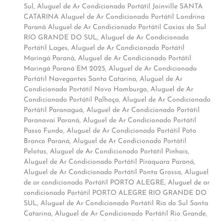
Sul
,
Aluguel de Ar Condicionado Portátil Joinville SANTA
CATARINA Aluguel de Ar Condicionado Portátil Londrina
Paraná Aluguel de Ar Condicionado Portátil Caxias do Sul
RIO GRANDE DO SUL
,
Aluguel de Ar Condicionado
Portátil Lages
,
Aluguel de Ar Condicionado Portátil
Maringá Paraná
,
Aluguel de Ar Condicionado Portátil
Maringá Paraná EM 2025
,
Aluguel de Ar Condicionado
Portátil Navegantes Santa Catarina
,
Aluguel de Ar
Condicionado Portátil Novo Hamburgo
,
Aluguel de Ar
Condicionado Portátil Palhoça
,
Aluguel de Ar Condicionado
Portátil Paranaguá
,
Aluguel de Ar Condicionado Portátil
Paranavaí Paraná
,
Aluguel de Ar Condicionado Portátil
Passo Fundo
,
Aluguel de Ar Condicionado Portátil Pato
Branco Paraná
,
Aluguel de Ar Condicionado Portátil
Pelotas
,
Aluguel de Ar Condicionado Portátil Pinhais
,
Aluguel de Ar Condicionado Portátil Piraquara Paraná
,
Aluguel de Ar Condicionado Portátil Ponta Grossa
,
Aluguel
de ar condicionado Portátil PORTO ALEGRE
,
Aluguel de ar
condicionado Portátil PORTO ALEGRE RIO GRANDE DO
SUL
,
Aluguel de Ar Condicionado Portátil Rio do Sul Santa
Catarina
,
Aluguel de Ar Condicionado Portátil Rio Grande
,