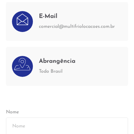
E-Mail
comercial@multifriolocacoes.com.br
Abrangência
Todo Brasil
Nome