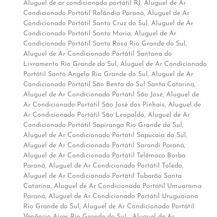
Aluguel de ar condicionado portátil RJ
,
Aluguel de Ar
Condicionado Portátil Rolândia Paraná
,
Aluguel de Ar
Condicionado Portátil Santa Cruz do Sul
,
Aluguel de Ar
Condicionado Portátil Santa Maria
,
Aluguel de Ar
Condicionado Portátil Santa Rosa Rio Grande do Sul
,
Aluguel de Ar Condicionado Portátil Santana do
Livramento Rio Grande do Sul
,
Aluguel de Ar Condicionado
Portátil Santo Angelo Rio Grande do Sul
,
Aluguel de Ar
Condicionado Portátil São Bento do Sul Santa Catarina
,
Aluguel de Ar Condicionado Portátil São José
,
Aluguel de
Ar Condicionado Portátil São José dos Pinhais
,
Aluguel de
Ar Condicionado Portátil São Leopoldo
,
Aluguel de Ar
Condicionado Portátil Sapiranga Rio Grande do Sul
,
Aluguel de Ar Condicionado Portátil Sapucaia do Sul
,
Aluguel de Ar Condicionado Portátil Sarandi Paraná
,
Aluguel de Ar Condicionado Portátil Telêmaco Borba
Paraná
,
Aluguel de Ar Condicionado Portátil Toledo
,
Aluguel de Ar Condicionado Portátil Tubarão Santa
Catarina
,
Aluguel de Ar Condicionado Portátil Umuarama
Paraná
,
Aluguel de Ar Condicionado Portátil Uruguaiana
Rio Grande do Sul
,
Aluguel de Ar Condicionado Portátil
Venâncio Aires Rio Grande do SuL
,
Aluguel de Ar