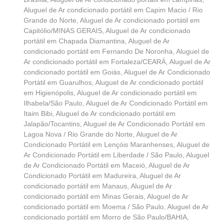
Aluguel de Ar condicionado portátil em Capim Macio / Rio
Grande do Norte
,
Aluguel de Ar condicionado portátil em
Capitólio/MINAS GERAIS
,
Aluguel de Ar condicionado
portátil em Chapada Diamantina
,
Aluguel de Ar
condicionado portátil em Fernando De Noronha
,
Aluguel de
Ar condicionado portátil em Fortaleza/CEARÁ
,
Aluguel de Ar
condicionado portátil em Goiás
,
Aluguel de Ar Condicionado
Portátil em Guarulhos
,
Aluguel de Ar condicionado portátil
em Higienópolis
,
Aluguel de Ar condicionado portátil em
Ilhabela/São Paulo
,
Aluguel de Ar Condicionado Portátil em
Itaim Bibi
,
Aluguel de Ar condicionado portátil em
Jalapão/Tocantins
,
Aluguel de Ar Condicionado Portátil em
Lagoa Nova / Rio Grande do Norte
,
Aluguel de Ar
Condicionado Portátil em Lençóis Maranhenses
,
Aluguel de
Ar Condicionado Portátil em Liberdade / São Paulo
,
Aluguel
de Ar Condicionado Portátil em Maceió
,
Aluguel de Ar
Condicionado Portátil em Madureira
,
Aluguel de Ar
condicionado portátil em Manaus
,
Aluguel de Ar
condicionado portátil em Minas Gerais
,
Aluguel de Ar
condicionado portátil em Moema / São Paulo
,
Aluguel de Ar
condicionado portátil em Morro de São Paulo/BAHIA
,