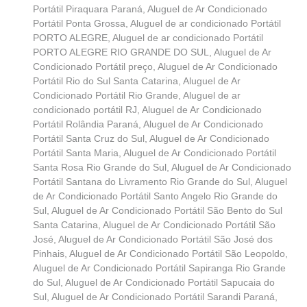
Portátil Piraquara Paraná
,
Aluguel de Ar Condicionado
Portátil Ponta Grossa
,
Aluguel de ar condicionado Portátil
PORTO ALEGRE
,
Aluguel de ar condicionado Portátil
PORTO ALEGRE RIO GRANDE DO SUL
,
Aluguel de Ar
Condicionado Portátil preço
,
Aluguel de Ar Condicionado
Portátil Rio do Sul Santa Catarina
,
Aluguel de Ar
Condicionado Portátil Rio Grande
,
Aluguel de ar
condicionado portátil RJ
,
Aluguel de Ar Condicionado
Portátil Rolândia Paraná
,
Aluguel de Ar Condicionado
Portátil Santa Cruz do Sul
,
Aluguel de Ar Condicionado
Portátil Santa Maria
,
Aluguel de Ar Condicionado Portátil
Santa Rosa Rio Grande do Sul
,
Aluguel de Ar Condicionado
Portátil Santana do Livramento Rio Grande do Sul
,
Aluguel
de Ar Condicionado Portátil Santo Angelo Rio Grande do
Sul
,
Aluguel de Ar Condicionado Portátil São Bento do Sul
Santa Catarina
,
Aluguel de Ar Condicionado Portátil São
José
,
Aluguel de Ar Condicionado Portátil São José dos
Pinhais
,
Aluguel de Ar Condicionado Portátil São Leopoldo
,
Aluguel de Ar Condicionado Portátil Sapiranga Rio Grande
do Sul
,
Aluguel de Ar Condicionado Portátil Sapucaia do
Sul
,
Aluguel de Ar Condicionado Portátil Sarandi Paraná
,