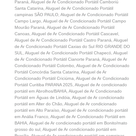
Paraná
,
Aluguel de Ar Condicionado Portátil Camboriú
Santa Catarina
,
Aluguel de Ar Condicionado Portátil
campinas SÃO PAULO
,
Aluguel de Ar Condicionado Portátil
Campo Largo
,
Aluguel de Ar Condicionado Portátil Campo
Mourão Paraná
,
Aluguel de Ar Condicionado Portátil
Canoas
,
Aluguel de Ar Condicionado Portátil Cascavel
,
Aluguel de Ar Condicionado Portátil Castro Paraná
,
Aluguel
de Ar Condicionado Portátil Caxias do Sul RIO GRANDE DO
SUL
,
Aluguel de Ar Condicionado Portátil Chapecó
,
Aluguel
de Ar Condicionado Portátil Cianorte Paraná
,
Aluguel de Ar
Condicionado Portátil Colombo
,
Aluguel de Ar Condicionado
Portátil Concórdia Santa Catarina
,
Aluguel de Ar
Condicionado Portátil Criciúma
,
Aluguel de Ar Condicionado
Portátil Curitiba PARANA 2025
,
Aluguel de Ar condicionado
portátil em Abrolhos/BAHIA
,
Aluguel de Ar Condicionado
Portátil em Águas de Lindóia
,
Aluguel de Ar condicionado
portátil em Alter do Chão
,
Aluguel de Ar condicionado
portátil em Alto Paraíso
,
Aluguel de Ar condicionado portátil
em Anália Franco
,
Aluguel de Ar Condicionado Portátil em
BAHIA
,
Aluguel de Ar condicionado portátil em Bonito/mato
grosso do sul
,
Aluguel de Ar condicionado portátil em
Brasília
,
Aluguel de Ar condicionado portátil em campinas
,