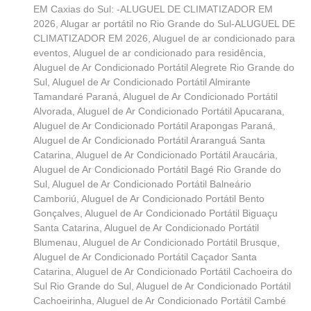
EM Caxias do Sul: -ALUGUEL DE CLIMATIZADOR EM
2026
,
Alugar ar portátil no Rio Grande do Sul-ALUGUEL DE
CLIMATIZADOR EM 2026
,
Aluguel de ar condicionado para
eventos
,
Aluguel de ar condicionado para residência
,
Aluguel de Ar Condicionado Portátil Alegrete Rio Grande do
Sul
,
Aluguel de Ar Condicionado Portátil Almirante
Tamandaré Paraná
,
Aluguel de Ar Condicionado Portátil
Alvorada
,
Aluguel de Ar Condicionado Portátil Apucarana
,
Aluguel de Ar Condicionado Portátil Arapongas Paraná
,
Aluguel de Ar Condicionado Portátil Araranguá Santa
Catarina
,
Aluguel de Ar Condicionado Portátil Araucária
,
Aluguel de Ar Condicionado Portátil Bagé Rio Grande do
Sul
,
Aluguel de Ar Condicionado Portátil Balneário
Camboriú
,
Aluguel de Ar Condicionado Portátil Bento
Gonçalves
,
Aluguel de Ar Condicionado Portátil Biguaçu
Santa Catarina
,
Aluguel de Ar Condicionado Portátil
Blumenau
,
Aluguel de Ar Condicionado Portátil Brusque
,
Aluguel de Ar Condicionado Portátil Caçador Santa
Catarina
,
Aluguel de Ar Condicionado Portátil Cachoeira do
Sul Rio Grande do Sul
,
Aluguel de Ar Condicionado Portátil
Cachoeirinha
,
Aluguel de Ar Condicionado Portátil Cambé