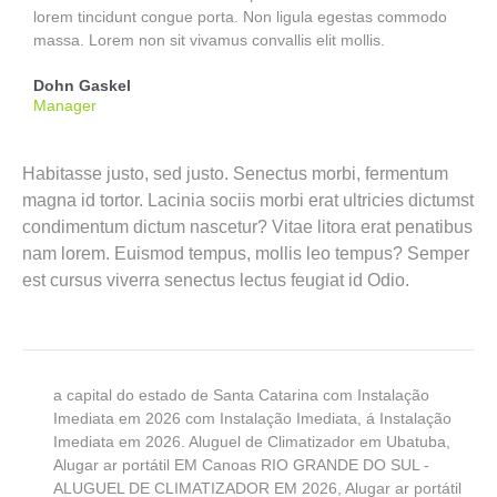
lorem tincidunt congue porta. Non ligula egestas commodo
massa. Lorem non sit vivamus convallis elit mollis.
Dohn Gaskel
Manager
Habitasse justo, sed justo. Senectus morbi, fermentum
magna id tortor. Lacinia sociis morbi erat ultricies dictumst
condimentum dictum nascetur? Vitae litora erat penatibus
nam lorem. Euismod tempus, mollis leo tempus? Semper
est cursus viverra senectus lectus feugiat id Odio.
a capital do estado de Santa Catarina com Instalação
Imediata em 2026 com Instalação Imediata
,
á Instalação
Imediata em 2026. Aluguel de Climatizador em Ubatuba
,
Alugar ar portátil EM Canoas RIO GRANDE DO SUL -
ALUGUEL DE CLIMATIZADOR EM 2026
,
Alugar ar portátil