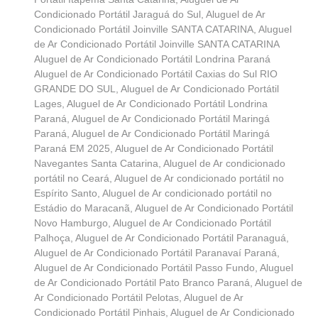
Condicionado Portátil Jaraguá do Sul
,
Aluguel de Ar
Condicionado Portátil Joinville SANTA CATARINA
,
Aluguel
de Ar Condicionado Portátil Joinville SANTA CATARINA
Aluguel de Ar Condicionado Portátil Londrina Paraná
Aluguel de Ar Condicionado Portátil Caxias do Sul RIO
GRANDE DO SUL
,
Aluguel de Ar Condicionado Portátil
Lages
,
Aluguel de Ar Condicionado Portátil Londrina
Paraná
,
Aluguel de Ar Condicionado Portátil Maringá
Paraná
,
Aluguel de Ar Condicionado Portátil Maringá
Paraná EM 2025
,
Aluguel de Ar Condicionado Portátil
Navegantes Santa Catarina
,
Aluguel de Ar condicionado
portátil no Ceará
,
Aluguel de Ar condicionado portátil no
Espírito Santo
,
Aluguel de Ar condicionado portátil no
Estádio do Maracanã
,
Aluguel de Ar Condicionado Portátil
Novo Hamburgo
,
Aluguel de Ar Condicionado Portátil
Palhoça
,
Aluguel de Ar Condicionado Portátil Paranaguá
,
Aluguel de Ar Condicionado Portátil Paranavaí Paraná
,
Aluguel de Ar Condicionado Portátil Passo Fundo
,
Aluguel
de Ar Condicionado Portátil Pato Branco Paraná
,
Aluguel de
Ar Condicionado Portátil Pelotas
,
Aluguel de Ar
Condicionado Portátil Pinhais
,
Aluguel de Ar Condicionado