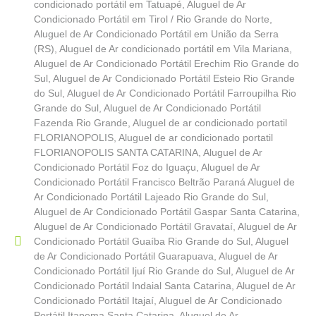
condicionado portátil em Tatuapé
,
Aluguel de Ar
Condicionado Portátil em Tirol / Rio Grande do Norte
,
Aluguel de Ar Condicionado Portátil em União da Serra
(RS)
,
Aluguel de Ar condicionado portátil em Vila Mariana
,
Aluguel de Ar Condicionado Portátil Erechim Rio Grande do
Sul
,
Aluguel de Ar Condicionado Portátil Esteio Rio Grande
do Sul
,
Aluguel de Ar Condicionado Portátil Farroupilha Rio
Grande do Sul
,
Aluguel de Ar Condicionado Portátil
Fazenda Rio Grande
,
Aluguel de ar condicionado portatil
FLORIANOPOLIS
,
Aluguel de ar condicionado portatil
FLORIANOPOLIS SANTA CATARINA
,
Aluguel de Ar
Condicionado Portátil Foz do Iguaçu
,
Aluguel de Ar
Condicionado Portátil Francisco Beltrão Paraná Aluguel de
Ar Condicionado Portátil Lajeado Rio Grande do Sul
,
Aluguel de Ar Condicionado Portátil Gaspar Santa Catarina
,
Aluguel de Ar Condicionado Portátil Gravataí
,
Aluguel de Ar
Condicionado Portátil Guaíba Rio Grande do Sul
,
Aluguel
de Ar Condicionado Portátil Guarapuava
,
Aluguel de Ar
Condicionado Portátil Ijuí Rio Grande do Sul
,
Aluguel de Ar
Condicionado Portátil Indaial Santa Catarina
,
Aluguel de Ar
Condicionado Portátil Itajaí
,
Aluguel de Ar Condicionado
Portátil Itapema Santa Catarina
,
Aluguel de Ar