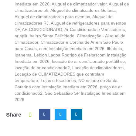
Imediata em 2026
,
Aluguel de climatizador valor
,
Aluguel de
climatizadores bh
,
Aluguel de climatizadores Goiânia
,
Aluguel de climatizadores para eventos
,
Aluguel de
climatizadores RJ
,
Aluguel de refrigeradores para eventos
DF
,
AR CONDICIONADO
,
Ar Condicionado e Ventiladores
,
ar split
,
bairro Santa Felicidade
,
Climatização - Aluguel de
Climatizador
,
Climatizador e Cortina de Ar em São Paulo
para Casas
,
com Instalação Imediata em 2026
,
Ilhabela
,
Ipanema
,
Leblon Lagoa Rodrigo de Freitascom Instalação
Imediata em 2026
,
locação de ar condicionado portátil sp
,
locação de ar condicionado2
,
Locação de climatizadores
,
Locação de CLIMATIZADORES que controlam
temperatura
,
Lojas e Escritórios
,
NO estado de Santa
Catarina com Instalação Imediata em 2026
,
preço de ar
condicionado2
,
São Sebastião SP Instalação Imediata em
2026
Share