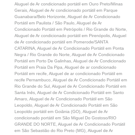
Aluguel de Ar condicionado portátil em Ouro Preto/Minas
Gerais
,
Aluguel de Ar condicionado portátil em Parque
Guanabara/Belo Horizonte
,
Aluguel de Ar Condicionado
Portátil em Paulista / São Paulo
,
Aluguel de Ar
Condicionado Portátil em Petrópolis / Rio Grande do Norte
,
Aluguel de Ar condicionado portátil em Pirenópolis
,
Aluguel
de Ar condicionado portátil em Pomerode/SANTA
CATARINA
,
Aluguel de Ar Condicionado Portátil em Ponta
Negra / Rio Grande do Norte
,
Aluguel de Ar Condicionado
Portátil em Porto De Galinhas
,
Aluguel de Ar Condicionado
Portátil em Praia Da Pipa
,
Aluguel de ar condicionado
Portátil em recife
,
Aluguel de ar condicionado Portátil em
recife Pernambuco
,
Aluguel de Ar Condicionado Portátil em
Rio Grande do Sul
,
Aluguel de Ar Condicionado Portátil em
Santa Inês
,
Aluguel de Ar Condicionado Portátil em Santo
Amaro
,
Aluguel de Ar Condicionado Portátil em São
Leopoldo
,
Aluguel de Ar Condicionado Portátil em São
Leopoldo portátil em Goiânia (GO)
,
Aluguel de Ar
condicionado portátil em São Miguel Do Gostoso/RIO
GRANDE DO NORTE
,
Aluguel de Ar Condicionado Portátil
em São Sebastião do Rio Preto (MG)
,
Aluguel de Ar