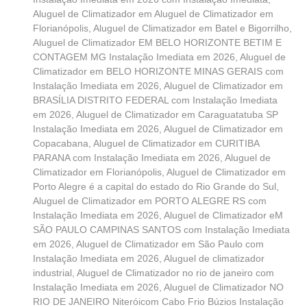
Aluguel de Climatizador em Aluguel de Climatizador em
Florianópolis
,
Aluguel de Climatizador em Batel e Bigorrilho
,
Aluguel de Climatizador EM BELO HORIZONTE BETIM E
CONTAGEM MG Instalação Imediata em 2026
,
Aluguel de
Climatizador em BELO HORIZONTE MINAS GERAIS com
Instalação Imediata em 2026
,
Aluguel de Climatizador em
BRASÍLIA DISTRITO FEDERAL com Instalação Imediata
em 2026
,
Aluguel de Climatizador em Caraguatatuba SP
Instalação Imediata em 2026
,
Aluguel de Climatizador em
Copacabana
,
Aluguel de Climatizador em CURITIBA
PARANA com Instalação Imediata em 2026
,
Aluguel de
Climatizador em Florianópolis
,
Aluguel de Climatizador em
Porto Alegre é a capital do estado do Rio Grande do Sul
,
Aluguel de Climatizador em PORTO ALEGRE RS com
Instalação Imediata em 2026
,
Aluguel de Climatizador eM
SÃO PAULO CAMPINAS SANTOS com Instalação Imediata
em 2026
,
Aluguel de Climatizador em São Paulo com
Instalação Imediata em 2026
,
Aluguel de climatizador
industrial
,
Aluguel de Climatizador no rio de janeiro com
Instalação Imediata em 2026
,
Aluguel de Climatizador NO
RIO DE JANEIRO Niteróicom Cabo Frio Búzios Instalação