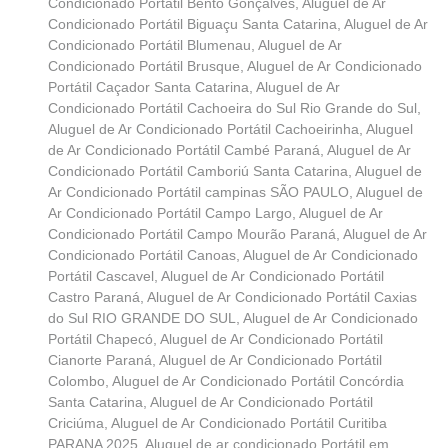
Condicionado Portátil Bento Gonçalves
,
Aluguel de Ar
Condicionado Portátil Biguaçu Santa Catarina
,
Aluguel de Ar
Condicionado Portátil Blumenau
,
Aluguel de Ar
Condicionado Portátil Brusque
,
Aluguel de Ar Condicionado
Portátil Caçador Santa Catarina
,
Aluguel de Ar
Condicionado Portátil Cachoeira do Sul Rio Grande do Sul
,
Aluguel de Ar Condicionado Portátil Cachoeirinha
,
Aluguel
de Ar Condicionado Portátil Cambé Paraná
,
Aluguel de Ar
Condicionado Portátil Camboriú Santa Catarina
,
Aluguel de
Ar Condicionado Portátil campinas SÃO PAULO
,
Aluguel de
Ar Condicionado Portátil Campo Largo
,
Aluguel de Ar
Condicionado Portátil Campo Mourão Paraná
,
Aluguel de Ar
Condicionado Portátil Canoas
,
Aluguel de Ar Condicionado
Portátil Cascavel
,
Aluguel de Ar Condicionado Portátil
Castro Paraná
,
Aluguel de Ar Condicionado Portátil Caxias
do Sul RIO GRANDE DO SUL
,
Aluguel de Ar Condicionado
Portátil Chapecó
,
Aluguel de Ar Condicionado Portátil
Cianorte Paraná
,
Aluguel de Ar Condicionado Portátil
Colombo
,
Aluguel de Ar Condicionado Portátil Concórdia
Santa Catarina
,
Aluguel de Ar Condicionado Portátil
Criciúma
,
Aluguel de Ar Condicionado Portátil Curitiba
PARANA 2025
,
Aluguel de ar condicionado Portátil em