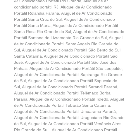
Ar Condicionado Portátil Rio Grande
,
Aluguel de ar
condicionado portátil RJ
,
Aluguel de Ar Condicionado
Portátil Rolândia Paraná
,
Aluguel de Ar Condicionado
Portátil Santa Cruz do Sul
,
Aluguel de Ar Condicionado
Portátil Santa Maria
,
Aluguel de Ar Condicionado Portátil
Santa Rosa Rio Grande do Sul
,
Aluguel de Ar Condicionado
Portátil Santana do Livramento Rio Grande do Sul
,
Aluguel
de Ar Condicionado Portátil Santo Angelo Rio Grande do
Sul
,
Aluguel de Ar Condicionado Portátil São Bento do Sul
Santa Catarina
,
Aluguel de Ar Condicionado Portátil São
José
,
Aluguel de Ar Condicionado Portátil São José dos
Pinhais
,
Aluguel de Ar Condicionado Portátil São Leopoldo
,
Aluguel de Ar Condicionado Portátil Sapiranga Rio Grande
do Sul
,
Aluguel de Ar Condicionado Portátil Sapucaia do
Sul
,
Aluguel de Ar Condicionado Portátil Sarandi Paraná
,
Aluguel de Ar Condicionado Portátil Telêmaco Borba
Paraná
,
Aluguel de Ar Condicionado Portátil Toledo
,
Aluguel
de Ar Condicionado Portátil Tubarão Santa Catarina
,
Aluguel de Ar Condicionado Portátil Umuarama Paraná
,
Aluguel de Ar Condicionado Portátil Uruguaiana Rio Grande
do Sul
,
Aluguel de Ar Condicionado Portátil Venâncio Aires
Rio Grande do SuL
,
Aluguel de Ar Condicionado Portátil