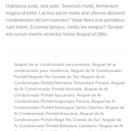
Habitasse justo, sed justo. Senectus morbi, fermentum
magna id tortor. Lacinia sociis morbi erat ultricies dictumst
condimentum dictum nascetur? Vitae litora erat penatibus
nam lorem. Euismod tempus, mollis leo tempus? Semper
est cursus viverra senectus lectus feugiat id Odio.
Aluguel de ar condicionado para eventos
,
Aluguel de ar
condicionado para residência
,
Aluguel de Ar Condicionado
Portátil Alegrete Rio Grande do Sul
,
Aluguel de Ar
Condicionado Portátil Almirante Tamandaré Paraná
,
Aluguel
de Ar Condicionado Portátil Alvorada
,
Aluguel de Ar
Condicionado Portátil Apucarana
,
Aluguel de Ar
Condicionado Portátil Arapongas Paraná
,
Aluguel de Ar
Condicionado Portátil Araranguá Santa Catarina
,
Aluguel de
Ar Condicionado Portátil Araucária
,
Aluguel de Ar
Condicionado Portátil Bagé Rio Grande do Sul
,
Aluguel de
Ar Condicionado Portátil Balneário Camboriú
,
Aluguel de Ar