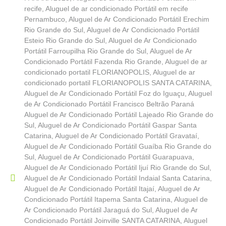
recife
,
Aluguel de ar condicionado Portátil em recife
Pernambuco
,
Aluguel de Ar Condicionado Portátil Erechim
Rio Grande do Sul
,
Aluguel de Ar Condicionado Portátil
Esteio Rio Grande do Sul
,
Aluguel de Ar Condicionado
Portátil Farroupilha Rio Grande do Sul
,
Aluguel de Ar
Condicionado Portátil Fazenda Rio Grande
,
Aluguel de ar
condicionado portatil FLORIANOPOLIS
,
Aluguel de ar
condicionado portatil FLORIANOPOLIS SANTA CATARINA
,
Aluguel de Ar Condicionado Portátil Foz do Iguaçu
,
Aluguel
de Ar Condicionado Portátil Francisco Beltrão Paraná
Aluguel de Ar Condicionado Portátil Lajeado Rio Grande do
Sul
,
Aluguel de Ar Condicionado Portátil Gaspar Santa
Catarina
,
Aluguel de Ar Condicionado Portátil Gravataí
,
Aluguel de Ar Condicionado Portátil Guaíba Rio Grande do
Sul
,
Aluguel de Ar Condicionado Portátil Guarapuava
,
Aluguel de Ar Condicionado Portátil Ijuí Rio Grande do Sul
,
Aluguel de Ar Condicionado Portátil Indaial Santa Catarina
,
Aluguel de Ar Condicionado Portátil Itajaí
,
Aluguel de Ar
Condicionado Portátil Itapema Santa Catarina
,
Aluguel de
Ar Condicionado Portátil Jaraguá do Sul
,
Aluguel de Ar
Condicionado Portátil Joinville SANTA CATARINA
,
Aluguel