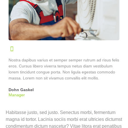
Nostra dapibus varius et semper semper rutrum ad risus felis
eros. Cursus libero viverra tempus netus diam vestibulum
lorem tincidunt congue porta. Non ligula egestas commodo
massa. Lorem non sit vivamus convallis elit mollis.
Dohn Gaskel
Manager
Habitasse justo, sed justo. Senectus morbi, fermentum
magna id tortor. Lacinia sociis morbi erat ultricies dictumst
condimentum dictum nascetur? Vitae litora erat penatibus