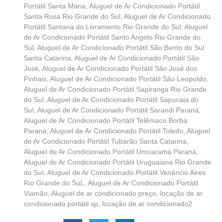
Portátil Santa Maria
,
Aluguel de Ar Condicionado Portátil
Santa Rosa Rio Grande do Sul
,
Aluguel de Ar Condicionado
Portátil Santana do Livramento Rio Grande do Sul
,
Aluguel
de Ar Condicionado Portátil Santo Angelo Rio Grande do
Sul
,
Aluguel de Ar Condicionado Portátil São Bento do Sul
Santa Catarina
,
Aluguel de Ar Condicionado Portátil São
José
,
Aluguel de Ar Condicionado Portátil São José dos
Pinhais
,
Aluguel de Ar Condicionado Portátil São Leopoldo
,
Aluguel de Ar Condicionado Portátil Sapiranga Rio Grande
do Sul
,
Aluguel de Ar Condicionado Portátil Sapucaia do
Sul
,
Aluguel de Ar Condicionado Portátil Sarandi Paraná
,
Aluguel de Ar Condicionado Portátil Telêmaco Borba
Paraná
,
Aluguel de Ar Condicionado Portátil Toledo
,
Aluguel
de Ar Condicionado Portátil Tubarão Santa Catarina
,
Aluguel de Ar Condicionado Portátil Umuarama Paraná
,
Aluguel de Ar Condicionado Portátil Uruguaiana Rio Grande
do Sul
,
Aluguel de Ar Condicionado Portátil Venâncio Aires
Rio Grande do SuL
,
Aluguel de Ar Condicionado Portátil
Viamão
,
Aluguel de ar condicionado preço
,
locação de ar
condicionado portátil sp
,
locação de ar condicionado2