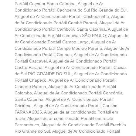
Portátil Caçador Santa Catarina
,
Aluguel de Ar
Condicionado Portátil Cachoeira do Sul Rio Grande do Sul
,
Aluguel de Ar Condicionado Portátil Cachoeirinha
,
Aluguel
de Ar Condicionado Portátil Cambé Paraná
,
Aluguel de Ar
Condicionado Portátil Camboriú Santa Catarina
,
Aluguel de
Ar Condicionado Portátil campinas SÃO PAULO
,
Aluguel de
Ar Condicionado Portátil Campo Largo
,
Aluguel de Ar
Condicionado Portátil Campo Mourão Paraná
,
Aluguel de Ar
Condicionado Portátil Canoas
,
Aluguel de Ar Condicionado
Portátil Cascavel
,
Aluguel de Ar Condicionado Portátil
Castro Paraná
,
Aluguel de Ar Condicionado Portátil Caxias
do Sul RIO GRANDE DO SUL
,
Aluguel de Ar Condicionado
Portátil Chapecó
,
Aluguel de Ar Condicionado Portátil
Cianorte Paraná
,
Aluguel de Ar Condicionado Portátil
Colombo
,
Aluguel de Ar Condicionado Portátil Concórdia
Santa Catarina
,
Aluguel de Ar Condicionado Portátil
Criciúma
,
Aluguel de Ar Condicionado Portátil Curitiba
PARANA 2025
,
Aluguel de ar condicionado Portátil em
recife
,
Aluguel de ar condicionado Portátil em recife
Pernambuco
,
Aluguel de Ar Condicionado Portátil Erechim
Rio Grande do Sul
,
Aluguel de Ar Condicionado Portátil