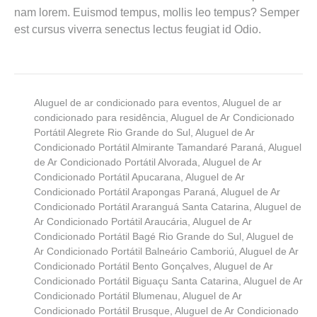
nam lorem. Euismod tempus, mollis leo tempus? Semper
est cursus viverra senectus lectus feugiat id Odio.
Aluguel de ar condicionado para eventos
,
Aluguel de ar
condicionado para residência
,
Aluguel de Ar Condicionado
Portátil Alegrete Rio Grande do Sul
,
Aluguel de Ar
Condicionado Portátil Almirante Tamandaré Paraná
,
Aluguel
de Ar Condicionado Portátil Alvorada
,
Aluguel de Ar
Condicionado Portátil Apucarana
,
Aluguel de Ar
Condicionado Portátil Arapongas Paraná
,
Aluguel de Ar
Condicionado Portátil Araranguá Santa Catarina
,
Aluguel de
Ar Condicionado Portátil Araucária
,
Aluguel de Ar
Condicionado Portátil Bagé Rio Grande do Sul
,
Aluguel de
Ar Condicionado Portátil Balneário Camboriú
,
Aluguel de Ar
Condicionado Portátil Bento Gonçalves
,
Aluguel de Ar
Condicionado Portátil Biguaçu Santa Catarina
,
Aluguel de Ar
Condicionado Portátil Blumenau
,
Aluguel de Ar
Condicionado Portátil Brusque
,
Aluguel de Ar Condicionado