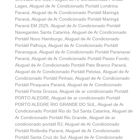
Lages
,
Aluguel de Ar Condicionado Portátil Londrina
Paraná
,
Aluguel de Ar Condicionado Portátil Maringá
Paraná
,
Aluguel de Ar Condicionado Portátil Maringá
Paraná EM 2025
,
Aluguel de Ar Condicionado Portátil
Navegantes Santa Catarina
,
Aluguel de Ar Condicionado
Portátil Novo Hamburgo
,
Aluguel de Ar Condicionado
Portátil Palhoça
,
Aluguel de Ar Condicionado Portátil
Paranaguá
,
Aluguel de Ar Condicionado Portátil Paranavaí
Paraná
,
Aluguel de Ar Condicionado Portátil Passo Fundo
,
Aluguel de Ar Condicionado Portátil Pato Branco Paraná
,
Aluguel de Ar Condicionado Portátil Pelotas
,
Aluguel de Ar
Condicionado Portátil Pinhais
,
Aluguel de Ar Condicionado
Portátil Piraquara Paraná
,
Aluguel de Ar Condicionado
Portátil Ponta Grossa
,
Aluguel de ar condicionado Portátil
PORTO ALEGRE
,
Aluguel de ar condicionado Portátil
PORTO ALEGRE RIO GRANDE DO SUL
,
Aluguel de Ar
Condicionado Portátil Rio do Sul Santa Catarina
,
Aluguel de
Ar Condicionado Portátil Rio Grande
,
Aluguel de ar
condicionado portátil RJ
,
Aluguel de Ar Condicionado
Portátil Rolândia Paraná
,
Aluguel de Ar Condicionado
Portátil Santa Cruz do Sul
,
Aluguel de Ar Condicionado