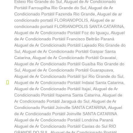
Esteio Rio Grande do Sul
,
Aluguel de Ar Condicionado
Portátil Farroupilha Rio Grande do Sul
,
Aluguel de Ar
Condicionado Portátil Fazenda Rio Grande
,
Aluguel de ar
condicionado portatil FLORIANOPOLIS
,
Aluguel de ar
condicionado portatil FLORIANOPOLIS SANTA CATARINA
,
Aluguel de Ar Condicionado Portátil Foz do Iguaçu
,
Aluguel
de Ar Condicionado Portátil Francisco Beltrão Paraná
Aluguel de Ar Condicionado Portátil Lajeado Rio Grande do
Sul
,
Aluguel de Ar Condicionado Portátil Gaspar Santa
Catarina
,
Aluguel de Ar Condicionado Portátil Gravataí
,
Aluguel de Ar Condicionado Portátil Guaíba Rio Grande do
Sul
,
Aluguel de Ar Condicionado Portátil Guarapuava
,
Aluguel de Ar Condicionado Portátil Ijuí Rio Grande do Sul
,
Aluguel de Ar Condicionado Portátil Indaial Santa Catarina
,
Aluguel de Ar Condicionado Portátil Itajaí
,
Aluguel de Ar
Condicionado Portátil Itapema Santa Catarina
,
Aluguel de
Ar Condicionado Portátil Jaraguá do Sul
,
Aluguel de Ar
Condicionado Portátil Joinville SANTA CATARINA
,
Aluguel
de Ar Condicionado Portátil Joinville SANTA CATARINA
Aluguel de Ar Condicionado Portátil Londrina Paraná
Aluguel de Ar Condicionado Portátil Caxias do Sul RIO
GRANDE DO SUL
,
Aluguel de Ar Condicionado Portátil