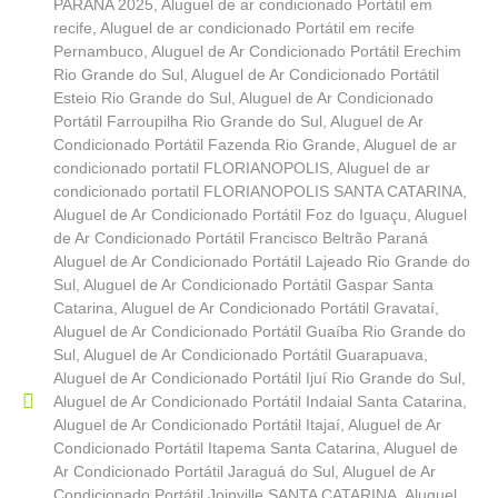
PARANA 2025
,
Aluguel de ar condicionado Portátil em
recife
,
Aluguel de ar condicionado Portátil em recife
Pernambuco
,
Aluguel de Ar Condicionado Portátil Erechim
Rio Grande do Sul
,
Aluguel de Ar Condicionado Portátil
Esteio Rio Grande do Sul
,
Aluguel de Ar Condicionado
Portátil Farroupilha Rio Grande do Sul
,
Aluguel de Ar
Condicionado Portátil Fazenda Rio Grande
,
Aluguel de ar
condicionado portatil FLORIANOPOLIS
,
Aluguel de ar
condicionado portatil FLORIANOPOLIS SANTA CATARINA
,
Aluguel de Ar Condicionado Portátil Foz do Iguaçu
,
Aluguel
de Ar Condicionado Portátil Francisco Beltrão Paraná
Aluguel de Ar Condicionado Portátil Lajeado Rio Grande do
Sul
,
Aluguel de Ar Condicionado Portátil Gaspar Santa
Catarina
,
Aluguel de Ar Condicionado Portátil Gravataí
,
Aluguel de Ar Condicionado Portátil Guaíba Rio Grande do
Sul
,
Aluguel de Ar Condicionado Portátil Guarapuava
,
Aluguel de Ar Condicionado Portátil Ijuí Rio Grande do Sul
,
Aluguel de Ar Condicionado Portátil Indaial Santa Catarina
,
Aluguel de Ar Condicionado Portátil Itajaí
,
Aluguel de Ar
Condicionado Portátil Itapema Santa Catarina
,
Aluguel de
Ar Condicionado Portátil Jaraguá do Sul
,
Aluguel de Ar
Condicionado Portátil Joinville SANTA CATARINA
,
Aluguel