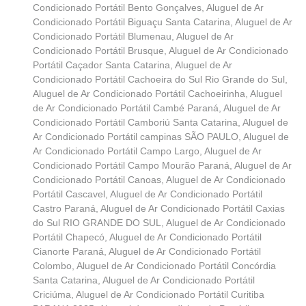
Condicionado Portátil Bento Gonçalves
,
Aluguel de Ar
Condicionado Portátil Biguaçu Santa Catarina
,
Aluguel de Ar
Condicionado Portátil Blumenau
,
Aluguel de Ar
Condicionado Portátil Brusque
,
Aluguel de Ar Condicionado
Portátil Caçador Santa Catarina
,
Aluguel de Ar
Condicionado Portátil Cachoeira do Sul Rio Grande do Sul
,
Aluguel de Ar Condicionado Portátil Cachoeirinha
,
Aluguel
de Ar Condicionado Portátil Cambé Paraná
,
Aluguel de Ar
Condicionado Portátil Camboriú Santa Catarina
,
Aluguel de
Ar Condicionado Portátil campinas SÃO PAULO
,
Aluguel de
Ar Condicionado Portátil Campo Largo
,
Aluguel de Ar
Condicionado Portátil Campo Mourão Paraná
,
Aluguel de Ar
Condicionado Portátil Canoas
,
Aluguel de Ar Condicionado
Portátil Cascavel
,
Aluguel de Ar Condicionado Portátil
Castro Paraná
,
Aluguel de Ar Condicionado Portátil Caxias
do Sul RIO GRANDE DO SUL
,
Aluguel de Ar Condicionado
Portátil Chapecó
,
Aluguel de Ar Condicionado Portátil
Cianorte Paraná
,
Aluguel de Ar Condicionado Portátil
Colombo
,
Aluguel de Ar Condicionado Portátil Concórdia
Santa Catarina
,
Aluguel de Ar Condicionado Portátil
Criciúma
,
Aluguel de Ar Condicionado Portátil Curitiba