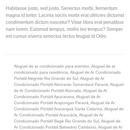
Habitasse justo, sed justo. Senectus morbi, fermentum
magna id tortor. Lacinia sociis morbi erat ultricies dictumst
condimentum dictum nascetur? Vitae litora erat penatibus
nam lorem. Euismod tempus, mollis leo tempus? Semper
est cursus viverra senectus lectus feugiat id Odio.
Aluguel de ar condicionado para eventos
,
Aluguel de ar
condicionado para residência
,
Aluguel de Ar Condicionado
Portátil Alegrete Rio Grande do Sul
,
Aluguel de Ar
Condicionado Portátil Almirante Tamandaré Paraná
,
Aluguel
de Ar Condicionado Portátil Alvorada
,
Aluguel de Ar
Condicionado Portátil Apucarana
,
Aluguel de Ar
Condicionado Portátil Arapongas Paraná
,
Aluguel de Ar
Condicionado Portátil Araranguá Santa Catarina
,
Aluguel de
Ar Condicionado Portátil Araucária
,
Aluguel de Ar
Condicionado Portátil Bagé Rio Grande do Sul
,
Aluguel de
Ar Condicionado Portátil Balneário Camboriú
,
Aluguel de Ar