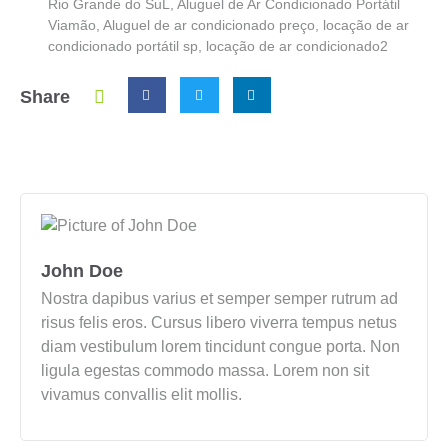
Rio Grande do SuL
,
Aluguel de Ar Condicionado Portátil
Viamão
,
Aluguel de ar condicionado preço
,
locação de ar
condicionado portátil sp
,
locação de ar condicionado2
Share
John Doe
Nostra dapibus varius et semper semper rutrum ad
risus felis eros. Cursus libero viverra tempus netus
diam vestibulum lorem tincidunt congue porta. Non
ligula egestas commodo massa. Lorem non sit
vivamus convallis elit mollis.