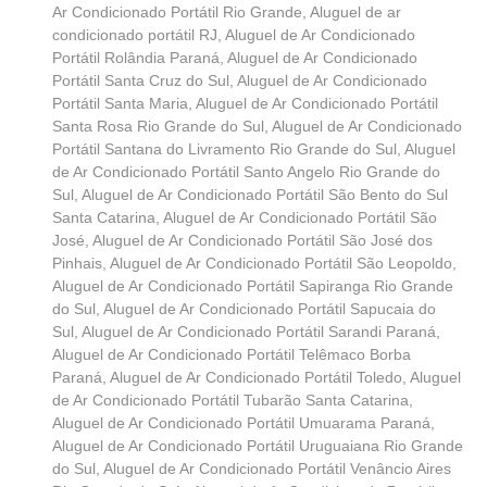
Ar Condicionado Portátil Rio Grande
,
Aluguel de ar
condicionado portátil RJ
,
Aluguel de Ar Condicionado
Portátil Rolândia Paraná
,
Aluguel de Ar Condicionado
Portátil Santa Cruz do Sul
,
Aluguel de Ar Condicionado
Portátil Santa Maria
,
Aluguel de Ar Condicionado Portátil
Santa Rosa Rio Grande do Sul
,
Aluguel de Ar Condicionado
Portátil Santana do Livramento Rio Grande do Sul
,
Aluguel
de Ar Condicionado Portátil Santo Angelo Rio Grande do
Sul
,
Aluguel de Ar Condicionado Portátil São Bento do Sul
Santa Catarina
,
Aluguel de Ar Condicionado Portátil São
José
,
Aluguel de Ar Condicionado Portátil São José dos
Pinhais
,
Aluguel de Ar Condicionado Portátil São Leopoldo
,
Aluguel de Ar Condicionado Portátil Sapiranga Rio Grande
do Sul
,
Aluguel de Ar Condicionado Portátil Sapucaia do
Sul
,
Aluguel de Ar Condicionado Portátil Sarandi Paraná
,
Aluguel de Ar Condicionado Portátil Telêmaco Borba
Paraná
,
Aluguel de Ar Condicionado Portátil Toledo
,
Aluguel
de Ar Condicionado Portátil Tubarão Santa Catarina
,
Aluguel de Ar Condicionado Portátil Umuarama Paraná
,
Aluguel de Ar Condicionado Portátil Uruguaiana Rio Grande
do Sul
,
Aluguel de Ar Condicionado Portátil Venâncio Aires