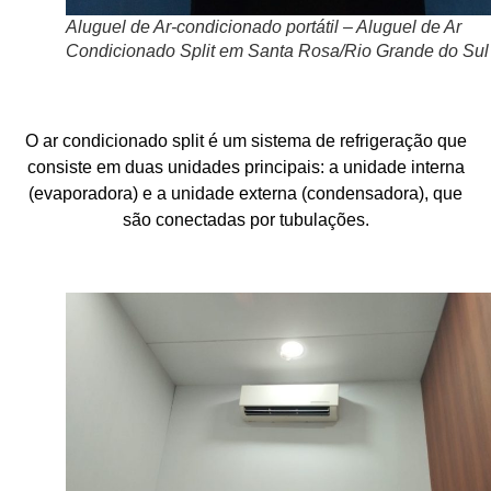
Aluguel de Ar-condicionado portátil – Aluguel de Ar
Condicionado Split em Santa Rosa/Rio Grande do Sul
O ar condicionado split é um sistema de refrigeração que
consiste em duas unidades principais: a unidade interna
(evaporadora) e a unidade externa (condensadora), que
são conectadas por tubulações.