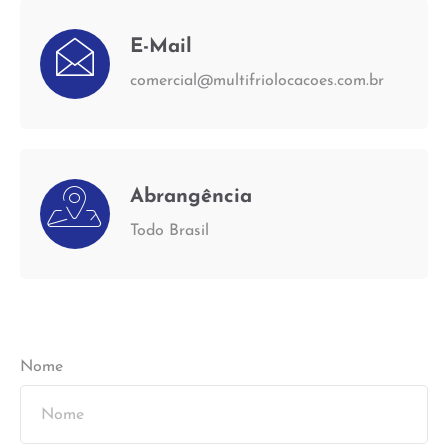
E-Mail
comercial@multifriolocacoes.com.br
Abrangência
Todo Brasil
Nome