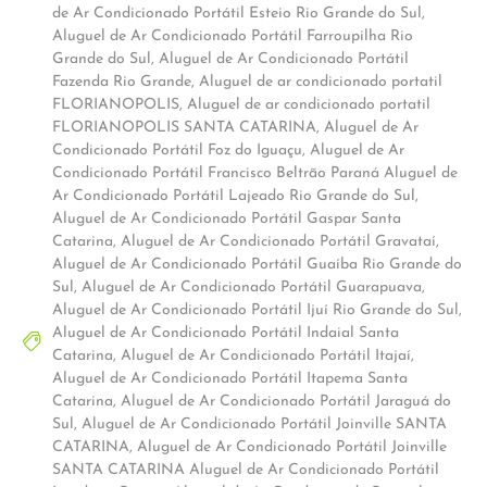
de Ar Condicionado Portátil Esteio Rio Grande do Sul
,
Aluguel de Ar Condicionado Portátil Farroupilha Rio
Grande do Sul
,
Aluguel de Ar Condicionado Portátil
Fazenda Rio Grande
,
Aluguel de ar condicionado portatil
FLORIANOPOLIS
,
Aluguel de ar condicionado portatil
FLORIANOPOLIS SANTA CATARINA
,
Aluguel de Ar
Condicionado Portátil Foz do Iguaçu
,
Aluguel de Ar
Condicionado Portátil Francisco Beltrão Paraná Aluguel de
Ar Condicionado Portátil Lajeado Rio Grande do Sul
,
Aluguel de Ar Condicionado Portátil Gaspar Santa
Catarina
,
Aluguel de Ar Condicionado Portátil Gravataí
,
Aluguel de Ar Condicionado Portátil Guaíba Rio Grande do
Sul
,
Aluguel de Ar Condicionado Portátil Guarapuava
,
Aluguel de Ar Condicionado Portátil Ijuí Rio Grande do Sul
,
Aluguel de Ar Condicionado Portátil Indaial Santa
Catarina
,
Aluguel de Ar Condicionado Portátil Itajaí
,
Aluguel de Ar Condicionado Portátil Itapema Santa
Catarina
,
Aluguel de Ar Condicionado Portátil Jaraguá do
Sul
,
Aluguel de Ar Condicionado Portátil Joinville SANTA
CATARINA
,
Aluguel de Ar Condicionado Portátil Joinville
SANTA CATARINA Aluguel de Ar Condicionado Portátil