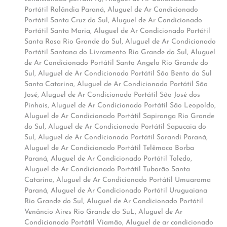
Portátil Rolândia Paraná
,
Aluguel de Ar Condicionado
Portátil Santa Cruz do Sul
,
Aluguel de Ar Condicionado
Portátil Santa Maria
,
Aluguel de Ar Condicionado Portátil
Santa Rosa Rio Grande do Sul
,
Aluguel de Ar Condicionado
Portátil Santana do Livramento Rio Grande do Sul
,
Aluguel
de Ar Condicionado Portátil Santo Angelo Rio Grande do
Sul
,
Aluguel de Ar Condicionado Portátil São Bento do Sul
Santa Catarina
,
Aluguel de Ar Condicionado Portátil São
José
,
Aluguel de Ar Condicionado Portátil São José dos
Pinhais
,
Aluguel de Ar Condicionado Portátil São Leopoldo
,
Aluguel de Ar Condicionado Portátil Sapiranga Rio Grande
do Sul
,
Aluguel de Ar Condicionado Portátil Sapucaia do
Sul
,
Aluguel de Ar Condicionado Portátil Sarandi Paraná
,
Aluguel de Ar Condicionado Portátil Telêmaco Borba
Paraná
,
Aluguel de Ar Condicionado Portátil Toledo
,
Aluguel de Ar Condicionado Portátil Tubarão Santa
Catarina
,
Aluguel de Ar Condicionado Portátil Umuarama
Paraná
,
Aluguel de Ar Condicionado Portátil Uruguaiana
Rio Grande do Sul
,
Aluguel de Ar Condicionado Portátil
Venâncio Aires Rio Grande do SuL
,
Aluguel de Ar
Condicionado Portátil Viamão
,
Aluguel de ar condicionado