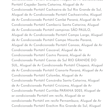
Portátil Caçador Santa Catarina
,
Aluguel de Ar
Condicionado Portátil Cachoeira do Sul Rio Grande do Sul
,
Aluguel de Ar Condicionado Portátil Cachoeirinha
,
Aluguel
de Ar Condicionado Portátil Cambé Paraná
,
Aluguel de Ar
Condicionado Portátil Camboriú Santa Catarina
,
Aluguel
de Ar Condicionado Portátil campinas SÃO PAULO
,
Aluguel de Ar Condicionado Portátil Campo Largo
,
Aluguel
de Ar Condicionado Portátil Campo Mourão Paraná
,
Aluguel de Ar Condicionado Portátil Canoas
,
Aluguel de Ar
Condicionado Portátil Cascavel
,
Aluguel de Ar
Condicionado Portátil Castro Paraná
,
Aluguel de Ar
Condicionado Portátil Caxias do Sul RIO GRANDE DO
SUL
,
Aluguel de Ar Condicionado Portátil Chapecó
,
Aluguel
de Ar Condicionado Portátil Cianorte Paraná
,
Aluguel de Ar
Condicionado Portátil Colombo
,
Aluguel de Ar
Condicionado Portátil Concórdia Santa Catarina
,
Aluguel
de Ar Condicionado Portátil Criciúma
,
Aluguel de Ar
Condicionado Portátil Curitiba PARANA 2025
,
Aluguel de
ar condicionado Portátil em recife
,
Aluguel de ar
condicionado Portátil em recife Pernambuco
,
Aluguel de Ar
Condicionado Portátil Erechim Rio Grande do Sul
,
Aluguel