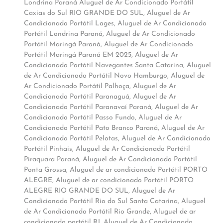
Londrina Paraná Aluguel de Ar Condicionado Portátil
Caxias do Sul RIO GRANDE DO SUL
,
Aluguel de Ar
Condicionado Portátil Lages
,
Aluguel de Ar Condicionado
Portátil Londrina Paraná
,
Aluguel de Ar Condicionado
Portátil Maringá Paraná
,
Aluguel de Ar Condicionado
Portátil Maringá Paraná EM 2025
,
Aluguel de Ar
Condicionado Portátil Navegantes Santa Catarina
,
Aluguel
de Ar Condicionado Portátil Novo Hamburgo
,
Aluguel de
Ar Condicionado Portátil Palhoça
,
Aluguel de Ar
Condicionado Portátil Paranaguá
,
Aluguel de Ar
Condicionado Portátil Paranavaí Paraná
,
Aluguel de Ar
Condicionado Portátil Passo Fundo
,
Aluguel de Ar
Condicionado Portátil Pato Branco Paraná
,
Aluguel de Ar
Condicionado Portátil Pelotas
,
Aluguel de Ar Condicionado
Portátil Pinhais
,
Aluguel de Ar Condicionado Portátil
Piraquara Paraná
,
Aluguel de Ar Condicionado Portátil
Ponta Grossa
,
Aluguel de ar condicionado Portátil PORTO
ALEGRE
,
Aluguel de ar condicionado Portátil PORTO
ALEGRE RIO GRANDE DO SUL
,
Aluguel de Ar
Condicionado Portátil Rio do Sul Santa Catarina
,
Aluguel
de Ar Condicionado Portátil Rio Grande
,
Aluguel de ar
condicionado portátil RJ
,
Aluguel de Ar Condicionado