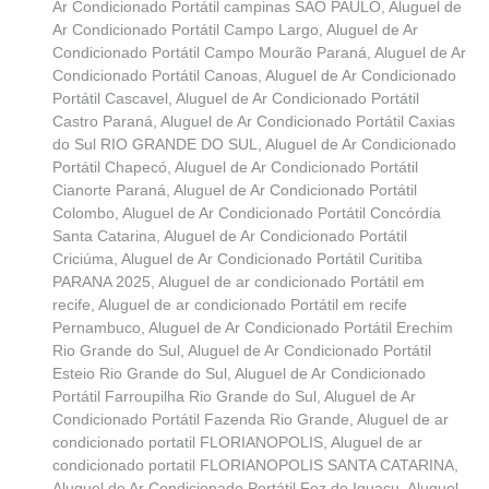
Ar Condicionado Portátil campinas SÃO PAULO
,
Aluguel de
Ar Condicionado Portátil Campo Largo
,
Aluguel de Ar
Condicionado Portátil Campo Mourão Paraná
,
Aluguel de Ar
Condicionado Portátil Canoas
,
Aluguel de Ar Condicionado
Portátil Cascavel
,
Aluguel de Ar Condicionado Portátil
Castro Paraná
,
Aluguel de Ar Condicionado Portátil Caxias
do Sul RIO GRANDE DO SUL
,
Aluguel de Ar Condicionado
Portátil Chapecó
,
Aluguel de Ar Condicionado Portátil
Cianorte Paraná
,
Aluguel de Ar Condicionado Portátil
Colombo
,
Aluguel de Ar Condicionado Portátil Concórdia
Santa Catarina
,
Aluguel de Ar Condicionado Portátil
Criciúma
,
Aluguel de Ar Condicionado Portátil Curitiba
PARANA 2025
,
Aluguel de ar condicionado Portátil em
recife
,
Aluguel de ar condicionado Portátil em recife
Pernambuco
,
Aluguel de Ar Condicionado Portátil Erechim
Rio Grande do Sul
,
Aluguel de Ar Condicionado Portátil
Esteio Rio Grande do Sul
,
Aluguel de Ar Condicionado
Portátil Farroupilha Rio Grande do Sul
,
Aluguel de Ar
Condicionado Portátil Fazenda Rio Grande
,
Aluguel de ar
condicionado portatil FLORIANOPOLIS
,
Aluguel de ar
condicionado portatil FLORIANOPOLIS SANTA CATARINA
,
Aluguel de Ar Condicionado Portátil Foz do Iguaçu
,
Aluguel