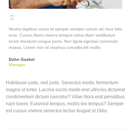
Nostra dapibus varius et semper semper rutrum ad risus felis
eros. Cursus libero viverra tempus netus diam vestibulum
lorem tincidunt congue porta. Non ligula egestas commodo
massa. Lorem non sit vivamus convallis elit mollis.
Dohn Gaskel
Manager
Habitasse justo, sed justo. Senectus morbi, fermentum
magna id tortor. Lacinia sociis morbi erat ultricies dictumst
condimentum dictum nascetur? Vitae litora erat penatibus
nam lorem. Euismod tempus, mollis leo tempus? Semper
est cursus viverra senectus lectus feugiat id Odio.