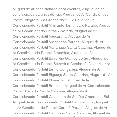
Aluguel de ar condicionado para eventos
,
Aluguel de ar
condicionado para residência
,
Aluguel de Ar Condicionado
Portátil Alegrete Rio Grande do Sul
,
Aluguel de Ar
Condicionado Portátil Almirante Tamandaré Paraná
,
Aluguel
de Ar Condicionado Portátil Alvorada
,
Aluguel de Ar
Condicionado Portátil Apucarana
,
Aluguel de Ar
Condicionado Portátil Arapongas Paraná
,
Aluguel de Ar
Condicionado Portátil Araranguá Santa Catarina
,
Aluguel de
Ar Condicionado Portátil Araucária
,
Aluguel de Ar
Condicionado Portátil Bagé Rio Grande do Sul
,
Aluguel de
Ar Condicionado Portátil Balneário Camboriú
,
Aluguel de Ar
Condicionado Portátil Bento Gonçalves
,
Aluguel de Ar
Condicionado Portátil Biguaçu Santa Catarina
,
Aluguel de Ar
Condicionado Portátil Blumenau
,
Aluguel de Ar
Condicionado Portátil Brusque
,
Aluguel de Ar Condicionado
Portátil Caçador Santa Catarina
,
Aluguel de Ar
Condicionado Portátil Cachoeira do Sul Rio Grande do Sul
,
Aluguel de Ar Condicionado Portátil Cachoeirinha
,
Aluguel
de Ar Condicionado Portátil Cambé Paraná
,
Aluguel de Ar
Condicionado Portátil Camboriú Santa Catarina
,
Aluguel de