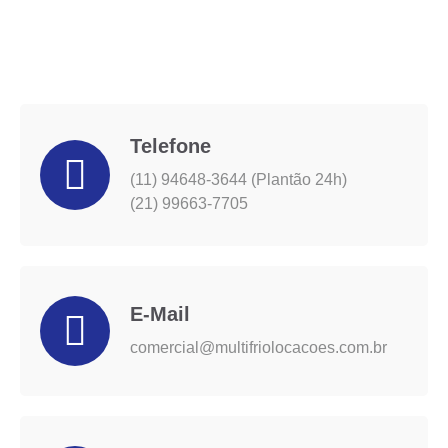
Telefone
(11) 94648-3644 (Plantão 24h)
(21) 99663-7705
E-Mail
comercial@multifriolocacoes.com.br