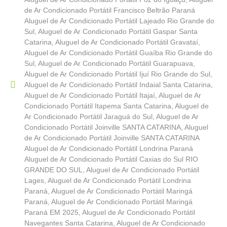
de Ar Condicionado Portátil Francisco Beltrão Paraná
Aluguel de Ar Condicionado Portátil Lajeado Rio Grande do
Sul
,
Aluguel de Ar Condicionado Portátil Gaspar Santa
Catarina
,
Aluguel de Ar Condicionado Portátil Gravataí
,
Aluguel de Ar Condicionado Portátil Guaíba Rio Grande do
Sul
,
Aluguel de Ar Condicionado Portátil Guarapuava
,
Aluguel de Ar Condicionado Portátil Ijuí Rio Grande do Sul
,
Aluguel de Ar Condicionado Portátil Indaial Santa Catarina
,
Aluguel de Ar Condicionado Portátil Itajaí
,
Aluguel de Ar
Condicionado Portátil Itapema Santa Catarina
,
Aluguel de
Ar Condicionado Portátil Jaraguá do Sul
,
Aluguel de Ar
Condicionado Portátil Joinville SANTA CATARINA
,
Aluguel
de Ar Condicionado Portátil Joinville SANTA CATARINA
Aluguel de Ar Condicionado Portátil Londrina Paraná
Aluguel de Ar Condicionado Portátil Caxias do Sul RIO
GRANDE DO SUL
,
Aluguel de Ar Condicionado Portátil
Lages
,
Aluguel de Ar Condicionado Portátil Londrina
Paraná
,
Aluguel de Ar Condicionado Portátil Maringá
Paraná
,
Aluguel de Ar Condicionado Portátil Maringá
Paraná EM 2025
,
Aluguel de Ar Condicionado Portátil
Navegantes Santa Catarina
,
Aluguel de Ar Condicionado