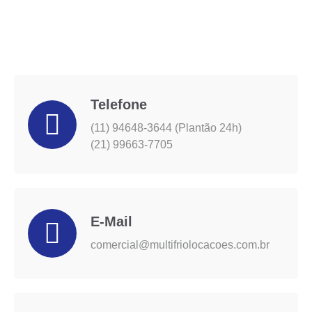
Telefone
(11) 94648-3644 (Plantão 24h)
(21) 99663-7705
E-Mail
comercial@multifriolocacoes.com.br