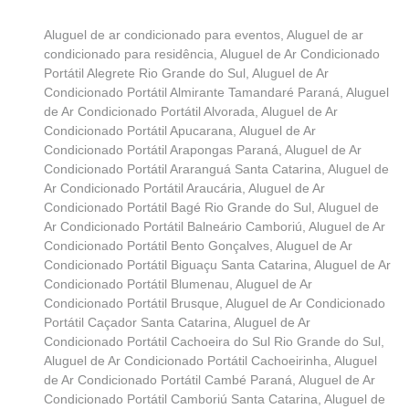
Aluguel de ar condicionado para eventos
,
Aluguel de ar
condicionado para residência
,
Aluguel de Ar Condicionado
Portátil Alegrete Rio Grande do Sul
,
Aluguel de Ar
Condicionado Portátil Almirante Tamandaré Paraná
,
Aluguel
de Ar Condicionado Portátil Alvorada
,
Aluguel de Ar
Condicionado Portátil Apucarana
,
Aluguel de Ar
Condicionado Portátil Arapongas Paraná
,
Aluguel de Ar
Condicionado Portátil Araranguá Santa Catarina
,
Aluguel de
Ar Condicionado Portátil Araucária
,
Aluguel de Ar
Condicionado Portátil Bagé Rio Grande do Sul
,
Aluguel de
Ar Condicionado Portátil Balneário Camboriú
,
Aluguel de Ar
Condicionado Portátil Bento Gonçalves
,
Aluguel de Ar
Condicionado Portátil Biguaçu Santa Catarina
,
Aluguel de Ar
Condicionado Portátil Blumenau
,
Aluguel de Ar
Condicionado Portátil Brusque
,
Aluguel de Ar Condicionado
Portátil Caçador Santa Catarina
,
Aluguel de Ar
Condicionado Portátil Cachoeira do Sul Rio Grande do Sul
,
Aluguel de Ar Condicionado Portátil Cachoeirinha
,
Aluguel
de Ar Condicionado Portátil Cambé Paraná
,
Aluguel de Ar
Condicionado Portátil Camboriú Santa Catarina
,
Aluguel de