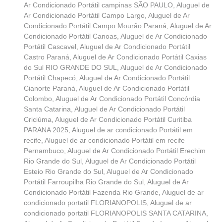
Ar Condicionado Portátil campinas SÃO PAULO
,
Aluguel de
Ar Condicionado Portátil Campo Largo
,
Aluguel de Ar
Condicionado Portátil Campo Mourão Paraná
,
Aluguel de Ar
Condicionado Portátil Canoas
,
Aluguel de Ar Condicionado
Portátil Cascavel
,
Aluguel de Ar Condicionado Portátil
Castro Paraná
,
Aluguel de Ar Condicionado Portátil Caxias
do Sul RIO GRANDE DO SUL
,
Aluguel de Ar Condicionado
Portátil Chapecó
,
Aluguel de Ar Condicionado Portátil
Cianorte Paraná
,
Aluguel de Ar Condicionado Portátil
Colombo
,
Aluguel de Ar Condicionado Portátil Concórdia
Santa Catarina
,
Aluguel de Ar Condicionado Portátil
Criciúma
,
Aluguel de Ar Condicionado Portátil Curitiba
PARANA 2025
,
Aluguel de ar condicionado Portátil em
recife
,
Aluguel de ar condicionado Portátil em recife
Pernambuco
,
Aluguel de Ar Condicionado Portátil Erechim
Rio Grande do Sul
,
Aluguel de Ar Condicionado Portátil
Esteio Rio Grande do Sul
,
Aluguel de Ar Condicionado
Portátil Farroupilha Rio Grande do Sul
,
Aluguel de Ar
Condicionado Portátil Fazenda Rio Grande
,
Aluguel de ar
condicionado portatil FLORIANOPOLIS
,
Aluguel de ar
condicionado portatil FLORIANOPOLIS SANTA CATARINA
,