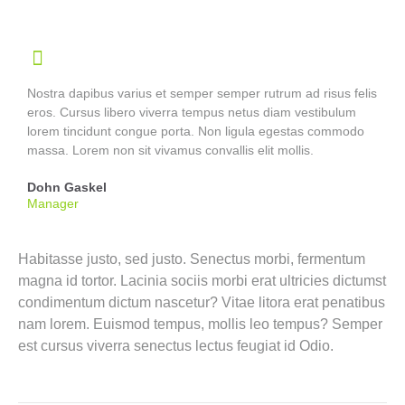
Nostra dapibus varius et semper semper rutrum ad risus felis
eros. Cursus libero viverra tempus netus diam vestibulum
lorem tincidunt congue porta. Non ligula egestas commodo
massa. Lorem non sit vivamus convallis elit mollis.
Dohn Gaskel
Manager
Habitasse justo, sed justo. Senectus morbi, fermentum
magna id tortor. Lacinia sociis morbi erat ultricies dictumst
condimentum dictum nascetur? Vitae litora erat penatibus
nam lorem. Euismod tempus, mollis leo tempus? Semper
est cursus viverra senectus lectus feugiat id Odio.