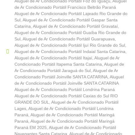
Aluguel de Ar Condicionado Portátil Foz do Iguaçu
,
Aluguel
de Ar Condicionado Portátil Francisco Beltrão Paraná
Aluguel de Ar Condicionado Portátil Lajeado Rio Grande do
Sul
,
Aluguel de Ar Condicionado Portátil Gaspar Santa
Catarina
,
Aluguel de Ar Condicionado Portátil Gravataí
,
Aluguel de Ar Condicionado Portátil Guaíba Rio Grande do
Sul
,
Aluguel de Ar Condicionado Portátil Guarapuava
,
Aluguel de Ar Condicionado Portátil Ijuí Rio Grande do Sul
,
Aluguel de Ar Condicionado Portátil Indaial Santa Catarina
,
Aluguel de Ar Condicionado Portátil Itajaí
,
Aluguel de Ar
Condicionado Portátil Itapema Santa Catarina
,
Aluguel de
Ar Condicionado Portátil Jaraguá do Sul
,
Aluguel de Ar
Condicionado Portátil Joinville SANTA CATARINA
,
Aluguel
de Ar Condicionado Portátil Joinville SANTA CATARINA
Aluguel de Ar Condicionado Portátil Londrina Paraná
Aluguel de Ar Condicionado Portátil Caxias do Sul RIO
GRANDE DO SUL
,
Aluguel de Ar Condicionado Portátil
Lages
,
Aluguel de Ar Condicionado Portátil Londrina
Paraná
,
Aluguel de Ar Condicionado Portátil Maringá
Paraná
,
Aluguel de Ar Condicionado Portátil Maringá
Paraná EM 2025
,
Aluguel de Ar Condicionado Portátil
Navegantes Santa Catarina
,
Aluguel de Ar Condicionado