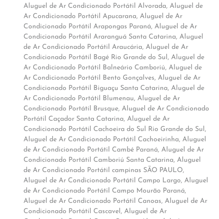
Aluguel de Ar Condicionado Portátil Alvorada
,
Aluguel de
Ar Condicionado Portátil Apucarana
,
Aluguel de Ar
Condicionado Portátil Arapongas Paraná
,
Aluguel de Ar
Condicionado Portátil Araranguá Santa Catarina
,
Aluguel
de Ar Condicionado Portátil Araucária
,
Aluguel de Ar
Condicionado Portátil Bagé Rio Grande do Sul
,
Aluguel de
Ar Condicionado Portátil Balneário Camboriú
,
Aluguel de
Ar Condicionado Portátil Bento Gonçalves
,
Aluguel de Ar
Condicionado Portátil Biguaçu Santa Catarina
,
Aluguel de
Ar Condicionado Portátil Blumenau
,
Aluguel de Ar
Condicionado Portátil Brusque
,
Aluguel de Ar Condicionado
Portátil Caçador Santa Catarina
,
Aluguel de Ar
Condicionado Portátil Cachoeira do Sul Rio Grande do Sul
,
Aluguel de Ar Condicionado Portátil Cachoeirinha
,
Aluguel
de Ar Condicionado Portátil Cambé Paraná
,
Aluguel de Ar
Condicionado Portátil Camboriú Santa Catarina
,
Aluguel
de Ar Condicionado Portátil campinas SÃO PAULO
,
Aluguel de Ar Condicionado Portátil Campo Largo
,
Aluguel
de Ar Condicionado Portátil Campo Mourão Paraná
,
Aluguel de Ar Condicionado Portátil Canoas
,
Aluguel de Ar
Condicionado Portátil Cascavel
,
Aluguel de Ar