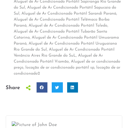
Aluguel de Ar Condicionado Portátil Sapiranga Rio Grande
do Sul
,
Aluguel de Ar Condicionado Portátil Sapucaia do
Sul
,
Aluguel de Ar Condicionado Portátil Sarandi Paraná
,
Aluguel de Ar Condicionado Portátil Telêmaco Borba
Paraná
,
Aluguel de Ar Condicionado Portátil Toledo
,
Aluguel de Ar Condicionado Portátil Tubarão Santa
Catarina
,
Aluguel de Ar Condicionado Portátil Umuarama
Paraná
,
Aluguel de Ar Condicionado Portátil Uruguaiana
Rio Grande do Sul
,
Aluguel de Ar Condicionado Portátil
Venâncio Aires Rio Grande do SuL
,
Aluguel de Ar
Condicionado Portátil Viamão
,
Aluguel de ar condicionado
preço
,
locação de ar condicionado portátil sp
,
locação de ar
condicionado2
Share