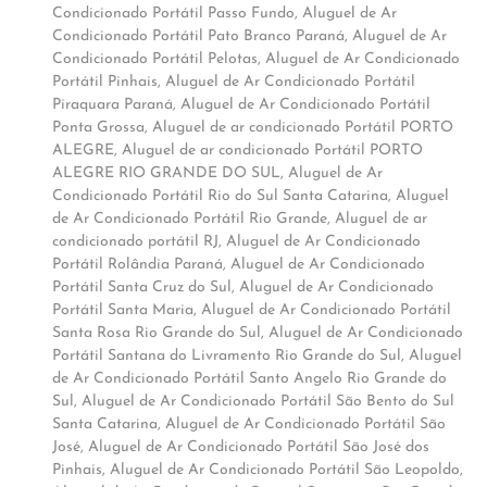
Condicionado Portátil Passo Fundo
,
Aluguel de Ar
Condicionado Portátil Pato Branco Paraná
,
Aluguel de Ar
Condicionado Portátil Pelotas
,
Aluguel de Ar Condicionado
Portátil Pinhais
,
Aluguel de Ar Condicionado Portátil
Piraquara Paraná
,
Aluguel de Ar Condicionado Portátil
Ponta Grossa
,
Aluguel de ar condicionado Portátil PORTO
ALEGRE
,
Aluguel de ar condicionado Portátil PORTO
ALEGRE RIO GRANDE DO SUL
,
Aluguel de Ar
Condicionado Portátil Rio do Sul Santa Catarina
,
Aluguel
de Ar Condicionado Portátil Rio Grande
,
Aluguel de ar
condicionado portátil RJ
,
Aluguel de Ar Condicionado
Portátil Rolândia Paraná
,
Aluguel de Ar Condicionado
Portátil Santa Cruz do Sul
,
Aluguel de Ar Condicionado
Portátil Santa Maria
,
Aluguel de Ar Condicionado Portátil
Santa Rosa Rio Grande do Sul
,
Aluguel de Ar Condicionado
Portátil Santana do Livramento Rio Grande do Sul
,
Aluguel
de Ar Condicionado Portátil Santo Angelo Rio Grande do
Sul
,
Aluguel de Ar Condicionado Portátil São Bento do Sul
Santa Catarina
,
Aluguel de Ar Condicionado Portátil São
José
,
Aluguel de Ar Condicionado Portátil São José dos
Pinhais
,
Aluguel de Ar Condicionado Portátil São Leopoldo
,