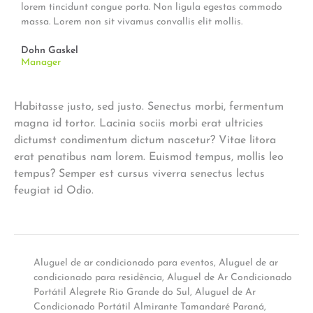
lorem tincidunt congue porta. Non ligula egestas commodo
massa. Lorem non sit vivamus convallis elit mollis.
Dohn Gaskel
Manager
Habitasse justo, sed justo. Senectus morbi, fermentum
magna id tortor. Lacinia sociis morbi erat ultricies
dictumst condimentum dictum nascetur? Vitae litora
erat penatibus nam lorem. Euismod tempus, mollis leo
tempus? Semper est cursus viverra senectus lectus
feugiat id Odio.
Aluguel de ar condicionado para eventos
,
Aluguel de ar
condicionado para residência
,
Aluguel de Ar Condicionado
Portátil Alegrete Rio Grande do Sul
,
Aluguel de Ar
Condicionado Portátil Almirante Tamandaré Paraná
,