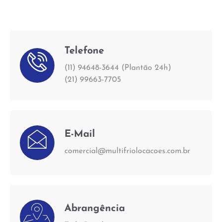
Telefone
(11) 94648-3644 (Plantão 24h)
(21) 99663-7705
E-Mail
comercial@multifriolocacoes.com.br
Abrangência