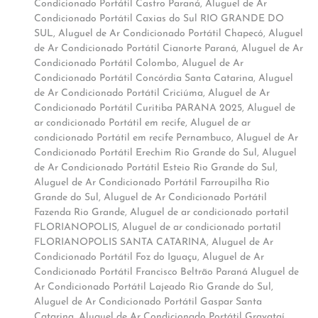
Condicionado Portátil Castro Paraná
,
Aluguel de Ar
Condicionado Portátil Caxias do Sul RIO GRANDE DO
SUL
,
Aluguel de Ar Condicionado Portátil Chapecó
,
Aluguel
de Ar Condicionado Portátil Cianorte Paraná
,
Aluguel de Ar
Condicionado Portátil Colombo
,
Aluguel de Ar
Condicionado Portátil Concórdia Santa Catarina
,
Aluguel
de Ar Condicionado Portátil Criciúma
,
Aluguel de Ar
Condicionado Portátil Curitiba PARANA 2025
,
Aluguel de
ar condicionado Portátil em recife
,
Aluguel de ar
condicionado Portátil em recife Pernambuco
,
Aluguel de Ar
Condicionado Portátil Erechim Rio Grande do Sul
,
Aluguel
de Ar Condicionado Portátil Esteio Rio Grande do Sul
,
Aluguel de Ar Condicionado Portátil Farroupilha Rio
Grande do Sul
,
Aluguel de Ar Condicionado Portátil
Fazenda Rio Grande
,
Aluguel de ar condicionado portatil
FLORIANOPOLIS
,
Aluguel de ar condicionado portatil
FLORIANOPOLIS SANTA CATARINA
,
Aluguel de Ar
Condicionado Portátil Foz do Iguaçu
,
Aluguel de Ar
Condicionado Portátil Francisco Beltrão Paraná Aluguel de
Ar Condicionado Portátil Lajeado Rio Grande do Sul
,
Aluguel de Ar Condicionado Portátil Gaspar Santa
Catarina
,
Aluguel de Ar Condicionado Portátil Gravataí
,