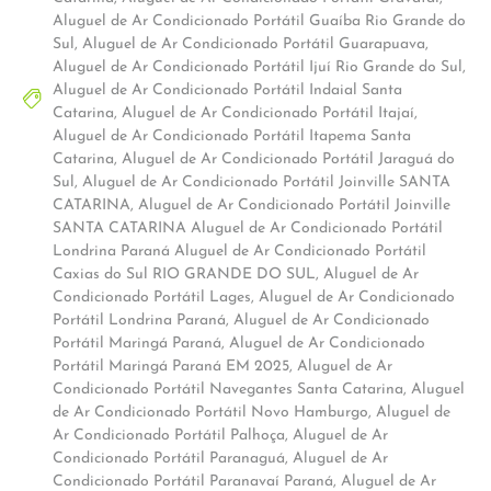
Aluguel de Ar Condicionado Portátil Guaíba Rio Grande do
Sul
,
Aluguel de Ar Condicionado Portátil Guarapuava
,
Aluguel de Ar Condicionado Portátil Ijuí Rio Grande do Sul
,
Aluguel de Ar Condicionado Portátil Indaial Santa
Catarina
,
Aluguel de Ar Condicionado Portátil Itajaí
,
Aluguel de Ar Condicionado Portátil Itapema Santa
Catarina
,
Aluguel de Ar Condicionado Portátil Jaraguá do
Sul
,
Aluguel de Ar Condicionado Portátil Joinville SANTA
CATARINA
,
Aluguel de Ar Condicionado Portátil Joinville
SANTA CATARINA Aluguel de Ar Condicionado Portátil
Londrina Paraná Aluguel de Ar Condicionado Portátil
Caxias do Sul RIO GRANDE DO SUL
,
Aluguel de Ar
Condicionado Portátil Lages
,
Aluguel de Ar Condicionado
Portátil Londrina Paraná
,
Aluguel de Ar Condicionado
Portátil Maringá Paraná
,
Aluguel de Ar Condicionado
Portátil Maringá Paraná EM 2025
,
Aluguel de Ar
Condicionado Portátil Navegantes Santa Catarina
,
Aluguel
de Ar Condicionado Portátil Novo Hamburgo
,
Aluguel de
Ar Condicionado Portátil Palhoça
,
Aluguel de Ar
Condicionado Portátil Paranaguá
,
Aluguel de Ar
Condicionado Portátil Paranavaí Paraná
,
Aluguel de Ar