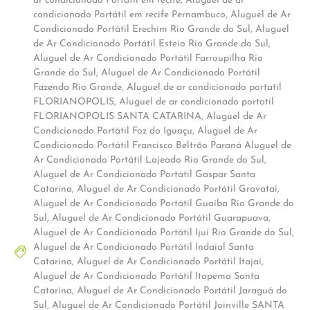
ar condicionado Portátil em recife
,
Aluguel de ar
condicionado Portátil em recife Pernambuco
,
Aluguel de Ar
Condicionado Portátil Erechim Rio Grande do Sul
,
Aluguel
de Ar Condicionado Portátil Esteio Rio Grande do Sul
,
Aluguel de Ar Condicionado Portátil Farroupilha Rio
Grande do Sul
,
Aluguel de Ar Condicionado Portátil
Fazenda Rio Grande
,
Aluguel de ar condicionado portatil
FLORIANOPOLIS
,
Aluguel de ar condicionado portatil
FLORIANOPOLIS SANTA CATARINA
,
Aluguel de Ar
Condicionado Portátil Foz do Iguaçu
,
Aluguel de Ar
Condicionado Portátil Francisco Beltrão Paraná Aluguel de
Ar Condicionado Portátil Lajeado Rio Grande do Sul
,
Aluguel de Ar Condicionado Portátil Gaspar Santa
Catarina
,
Aluguel de Ar Condicionado Portátil Gravataí
,
Aluguel de Ar Condicionado Portátil Guaíba Rio Grande do
Sul
,
Aluguel de Ar Condicionado Portátil Guarapuava
,
Aluguel de Ar Condicionado Portátil Ijuí Rio Grande do Sul
,
Aluguel de Ar Condicionado Portátil Indaial Santa
Catarina
,
Aluguel de Ar Condicionado Portátil Itajaí
,
Aluguel de Ar Condicionado Portátil Itapema Santa
Catarina
,
Aluguel de Ar Condicionado Portátil Jaraguá do
Sul
,
Aluguel de Ar Condicionado Portátil Joinville SANTA