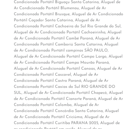
Condicionado Portátil Biguaçu Santa Catarina
,
Aluguel de
Ar Condicionado Portátil Blumenau
,
Aluguel de Ar
Condicionado Portátil Brusque
,
Aluguel de Ar Condicionado
Portátil Caçador Santa Catarina
,
Aluguel de Ar
Condicionado Portátil Cachoeira do Sul Rio Grande do Sul
,
Aluguel de Ar Condicionado Portátil Cachoeirinha
,
Aluguel
de Ar Condicionado Portátil Cambé Paraná
,
Aluguel de Ar
Condicionado Portátil Camboriú Santa Catarina
,
Aluguel
de Ar Condicionado Portátil campinas SÃO PAULO
,
Aluguel de Ar Condicionado Portátil Campo Largo
,
Aluguel
de Ar Condicionado Portátil Campo Mourão Paraná
,
Aluguel de Ar Condicionado Portátil Canoas
,
Aluguel de Ar
Condicionado Portátil Cascavel
,
Aluguel de Ar
Condicionado Portátil Castro Paraná
,
Aluguel de Ar
Condicionado Portátil Caxias do Sul RIO GRANDE DO
SUL
,
Aluguel de Ar Condicionado Portátil Chapecó
,
Aluguel
de Ar Condicionado Portátil Cianorte Paraná
,
Aluguel de Ar
Condicionado Portátil Colombo
,
Aluguel de Ar
Condicionado Portátil Concórdia Santa Catarina
,
Aluguel
de Ar Condicionado Portátil Criciúma
,
Aluguel de Ar
Condicionado Portátil Curitiba PARANA 2025
,
Aluguel de