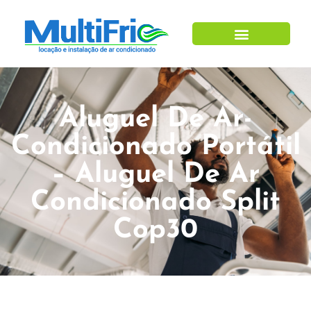
Aluguel De Ar-
Condicionado Portátil
– Aluguel De Ar
Condicionado Split
Cop30