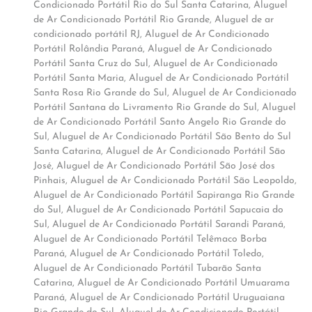
Condicionado Portátil Rio do Sul Santa Catarina
,
Aluguel
de Ar Condicionado Portátil Rio Grande
,
Aluguel de ar
condicionado portátil RJ
,
Aluguel de Ar Condicionado
Portátil Rolândia Paraná
,
Aluguel de Ar Condicionado
Portátil Santa Cruz do Sul
,
Aluguel de Ar Condicionado
Portátil Santa Maria
,
Aluguel de Ar Condicionado Portátil
Santa Rosa Rio Grande do Sul
,
Aluguel de Ar Condicionado
Portátil Santana do Livramento Rio Grande do Sul
,
Aluguel
de Ar Condicionado Portátil Santo Angelo Rio Grande do
Sul
,
Aluguel de Ar Condicionado Portátil São Bento do Sul
Santa Catarina
,
Aluguel de Ar Condicionado Portátil São
José
,
Aluguel de Ar Condicionado Portátil São José dos
Pinhais
,
Aluguel de Ar Condicionado Portátil São Leopoldo
,
Aluguel de Ar Condicionado Portátil Sapiranga Rio Grande
do Sul
,
Aluguel de Ar Condicionado Portátil Sapucaia do
Sul
,
Aluguel de Ar Condicionado Portátil Sarandi Paraná
,
Aluguel de Ar Condicionado Portátil Telêmaco Borba
Paraná
,
Aluguel de Ar Condicionado Portátil Toledo
,
Aluguel de Ar Condicionado Portátil Tubarão Santa
Catarina
,
Aluguel de Ar Condicionado Portátil Umuarama
Paraná
,
Aluguel de Ar Condicionado Portátil Uruguaiana