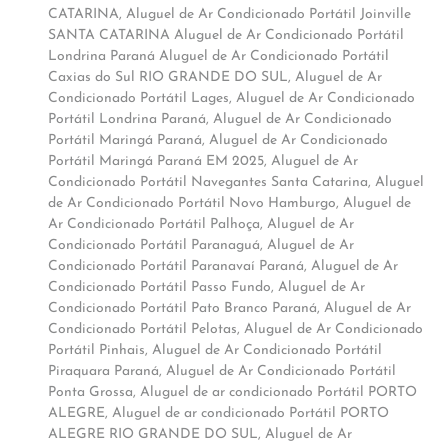
CATARINA
,
Aluguel de Ar Condicionado Portátil Joinville
SANTA CATARINA Aluguel de Ar Condicionado Portátil
Londrina Paraná Aluguel de Ar Condicionado Portátil
Caxias do Sul RIO GRANDE DO SUL
,
Aluguel de Ar
Condicionado Portátil Lages
,
Aluguel de Ar Condicionado
Portátil Londrina Paraná
,
Aluguel de Ar Condicionado
Portátil Maringá Paraná
,
Aluguel de Ar Condicionado
Portátil Maringá Paraná EM 2025
,
Aluguel de Ar
Condicionado Portátil Navegantes Santa Catarina
,
Aluguel
de Ar Condicionado Portátil Novo Hamburgo
,
Aluguel de
Ar Condicionado Portátil Palhoça
,
Aluguel de Ar
Condicionado Portátil Paranaguá
,
Aluguel de Ar
Condicionado Portátil Paranavaí Paraná
,
Aluguel de Ar
Condicionado Portátil Passo Fundo
,
Aluguel de Ar
Condicionado Portátil Pato Branco Paraná
,
Aluguel de Ar
Condicionado Portátil Pelotas
,
Aluguel de Ar Condicionado
Portátil Pinhais
,
Aluguel de Ar Condicionado Portátil
Piraquara Paraná
,
Aluguel de Ar Condicionado Portátil
Ponta Grossa
,
Aluguel de ar condicionado Portátil PORTO
ALEGRE
,
Aluguel de ar condicionado Portátil PORTO
ALEGRE RIO GRANDE DO SUL
,
Aluguel de Ar