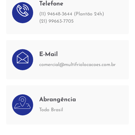
Telefone
(11) 94648-3644 (Plantão 24h)
(21) 99663-7705
E-Mail
comercial@multifriolocacoes.com.br
Abrangência
Todo Brasil