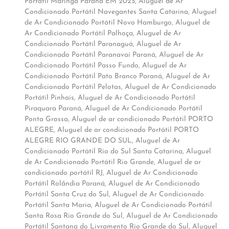
Portátil Maringá Paraná EM 2025
,
Aluguel de Ar
Condicionado Portátil Navegantes Santa Catarina
,
Aluguel
de Ar Condicionado Portátil Novo Hamburgo
,
Aluguel de
Ar Condicionado Portátil Palhoça
,
Aluguel de Ar
Condicionado Portátil Paranaguá
,
Aluguel de Ar
Condicionado Portátil Paranavaí Paraná
,
Aluguel de Ar
Condicionado Portátil Passo Fundo
,
Aluguel de Ar
Condicionado Portátil Pato Branco Paraná
,
Aluguel de Ar
Condicionado Portátil Pelotas
,
Aluguel de Ar Condicionado
Portátil Pinhais
,
Aluguel de Ar Condicionado Portátil
Piraquara Paraná
,
Aluguel de Ar Condicionado Portátil
Ponta Grossa
,
Aluguel de ar condicionado Portátil PORTO
ALEGRE
,
Aluguel de ar condicionado Portátil PORTO
ALEGRE RIO GRANDE DO SUL
,
Aluguel de Ar
Condicionado Portátil Rio do Sul Santa Catarina
,
Aluguel
de Ar Condicionado Portátil Rio Grande
,
Aluguel de ar
condicionado portátil RJ
,
Aluguel de Ar Condicionado
Portátil Rolândia Paraná
,
Aluguel de Ar Condicionado
Portátil Santa Cruz do Sul
,
Aluguel de Ar Condicionado
Portátil Santa Maria
,
Aluguel de Ar Condicionado Portátil
Santa Rosa Rio Grande do Sul
,
Aluguel de Ar Condicionado
Portátil Santana do Livramento Rio Grande do Sul
,
Aluguel