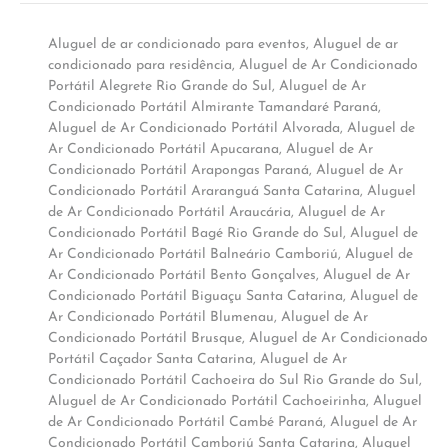
Aluguel de ar condicionado para eventos
,
Aluguel de ar
condicionado para residência
,
Aluguel de Ar Condicionado
Portátil Alegrete Rio Grande do Sul
,
Aluguel de Ar
Condicionado Portátil Almirante Tamandaré Paraná
,
Aluguel de Ar Condicionado Portátil Alvorada
,
Aluguel de
Ar Condicionado Portátil Apucarana
,
Aluguel de Ar
Condicionado Portátil Arapongas Paraná
,
Aluguel de Ar
Condicionado Portátil Araranguá Santa Catarina
,
Aluguel
de Ar Condicionado Portátil Araucária
,
Aluguel de Ar
Condicionado Portátil Bagé Rio Grande do Sul
,
Aluguel de
Ar Condicionado Portátil Balneário Camboriú
,
Aluguel de
Ar Condicionado Portátil Bento Gonçalves
,
Aluguel de Ar
Condicionado Portátil Biguaçu Santa Catarina
,
Aluguel de
Ar Condicionado Portátil Blumenau
,
Aluguel de Ar
Condicionado Portátil Brusque
,
Aluguel de Ar Condicionado
Portátil Caçador Santa Catarina
,
Aluguel de Ar
Condicionado Portátil Cachoeira do Sul Rio Grande do Sul
,
Aluguel de Ar Condicionado Portátil Cachoeirinha
,
Aluguel
de Ar Condicionado Portátil Cambé Paraná
,
Aluguel de Ar
Condicionado Portátil Camboriú Santa Catarina
,
Aluguel