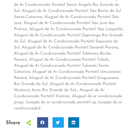
de Ar Condicionado Portátil Santo Angelo Rio Grande do
Sul
,
Aluguel de Ar Condicionado Portátil São Bento do Sul
Santa Catarina
,
Aluguel de Ar Condicionado Portátil São
José
,
Aluguel de Ar Condicionado Portátil São José dos
Pinhais
,
Aluguel de Ar Condicionado Portátil São Leopoldo
,
Aluguel de Ar Condicionado Portátil Sapiranga Rio Grande
do Sul
,
Aluguel de Ar Condicionado Portátil Sapucaia do
Sul
,
Aluguel de Ar Condicionado Portátil Sarandi Paraná
,
Aluguel de Ar Condicionado Portátil Telêmaco Borba
Paraná
,
Aluguel de Ar Condicionado Portátil Toledo
,
Aluguel de Ar Condicionado Portátil Tubarão Santa
Catarina
,
Aluguel de Ar Condicionado Portátil Umuarama
Paraná
,
Aluguel de Ar Condicionado Portátil Uruguaiana
Rio Grande do Sul
,
Aluguel de Ar Condicionado Portátil
Venâncio Aires Rio Grande do SuL
,
Aluguel de Ar
Condicionado Portátil Viamão
,
Aluguel de ar condicionado
preço
,
locação de ar condicionado portátil sp
,
locação de ar
condicionado2
Share