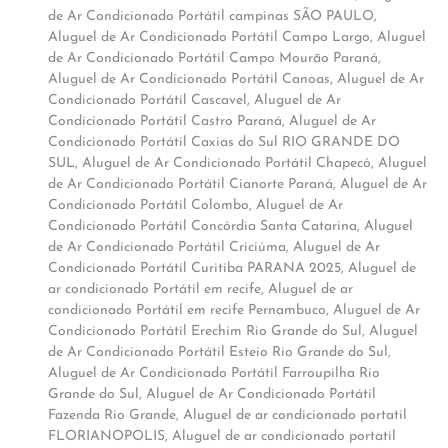
de Ar Condicionado Portátil campinas SÃO PAULO
,
Aluguel de Ar Condicionado Portátil Campo Largo
,
Aluguel
de Ar Condicionado Portátil Campo Mourão Paraná
,
Aluguel de Ar Condicionado Portátil Canoas
,
Aluguel de Ar
Condicionado Portátil Cascavel
,
Aluguel de Ar
Condicionado Portátil Castro Paraná
,
Aluguel de Ar
Condicionado Portátil Caxias do Sul RIO GRANDE DO
SUL
,
Aluguel de Ar Condicionado Portátil Chapecó
,
Aluguel
de Ar Condicionado Portátil Cianorte Paraná
,
Aluguel de Ar
Condicionado Portátil Colombo
,
Aluguel de Ar
Condicionado Portátil Concórdia Santa Catarina
,
Aluguel
de Ar Condicionado Portátil Criciúma
,
Aluguel de Ar
Condicionado Portátil Curitiba PARANA 2025
,
Aluguel de
ar condicionado Portátil em recife
,
Aluguel de ar
condicionado Portátil em recife Pernambuco
,
Aluguel de Ar
Condicionado Portátil Erechim Rio Grande do Sul
,
Aluguel
de Ar Condicionado Portátil Esteio Rio Grande do Sul
,
Aluguel de Ar Condicionado Portátil Farroupilha Rio
Grande do Sul
,
Aluguel de Ar Condicionado Portátil
Fazenda Rio Grande
,
Aluguel de ar condicionado portatil
FLORIANOPOLIS
,
Aluguel de ar condicionado portatil