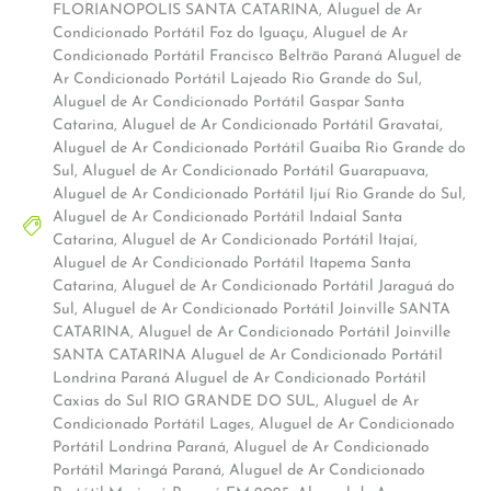
FLORIANOPOLIS SANTA CATARINA
,
Aluguel de Ar
Condicionado Portátil Foz do Iguaçu
,
Aluguel de Ar
Condicionado Portátil Francisco Beltrão Paraná Aluguel de
Ar Condicionado Portátil Lajeado Rio Grande do Sul
,
Aluguel de Ar Condicionado Portátil Gaspar Santa
Catarina
,
Aluguel de Ar Condicionado Portátil Gravataí
,
Aluguel de Ar Condicionado Portátil Guaíba Rio Grande do
Sul
,
Aluguel de Ar Condicionado Portátil Guarapuava
,
Aluguel de Ar Condicionado Portátil Ijuí Rio Grande do Sul
,
Aluguel de Ar Condicionado Portátil Indaial Santa
Catarina
,
Aluguel de Ar Condicionado Portátil Itajaí
,
Aluguel de Ar Condicionado Portátil Itapema Santa
Catarina
,
Aluguel de Ar Condicionado Portátil Jaraguá do
Sul
,
Aluguel de Ar Condicionado Portátil Joinville SANTA
CATARINA
,
Aluguel de Ar Condicionado Portátil Joinville
SANTA CATARINA Aluguel de Ar Condicionado Portátil
Londrina Paraná Aluguel de Ar Condicionado Portátil
Caxias do Sul RIO GRANDE DO SUL
,
Aluguel de Ar
Condicionado Portátil Lages
,
Aluguel de Ar Condicionado
Portátil Londrina Paraná
,
Aluguel de Ar Condicionado
Portátil Maringá Paraná
,
Aluguel de Ar Condicionado