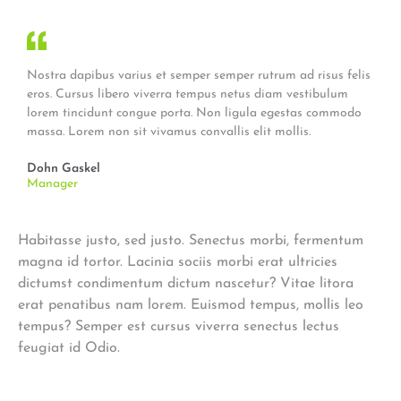
Nostra dapibus varius et semper semper rutrum ad risus felis
eros. Cursus libero viverra tempus netus diam vestibulum
lorem tincidunt congue porta. Non ligula egestas commodo
massa. Lorem non sit vivamus convallis elit mollis.
Dohn Gaskel
Manager
Habitasse justo, sed justo. Senectus morbi, fermentum
magna id tortor. Lacinia sociis morbi erat ultricies
dictumst condimentum dictum nascetur? Vitae litora
erat penatibus nam lorem. Euismod tempus, mollis leo
tempus? Semper est cursus viverra senectus lectus
feugiat id Odio.