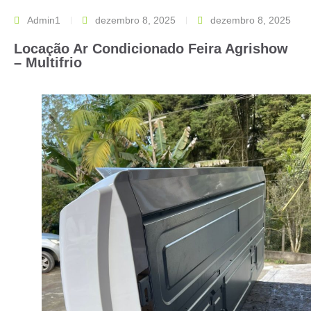
Admin1
dezembro 8, 2025
dezembro 8, 2025
Locação Ar Condicionado Feira Agrishow
– Multifrio