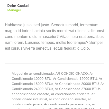
Dohn Gaskel
Manager
Habitasse justo, sed justo. Senectus morbi, fermentum
magna id tortor. Lacinia sociis morbi erat ultricies dictumst
condimentum dictum nascetur? Vitae litora erat penatibus
nam lorem. Euismod tempus, mollis leo tempus? Semper
est cursus viverra senectus lectus feugiat id Odio.
Aluguel de ar-condicionado
,
AR CONDICIONADO
,
Ar
Condicionado 10000 BTU
,
Ar Condicionado 12000 BTU
,
Ar
Condicionado 18000 BTUs
,
Ar Condicionado 20000 BTU
,
Ar
Condicionado 24000 BTUs
,
Ar Condicionado 27000 BTUs
,
ar condicionado cassete
,
ar condicionado eficiente
,
ar
condicionado industrial
,
ar condicionado inverter
,
ar
condicionado janela
,
Ar condicionado para eventos
,
ar