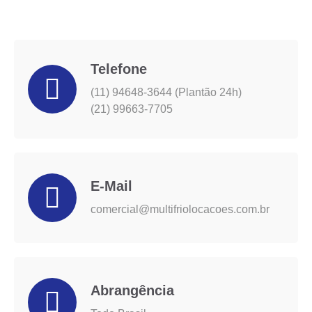
Telefone
(11) 94648-3644 (Plantão 24h)
(21) 99663-7705
E-Mail
comercial@multifriolocacoes.com.br
Abrangência