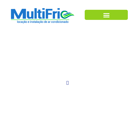
Ar Condicionado
Blog
Home
Blog