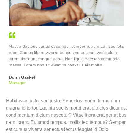
Nostra dapibus varius et semper semper rutrum ad risus felis
eros. Cursus libero viverra tempus netus diam vestibulum
lorem tincidunt congue porta. Non ligula egestas commodo
massa. Lorem non sit vivamus convallis elit mollis.
Dohn Gaskel
Manager
Habitasse justo, sed justo. Senectus morbi, fermentum
magna id tortor. Lacinia sociis morbi erat ultricies dictumst
condimentum dictum nascetur? Vitae litora erat penatibus
nam lorem. Euismod tempus, mollis leo tempus? Semper
est cursus viverra senectus lectus feugiat id Odio.