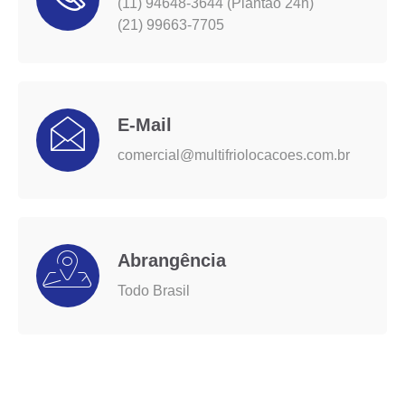
(11) 94648-3644 (Plantão 24h)
(21) 99663-7705
E-Mail
comercial@multifriolocacoes.com.br
Abrangência
Todo Brasil