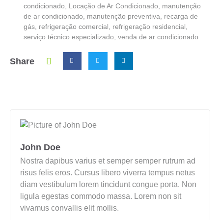
condicionado
,
Locação de Ar Condicionado
,
manutenção
de ar condicionado
,
manutenção preventiva
,
recarga de
gás
,
refrigeração comercial
,
refrigeração residencial
,
serviço técnico especializado
,
venda de ar condicionado
Share
John Doe
Nostra dapibus varius et semper semper rutrum ad
risus felis eros. Cursus libero viverra tempus netus
diam vestibulum lorem tincidunt congue porta. Non
ligula egestas commodo massa. Lorem non sit
vivamus convallis elit mollis.