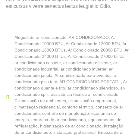
est cursus viverra senectus lectus feugiat id Odio.
Aluguel de ar-condicionado
,
AR CONDICIONADO
,
Ar
Condicionado 10000 BTU
,
Ar Condicionado 12000 BTU
,
Ar
Condicionado 18000 BTUs
,
Ar Condicionado 20000 BTU
,
Ar
Condicionado 24000 BTUs
,
Ar Condicionado 27000 BTUs
,
ar condicionado cassete
,
ar condicionado eficiente
,
ar
condicionado industrial
,
ar condicionado inverter
,
ar
condicionado janela
,
Ar condicionado para eventos
,
ar
condicionado piso teto
,
AR CONDICIONADO PORTATIL
,
Ar
condicionado quente e frio
,
ar condicionado silencioso
,
ar-
condicionado split
,
assistência técnica ar condicionado
,
Climatização de ambientes
,
climatização empresarial
,
climatização residencial
,
conforto térmico
,
conserto de ar
condicionado
,
contrato de manutenção
,
economia de
energia
,
empresa de ar condicionado
,
equipamentos de
refrigeração
,
higienização de ar condicionado
,
instalação
de ar condicionado
,
instalação profissional
,
limpeza de ar