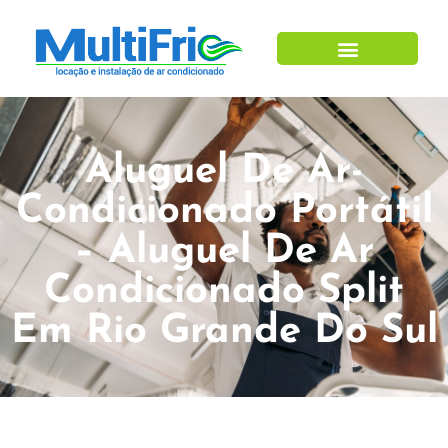
Aluguel De Ar-
Condicionado Portátil
– Aluguel De Ar
Condicionado Split
Em Rio Grande Do Sul