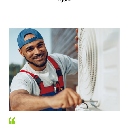
agora!