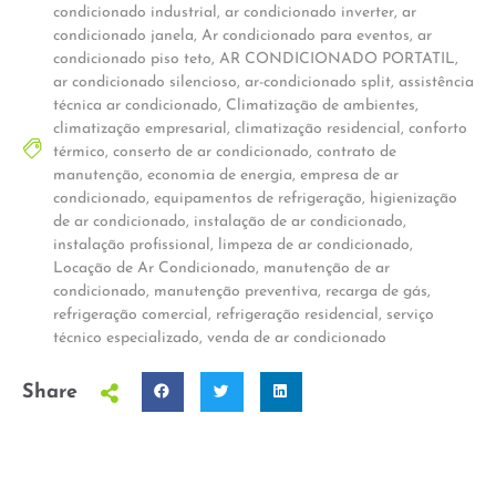
condicionado industrial
,
ar condicionado inverter
,
ar
condicionado janela
,
Ar condicionado para eventos
,
ar
condicionado piso teto
,
AR CONDICIONADO PORTATIL
,
ar condicionado silencioso
,
ar-condicionado split
,
assistência
técnica ar condicionado
,
Climatização de ambientes
,
climatização empresarial
,
climatização residencial
,
conforto
térmico
,
conserto de ar condicionado
,
contrato de
manutenção
,
economia de energia
,
empresa de ar
condicionado
,
equipamentos de refrigeração
,
higienização
de ar condicionado
,
instalação de ar condicionado
,
instalação profissional
,
limpeza de ar condicionado
,
Locação de Ar Condicionado
,
manutenção de ar
condicionado
,
manutenção preventiva
,
recarga de gás
,
refrigeração comercial
,
refrigeração residencial
,
serviço
técnico especializado
,
venda de ar condicionado
Share