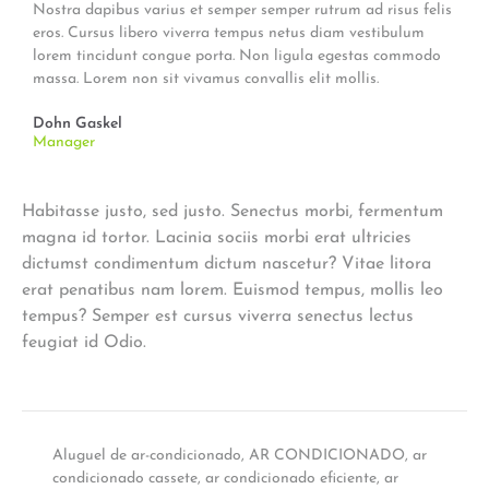
Nostra dapibus varius et semper semper rutrum ad risus felis
eros. Cursus libero viverra tempus netus diam vestibulum
lorem tincidunt congue porta. Non ligula egestas commodo
massa. Lorem non sit vivamus convallis elit mollis.
Dohn Gaskel
Manager
Habitasse justo, sed justo. Senectus morbi, fermentum
magna id tortor. Lacinia sociis morbi erat ultricies
dictumst condimentum dictum nascetur? Vitae litora
erat penatibus nam lorem. Euismod tempus, mollis leo
tempus? Semper est cursus viverra senectus lectus
feugiat id Odio.
Aluguel de ar-condicionado
,
AR CONDICIONADO
,
ar
condicionado cassete
,
ar condicionado eficiente
,
ar