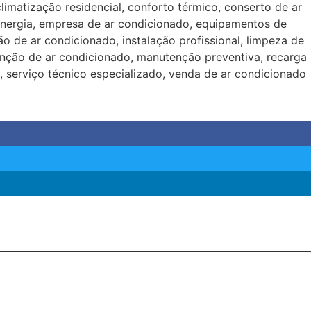
climatização residencial
,
conforto térmico
,
conserto de ar
nergia
,
empresa de ar condicionado
,
equipamentos de
ção de ar condicionado
,
instalação profissional
,
limpeza de
nção de ar condicionado
,
manutenção preventiva
,
recarga
,
serviço técnico especializado
,
venda de ar condicionado