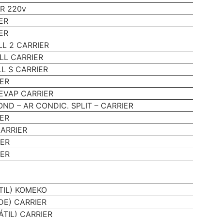
R 220v
ER
ER
LL 2 CARRIER
LL CARRIER
L S CARRIER
IER
EVAP CARRIER
OND – AR CONDIC. SPLIT – CARRIER
IER
CARRIER
IER
IER
TIL) KOMEKO
DE) CARRIER
TIL) CARRIER