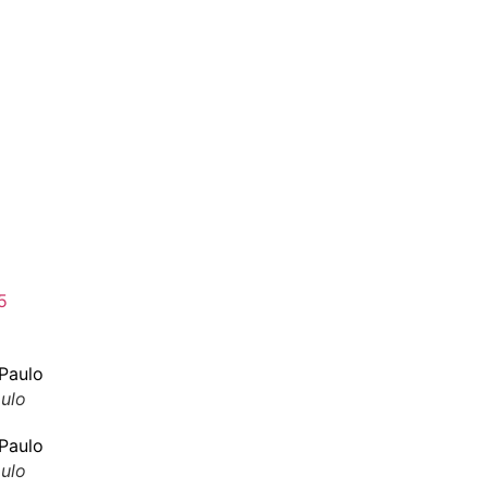
5
ulo
ulo