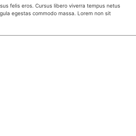
us felis eros. Cursus libero viverra tempus netus
ligula egestas commodo massa. Lorem non sit