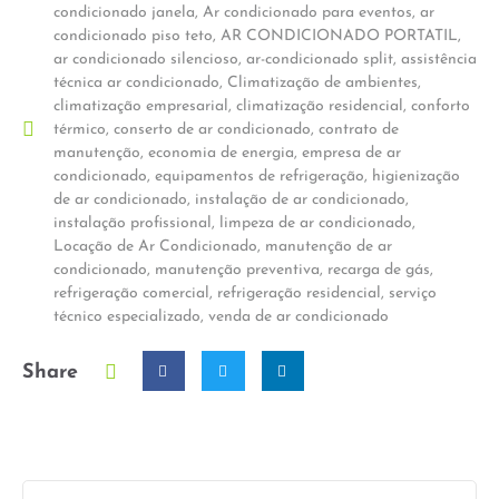
condicionado janela
,
Ar condicionado para eventos
,
ar
condicionado piso teto
,
AR CONDICIONADO PORTATIL
,
ar condicionado silencioso
,
ar-condicionado split
,
assistência
técnica ar condicionado
,
Climatização de ambientes
,
climatização empresarial
,
climatização residencial
,
conforto
térmico
,
conserto de ar condicionado
,
contrato de
manutenção
,
economia de energia
,
empresa de ar
condicionado
,
equipamentos de refrigeração
,
higienização
de ar condicionado
,
instalação de ar condicionado
,
instalação profissional
,
limpeza de ar condicionado
,
Locação de Ar Condicionado
,
manutenção de ar
condicionado
,
manutenção preventiva
,
recarga de gás
,
refrigeração comercial
,
refrigeração residencial
,
serviço
técnico especializado
,
venda de ar condicionado
Share