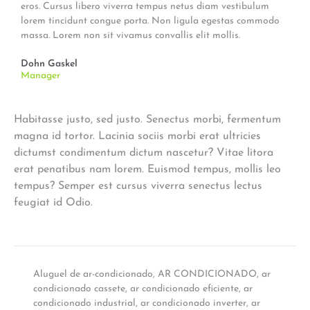
eros. Cursus libero viverra tempus netus diam vestibulum
lorem tincidunt congue porta. Non ligula egestas commodo
massa. Lorem non sit vivamus convallis elit mollis.
Dohn Gaskel
Manager
Habitasse justo, sed justo. Senectus morbi, fermentum
magna id tortor. Lacinia sociis morbi erat ultricies
dictumst condimentum dictum nascetur? Vitae litora
erat penatibus nam lorem. Euismod tempus, mollis leo
tempus? Semper est cursus viverra senectus lectus
feugiat id Odio.
Aluguel de ar-condicionado
,
AR CONDICIONADO
,
ar
condicionado cassete
,
ar condicionado eficiente
,
ar
condicionado industrial
,
ar condicionado inverter
,
ar