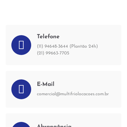
Telefone
(11) 94648-3644 (Plantão 24h)
(21) 99663-7705
E-Mail
comercial@multifriolocacoes.com.br
Abrangência