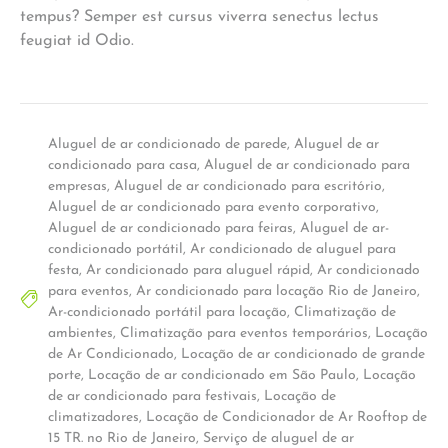
tempus? Semper est cursus viverra senectus lectus
feugiat id Odio.
Aluguel de ar condicionado de parede
,
Aluguel de ar
condicionado para casa
,
Aluguel de ar condicionado para
empresas
,
Aluguel de ar condicionado para escritório
,
Aluguel de ar condicionado para evento corporativo
,
Aluguel de ar condicionado para feiras
,
Aluguel de ar-
condicionado portátil
,
Ar condicionado de aluguel para
festa
,
Ar condicionado para aluguel rápid
,
Ar condicionado
para eventos
,
Ar condicionado para locação Rio de Janeiro
,
Ar-condicionado portátil para locação
,
Climatização de
ambientes
,
Climatização para eventos temporários
,
Locação
de Ar Condicionado
,
Locação de ar condicionado de grande
porte
,
Locação de ar condicionado em São Paulo
,
Locação
de ar condicionado para festivais
,
Locação de
climatizadores
,
Locação de Condicionador de Ar Rooftop de
15 TR. no Rio de Janeiro
,
Serviço de aluguel de ar