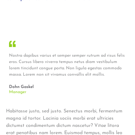
Nostra dapibus varius et semper semper rutrum ad risus felis
eros. Cursus libero viverra tempus netus diam vestibulum
lorem tincidunt congue porta. Non ligula egestas commodo
massa. Lorem non sit vivamus convallis elit mollis.
Dohn Gaskel
Manager
Habitasse justo, sed justo. Senectus morbi, fermentum
magna id tortor. Lacinia sociis morbi erat ultricies
dictumst condimentum dictum nascetur? Vitae litora
erat penatibus nam lorem. Euismod tempus, mollis leo