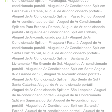
Condicionado Split em Paranaguá
,
Aluguel de Ar-
condicionado portátil - Aluguel de Ar Condicionado Split em
Paranavaí / Paraná
,
Aluguel de Ar-condicionado portátil -
Aluguel de Ar Condicionado Split em Passo Fundo
,
Aluguel
de Ar-condicionado portátil - Aluguel de Ar Condicionado
Split em Pato Branco / Paraná
,
Aluguel de Ar-condicionado
portátil - Aluguel de Ar Condicionado Split em Pinhais
,
Aluguel de Ar-condicionado portátil - Aluguel de Ar
Condicionado Split em Piraquara / Paraná
,
Aluguel de Ar-
condicionado portátil - Aluguel de Ar Condicionado Split em
Santa Cruz do Sul
,
Aluguel de Ar-condicionado portátil -
Aluguel de Ar Condicionado Split em Santana do
Livramento / Rio Grande do Sul
,
Aluguel de Ar-condicionado
portátil - Aluguel de Ar Condicionado Split em Santo Angelo
/Rio Grande do Sul
,
Aluguel de Ar-condicionado portátil -
Aluguel de Ar Condicionado Split em São Bento do Sul /
Santa Catarina
,
Aluguel de Ar-condicionado portátil -
Aluguel de Ar Condicionado Split em São Leopoldo
,
Aluguel
de Ar-condicionado portátil - Aluguel de Ar Condicionado
Split em Sapucaia do Sul
,
Aluguel de Ar-condicionado
portátil - Aluguel de Ar Condicionado Split em Sarandi /
Paraná
,
Aluguel de Ar-condicionado portátil - Aluguel de Ar