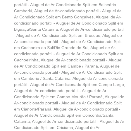
portátil - Aluguel de Ar Condicionado Split em Balneário
Camboriú
,
Aluguel de Ar-condicionado portátil - Aluguel de
Ar Condicionado Split em Bento Gonçalves
,
Aluguel de Ar-
condicionado portátil - Aluguel de Ar Condicionado Split em
Biguaçu/Santa Catarina
,
Aluguel de Ar-condicionado portátil
- Aluguel de Ar Condicionado Split em Brusque
,
Aluguel de
Ar-condicionado portátil - Aluguel de Ar Condicionado Split
em Cachoeira do Sul/Rio Grande do Sul
,
Aluguel de Ar-
condicionado portátil - Aluguel de Ar Condicionado Split em
Cachoeirinha
,
Aluguel de Ar-condicionado portátil - Aluguel
de Ar Condicionado Split em Cambé / Paraná
,
Aluguel de
Ar-condicionado portátil - Aluguel de Ar Condicionado Split
em Camboriú / Santa Catarina
,
Aluguel de Ar-condicionado
portátil - Aluguel de Ar Condicionado Split em Campo Largo
,
Aluguel de Ar-condicionado portátil - Aluguel de Ar
Condicionado Split em Campo Mourão / Paraná
,
Aluguel de
Ar-condicionado portátil - Aluguel de Ar Condicionado Split
em Cianorte/Paraná
,
Aluguel de Ar-condicionado portátil -
Aluguel de Ar Condicionado Split em Concórdia/Santa
Catarina
,
Aluguel de Ar-condicionado portátil - Aluguel de Ar
Condicionado Split em Criciúma
,
Aluguel de Ar-