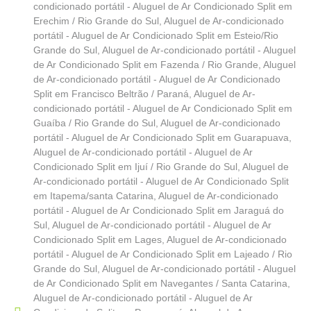
condicionado portátil - Aluguel de Ar Condicionado Split em
Erechim / Rio Grande do Sul
,
Aluguel de Ar-condicionado
portátil - Aluguel de Ar Condicionado Split em Esteio/Rio
Grande do Sul
,
Aluguel de Ar-condicionado portátil - Aluguel
de Ar Condicionado Split em Fazenda / Rio Grande
,
Aluguel
de Ar-condicionado portátil - Aluguel de Ar Condicionado
Split em Francisco Beltrão / Paraná
,
Aluguel de Ar-
condicionado portátil - Aluguel de Ar Condicionado Split em
Guaíba / Rio Grande do Sul
,
Aluguel de Ar-condicionado
portátil - Aluguel de Ar Condicionado Split em Guarapuava
,
Aluguel de Ar-condicionado portátil - Aluguel de Ar
Condicionado Split em Ijuí / Rio Grande do Sul
,
Aluguel de
Ar-condicionado portátil - Aluguel de Ar Condicionado Split
em Itapema/santa Catarina
,
Aluguel de Ar-condicionado
portátil - Aluguel de Ar Condicionado Split em Jaraguá do
Sul
,
Aluguel de Ar-condicionado portátil - Aluguel de Ar
Condicionado Split em Lages
,
Aluguel de Ar-condicionado
portátil - Aluguel de Ar Condicionado Split em Lajeado / Rio
Grande do Sul
,
Aluguel de Ar-condicionado portátil - Aluguel
de Ar Condicionado Split em Navegantes / Santa Catarina
,
Aluguel de Ar-condicionado portátil - Aluguel de Ar