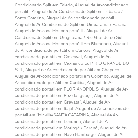
Condicionado Split em Toledo
,
Aluguel de Ar-condicionado
portátil - Aluguel de Ar Condicionado Split em Tubarão /
Santa Catarina
,
Aluguel de Ar-condicionado portátil -
Aluguel de Ar Condicionado Split em Umuarama / Paraná
,
Aluguel de Ar-condicionado portátil - Aluguel de Ar
Condicionado Split em Uruguaiana / Rio Grande do Sul
,
Aluguel de Ar-condicionado portátil em Blumenau
,
Aluguel
de Ar-condicionado portátil em Canoas
,
Aluguel de Ar-
condicionado portátil em Cascavel
,
Aluguel de Ar-
condicionado portátil em Caxias do Sul / RIO GRANDE DO
SUL
,
Aluguel de Ar-condicionado portátil em Chapecó
,
Aluguel de Ar-condicionado portátil em Colombo
,
Aluguel de
Ar-condicionado portátil em Curitiba
,
Aluguel de Ar-
condicionado portátil em FLORIANOPOLIS
,
Aluguel de Ar-
condicionado portátil em Foz do Iguaçu
,
Aluguel de Ar-
condicionado portátil em Gravataí
,
Aluguel de Ar-
condicionado portátil em Itajaí
,
Aluguel de Ar-condicionado
portátil em Joinville/SANTA CATARINA
,
Aluguel de Ar-
condicionado portátil em Londrina
,
Aluguel de Ar-
condicionado portátil em Maringá / Paraná
,
Aluguel de Ar-
condicionado portátil em Novo Hamburgo
,
Aluguel de Ar-