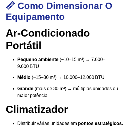
📏 Como Dimensionar O
Equipamento
Ar-Condicionado
Portátil
Pequeno ambiente
(~10–15 m²) → 7.000–
9.000 BTU
Médio
(~15–30 m²) → 10.000–12.000 BTU
Grande
(mais de 30 m²) → múltiplas unidades ou
maior potência
Climatizador
Distribuir várias unidades em
pontos estratégicos
.