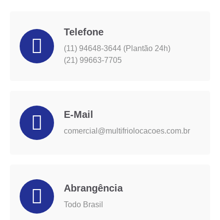
Telefone
(11) 94648-3644 (Plantão 24h)
(21) 99663-7705
E-Mail
comercial@multifriolocacoes.com.br
Abrangência
Todo Brasil