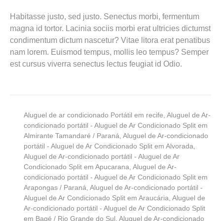
Habitasse justo, sed justo. Senectus morbi, fermentum
magna id tortor. Lacinia sociis morbi erat ultricies dictumst
condimentum dictum nascetur? Vitae litora erat penatibus
nam lorem. Euismod tempus, mollis leo tempus? Semper
est cursus viverra senectus lectus feugiat id Odio.
Aluguel de ar condicionado Portátil em recife
,
Aluguel de Ar-
condicionado portátil - Aluguel de Ar Condicionado Split em
Almirante Tamandaré / Paraná
,
Aluguel de Ar-condicionado
portátil - Aluguel de Ar Condicionado Split em Alvorada
,
Aluguel de Ar-condicionado portátil - Aluguel de Ar
Condicionado Split em Apucarana
,
Aluguel de Ar-
condicionado portátil - Aluguel de Ar Condicionado Split em
Arapongas / Paraná
,
Aluguel de Ar-condicionado portátil -
Aluguel de Ar Condicionado Split em Araucária
,
Aluguel de
Ar-condicionado portátil - Aluguel de Ar Condicionado Split
em Bagé / Rio Grande do Sul
,
Aluguel de Ar-condicionado