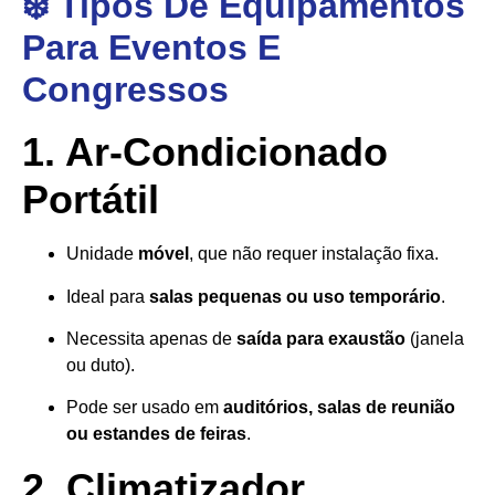
❄️ Tipos De Equipamentos
Para Eventos E
Congressos
1. Ar-Condicionado
Portátil
Unidade
móvel
, que não requer instalação fixa.
Ideal para
salas pequenas ou uso temporário
.
Necessita apenas de
saída para exaustão
(janela
ou duto).
Pode ser usado em
auditórios, salas de reunião
ou estandes de feiras
.
2. Climatizador