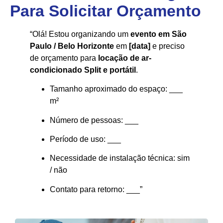
Para Solicitar Orçamento
“Olá! Estou organizando um
evento em São
Paulo / Belo Horizonte
em
[data]
e preciso
de orçamento para
locação de ar-
condicionado Split e portátil
.
Tamanho aproximado do espaço: ___
m²
Número de pessoas: ___
Período de uso: ___
Necessidade de instalação técnica: sim
/ não
Contato para retorno: ___”