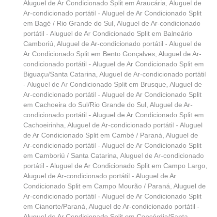
Aluguel de Ar Condicionado Split em Araucária
,
Aluguel de
Ar-condicionado portátil - Aluguel de Ar Condicionado Split
em Bagé / Rio Grande do Sul
,
Aluguel de Ar-condicionado
portátil - Aluguel de Ar Condicionado Split em Balneário
Camboriú
,
Aluguel de Ar-condicionado portátil - Aluguel de
Ar Condicionado Split em Bento Gonçalves
,
Aluguel de Ar-
condicionado portátil - Aluguel de Ar Condicionado Split em
Biguaçu/Santa Catarina
,
Aluguel de Ar-condicionado portátil
- Aluguel de Ar Condicionado Split em Brusque
,
Aluguel de
Ar-condicionado portátil - Aluguel de Ar Condicionado Split
em Cachoeira do Sul/Rio Grande do Sul
,
Aluguel de Ar-
condicionado portátil - Aluguel de Ar Condicionado Split em
Cachoeirinha
,
Aluguel de Ar-condicionado portátil - Aluguel
de Ar Condicionado Split em Cambé / Paraná
,
Aluguel de
Ar-condicionado portátil - Aluguel de Ar Condicionado Split
em Camboriú / Santa Catarina
,
Aluguel de Ar-condicionado
portátil - Aluguel de Ar Condicionado Split em Campo Largo
,
Aluguel de Ar-condicionado portátil - Aluguel de Ar
Condicionado Split em Campo Mourão / Paraná
,
Aluguel de
Ar-condicionado portátil - Aluguel de Ar Condicionado Split
em Cianorte/Paraná
,
Aluguel de Ar-condicionado portátil -
Aluguel de Ar Condicionado Split em Concórdia/Santa