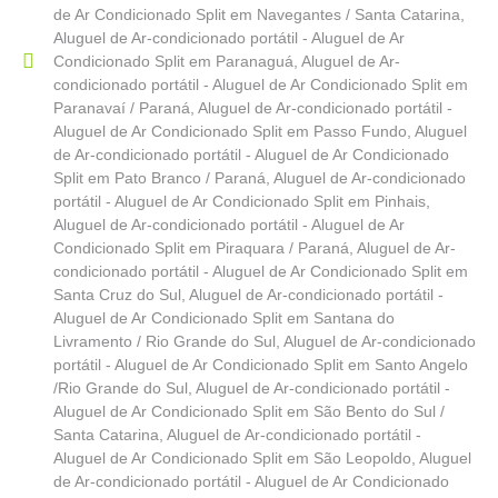
de Ar Condicionado Split em Navegantes / Santa Catarina
,
Aluguel de Ar-condicionado portátil - Aluguel de Ar
Condicionado Split em Paranaguá
,
Aluguel de Ar-
condicionado portátil - Aluguel de Ar Condicionado Split em
Paranavaí / Paraná
,
Aluguel de Ar-condicionado portátil -
Aluguel de Ar Condicionado Split em Passo Fundo
,
Aluguel
de Ar-condicionado portátil - Aluguel de Ar Condicionado
Split em Pato Branco / Paraná
,
Aluguel de Ar-condicionado
portátil - Aluguel de Ar Condicionado Split em Pinhais
,
Aluguel de Ar-condicionado portátil - Aluguel de Ar
Condicionado Split em Piraquara / Paraná
,
Aluguel de Ar-
condicionado portátil - Aluguel de Ar Condicionado Split em
Santa Cruz do Sul
,
Aluguel de Ar-condicionado portátil -
Aluguel de Ar Condicionado Split em Santana do
Livramento / Rio Grande do Sul
,
Aluguel de Ar-condicionado
portátil - Aluguel de Ar Condicionado Split em Santo Angelo
/Rio Grande do Sul
,
Aluguel de Ar-condicionado portátil -
Aluguel de Ar Condicionado Split em São Bento do Sul /
Santa Catarina
,
Aluguel de Ar-condicionado portátil -
Aluguel de Ar Condicionado Split em São Leopoldo
,
Aluguel
de Ar-condicionado portátil - Aluguel de Ar Condicionado