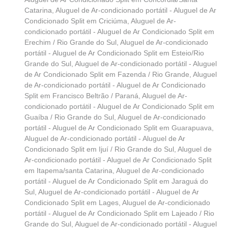
Catarina
,
Aluguel de Ar-condicionado portátil - Aluguel de Ar
Condicionado Split em Criciúma
,
Aluguel de Ar-
condicionado portátil - Aluguel de Ar Condicionado Split em
Erechim / Rio Grande do Sul
,
Aluguel de Ar-condicionado
portátil - Aluguel de Ar Condicionado Split em Esteio/Rio
Grande do Sul
,
Aluguel de Ar-condicionado portátil - Aluguel
de Ar Condicionado Split em Fazenda / Rio Grande
,
Aluguel
de Ar-condicionado portátil - Aluguel de Ar Condicionado
Split em Francisco Beltrão / Paraná
,
Aluguel de Ar-
condicionado portátil - Aluguel de Ar Condicionado Split em
Guaíba / Rio Grande do Sul
,
Aluguel de Ar-condicionado
portátil - Aluguel de Ar Condicionado Split em Guarapuava
,
Aluguel de Ar-condicionado portátil - Aluguel de Ar
Condicionado Split em Ijuí / Rio Grande do Sul
,
Aluguel de
Ar-condicionado portátil - Aluguel de Ar Condicionado Split
em Itapema/santa Catarina
,
Aluguel de Ar-condicionado
portátil - Aluguel de Ar Condicionado Split em Jaraguá do
Sul
,
Aluguel de Ar-condicionado portátil - Aluguel de Ar
Condicionado Split em Lages
,
Aluguel de Ar-condicionado
portátil - Aluguel de Ar Condicionado Split em Lajeado / Rio
Grande do Sul
,
Aluguel de Ar-condicionado portátil - Aluguel