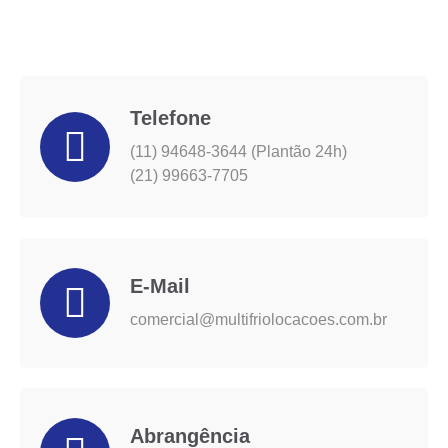
Telefone
(11) 94648-3644 (Plantão 24h)
(21) 99663-7705
E-Mail
comercial@multifriolocacoes.com.br
Abrangência