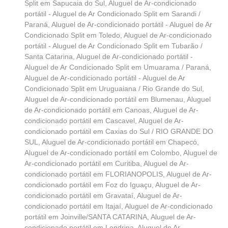
Split em Sapucaia do Sul
,
Aluguel de Ar-condicionado
portátil - Aluguel de Ar Condicionado Split em Sarandi /
Paraná
,
Aluguel de Ar-condicionado portátil - Aluguel de Ar
Condicionado Split em Toledo
,
Aluguel de Ar-condicionado
portátil - Aluguel de Ar Condicionado Split em Tubarão /
Santa Catarina
,
Aluguel de Ar-condicionado portátil -
Aluguel de Ar Condicionado Split em Umuarama / Paraná
,
Aluguel de Ar-condicionado portátil - Aluguel de Ar
Condicionado Split em Uruguaiana / Rio Grande do Sul
,
Aluguel de Ar-condicionado portátil em Blumenau
,
Aluguel
de Ar-condicionado portátil em Canoas
,
Aluguel de Ar-
condicionado portátil em Cascavel
,
Aluguel de Ar-
condicionado portátil em Caxias do Sul / RIO GRANDE DO
SUL
,
Aluguel de Ar-condicionado portátil em Chapecó
,
Aluguel de Ar-condicionado portátil em Colombo
,
Aluguel de
Ar-condicionado portátil em Curitiba
,
Aluguel de Ar-
condicionado portátil em FLORIANOPOLIS
,
Aluguel de Ar-
condicionado portátil em Foz do Iguaçu
,
Aluguel de Ar-
condicionado portátil em Gravataí
,
Aluguel de Ar-
condicionado portátil em Itajaí
,
Aluguel de Ar-condicionado
portátil em Joinville/SANTA CATARINA
,
Aluguel de Ar-
condicionado portátil em Londrina
,
Aluguel de Ar-