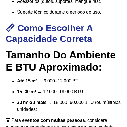
Acessórios (dutos, suportes, mangueiras).
Suporte técnico durante o período de uso.
📏 Como Escolher A
Capacidade Correta
Tamanho Do Ambiente
E BTU Aproximado:
Até 15 m²
→ 9.000–12.000 BTU
15–30 m²
→ 12.000–18.000 BTU
30 m² ou mais
→ 18.000–60.000 BTU (ou múltiplas
unidades)
💡 Para
eventos com muitas pessoas
, considere