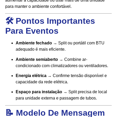
aumentar a capacidade ou usar mais de uma unidade
para manter o ambiente confortável.
🛠️ Pontos Importantes
Para Eventos
Ambiente fechado
→ Split ou portátil com BTU
adequado é mais eficiente.
Ambiente semiaberto
→ Combine ar-
condicionado com climatizadores ou ventiladores.
Energia elétrica
→ Confirme tensão disponível e
capacidade da rede elétrica.
Espaço para instalação
→ Split precisa de local
para unidade externa e passagem de tubos.
📝 Modelo De Mensagem