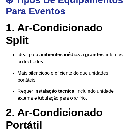
❄️ Tipos De Equipamentos
Para Eventos
1. Ar-Condicionado
Split
Ideal para
ambientes médios a grandes
, internos
ou fechados.
Mais silencioso e eficiente do que unidades
portáteis.
Requer
instalação técnica
, incluindo unidade
externa e tubulação para o ar frio.
2. Ar-Condicionado
Portátil