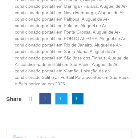
condicionado portátil em Maringá / Paraná
,
Aluguel de Ar-
condicionado portátil em Novo Hamburgo
,
Aluguel de Ar-
condicionado portátil em Palhoça
,
Aluguel de Ar-
condicionado portátil em Pelotas
,
Aluguel de Ar-
condicionado portátil em Ponta Grossa
,
Aluguel de Ar-
condicionado portátil em PORTO ALEGRE
,
Aluguel de Ar-
condicionado portátil em Rio de Janeiro
,
Aluguel de Ar-
condicionado portátil em Santa Maria
,
Aluguel de Ar-
condicionado portátil em São José dos Pinhais
,
Aluguel de
Ar-condicionado portátil em São Paulo
,
Aluguel de Ar-
condicionado portátil em Viamão
,
Locação de ar-
condicionado Split e ar Portátil Para eventos em São Paulo
e Belo horizonte em 2026
Share