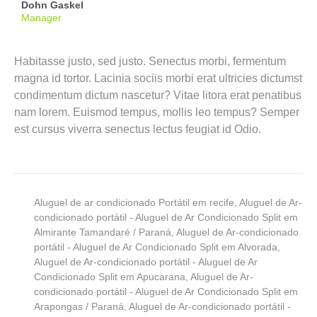
Dohn Gaskel
Manager
Habitasse justo, sed justo. Senectus morbi, fermentum
magna id tortor. Lacinia sociis morbi erat ultricies dictumst
condimentum dictum nascetur? Vitae litora erat penatibus
nam lorem. Euismod tempus, mollis leo tempus? Semper
est cursus viverra senectus lectus feugiat id Odio.
Aluguel de ar condicionado Portátil em recife
,
Aluguel de Ar-
condicionado portátil - Aluguel de Ar Condicionado Split em
Almirante Tamandaré / Paraná
,
Aluguel de Ar-condicionado
portátil - Aluguel de Ar Condicionado Split em Alvorada
,
Aluguel de Ar-condicionado portátil - Aluguel de Ar
Condicionado Split em Apucarana
,
Aluguel de Ar-
condicionado portátil - Aluguel de Ar Condicionado Split em
Arapongas / Paraná
,
Aluguel de Ar-condicionado portátil -