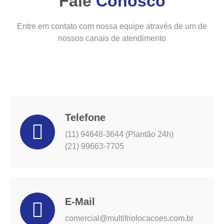
Fale
Conosco
Entre em contato com nossa equipe através de um de
nossos canais de atendimento
Telefone
(11) 94648-3644 (Plantão 24h)
(21) 99663-7705
E-Mail
comercial@multifriolocacoes.com.br