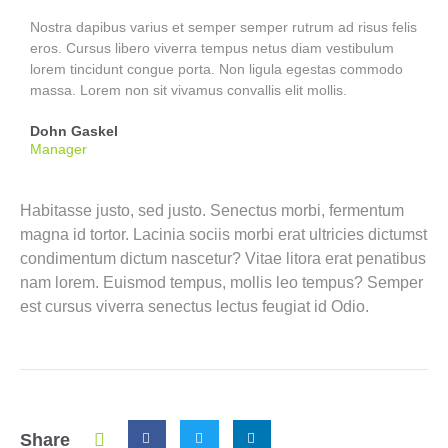
Nostra dapibus varius et semper semper rutrum ad risus felis
eros. Cursus libero viverra tempus netus diam vestibulum
lorem tincidunt congue porta. Non ligula egestas commodo
massa. Lorem non sit vivamus convallis elit mollis.
Dohn Gaskel
Manager
Habitasse justo, sed justo. Senectus morbi, fermentum
magna id tortor. Lacinia sociis morbi erat ultricies dictumst
condimentum dictum nascetur? Vitae litora erat penatibus
nam lorem. Euismod tempus, mollis leo tempus? Semper
est cursus viverra senectus lectus feugiat id Odio.
Share