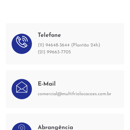
Telefone
(11) 94648-3644 (Plantão 24h)
(21) 99663-7705
E-Mail
comercial@multifriolocacoes.com.br
Abrangência