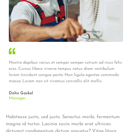
Nostra dapibus varius et semper semper rutrum ad risus felis
eros. Cursus libero viverra tempus netus diam vestibulum
lorem tincidunt congue porta. Non ligula egestas commodo
massa. Lorem non sit vivamus convallis elit mollis.
Dohn Gaskel
Manager
Habitasse justo, sed justo. Senectus morbi, fermentum
magna id tortor. Lacinia sociis morbi erat ultricies
dictumst condimentum dictum nascetur? Vitae litora