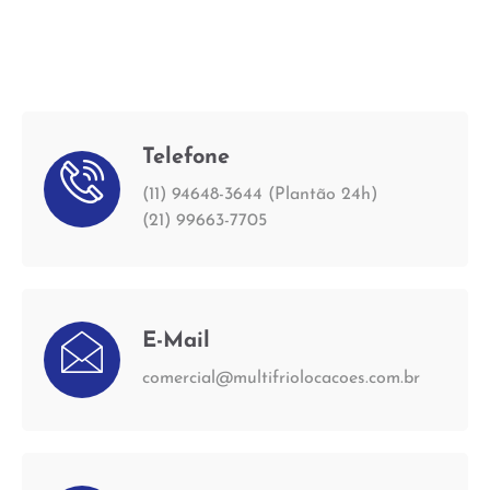
Telefone
(11) 94648-3644 (Plantão 24h)
(21) 99663-7705
E-Mail
comercial@multifriolocacoes.com.br