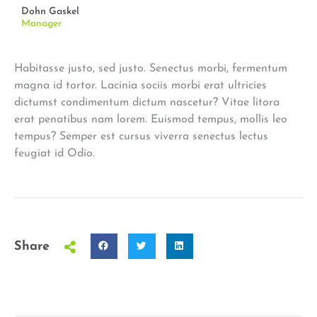
Dohn Gaskel
Manager
Habitasse justo, sed justo. Senectus morbi, fermentum
magna id tortor. Lacinia sociis morbi erat ultricies
dictumst condimentum dictum nascetur? Vitae litora
erat penatibus nam lorem. Euismod tempus, mollis leo
tempus? Semper est cursus viverra senectus lectus
feugiat id Odio.
Share