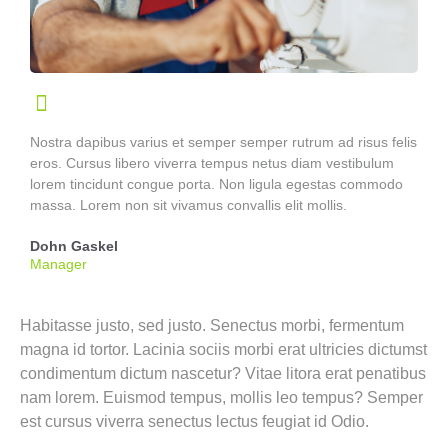
Nostra dapibus varius et semper semper rutrum ad risus felis
eros. Cursus libero viverra tempus netus diam vestibulum
lorem tincidunt congue porta. Non ligula egestas commodo
massa. Lorem non sit vivamus convallis elit mollis.
Dohn Gaskel
Manager
Habitasse justo, sed justo. Senectus morbi, fermentum
magna id tortor. Lacinia sociis morbi erat ultricies dictumst
condimentum dictum nascetur? Vitae litora erat penatibus
nam lorem. Euismod tempus, mollis leo tempus? Semper
est cursus viverra senectus lectus feugiat id Odio.