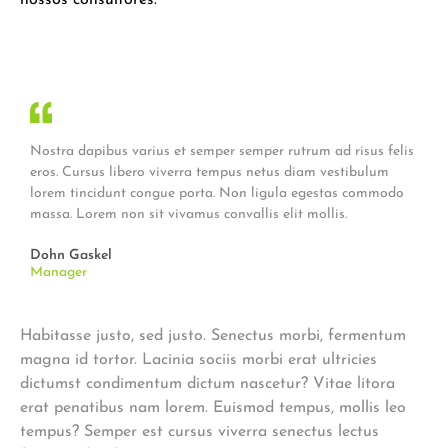
nossos consultores.
Nostra dapibus varius et semper semper rutrum ad risus felis
eros. Cursus libero viverra tempus netus diam vestibulum
lorem tincidunt congue porta. Non ligula egestas commodo
massa. Lorem non sit vivamus convallis elit mollis.
Dohn Gaskel
Manager
Habitasse justo, sed justo. Senectus morbi, fermentum
magna id tortor. Lacinia sociis morbi erat ultricies
dictumst condimentum dictum nascetur? Vitae litora
erat penatibus nam lorem. Euismod tempus, mollis leo
tempus? Semper est cursus viverra senectus lectus