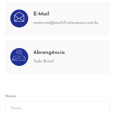
E-Mail
comercial@multifriolocacoes.com.br
Abrangência
Todo Brasil
Nome