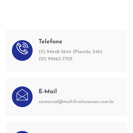
Telefone
(11) 94648-3644 (Plantão 24h)
(21) 99663-7705
E-Mail
comercial@multifriolocacoes.com.br