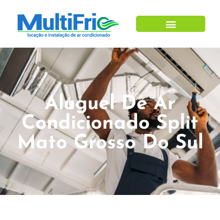
Aluguel De Ar
Condicionado Split
Mato Grosso Do Sul