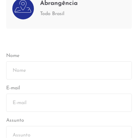
Abrangência
Todo Brasil
Nome
E-mail
Assunto