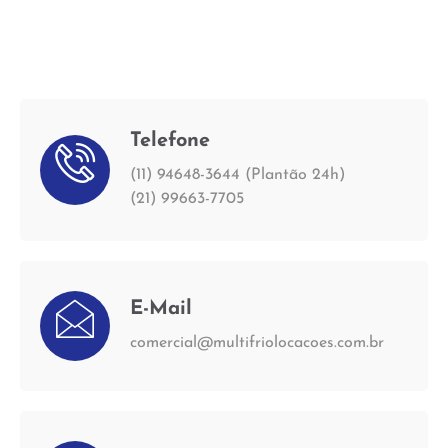
Telefone
(11) 94648-3644 (Plantão 24h)
(21) 99663-7705
E-Mail
comercial@multifriolocacoes.com.br