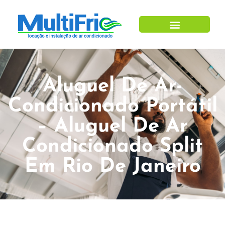
Aluguel De Ar-
Condicionado Portátil
– Aluguel De Ar
Condicionado Split
Em Rio De Janeiro