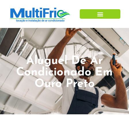
Aluguel De Ar
Condicionado Em
Ouro Preto