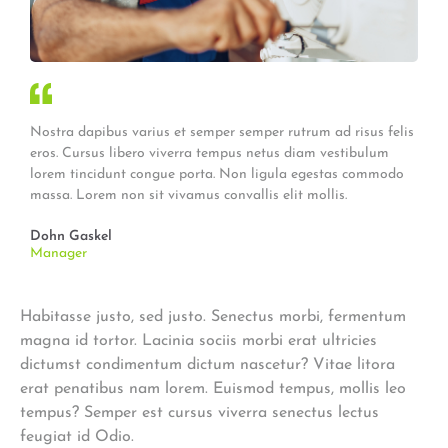
Nostra dapibus varius et semper semper rutrum ad risus felis
eros. Cursus libero viverra tempus netus diam vestibulum
lorem tincidunt congue porta. Non ligula egestas commodo
massa. Lorem non sit vivamus convallis elit mollis.
Dohn Gaskel
Manager
Habitasse justo, sed justo. Senectus morbi, fermentum
magna id tortor. Lacinia sociis morbi erat ultricies
dictumst condimentum dictum nascetur? Vitae litora
erat penatibus nam lorem. Euismod tempus, mollis leo
tempus? Semper est cursus viverra senectus lectus
feugiat id Odio.