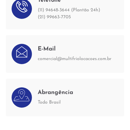
Telefone
(11) 94648-3644 (Plantão 24h)
(21) 99663-7705
E-Mail
comercial@multifriolocacoes.com.br
Abrangência
Todo Brasil