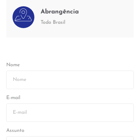
Abrangência
Todo Brasil
Nome
E-mail
Assunto