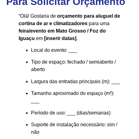
Para Solicitar Orçamento
“Olá! Gostaria de
orçamento para aluguel de
cortina de ar e climatizadores
para uma
feira/evento em Mato Grosso / Foz do
Iguaçu
em
[inserir datas]
.
Local do evento: ___
Tipo de espaço: fechado / semiaberto /
aberto
Largura das entradas principais (m): ___
Tamanho aproximado do espaço (m²):
___
Período de uso: ___ (dias/semanas)
Suporte de instalação necessário: sim /
não