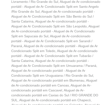
Livramento / Rio Grande do Sul
,
Aluguel de Ar-condicionado
portátil - Aluguel de Ar Condicionado Split em Santo Angelo
/Rio Grande do Sul
,
Aluguel de Ar-condicionado portátil -
Aluguel de Ar Condicionado Split em São Bento do Sul /
Santa Catarina
,
Aluguel de Ar-condicionado portátil -
Aluguel de Ar Condicionado Split em São Leopoldo
,
Aluguel
de Ar-condicionado portátil - Aluguel de Ar Condicionado
Split em Sapucaia do Sul
,
Aluguel de Ar-condicionado
portátil - Aluguel de Ar Condicionado Split em Sarandi /
Paraná
,
Aluguel de Ar-condicionado portátil - Aluguel de Ar
Condicionado Split em Toledo
,
Aluguel de Ar-condicionado
portátil - Aluguel de Ar Condicionado Split em Tubarão /
Santa Catarina
,
Aluguel de Ar-condicionado portátil -
Aluguel de Ar Condicionado Split em Umuarama / Paraná
,
Aluguel de Ar-condicionado portátil - Aluguel de Ar
Condicionado Split em Uruguaiana / Rio Grande do Sul
,
Aluguel de Ar-condicionado portátil em Blumenau
,
Aluguel
de Ar-condicionado portátil em Canoas
,
Aluguel de Ar-
condicionado portátil em Cascavel
,
Aluguel de Ar-
condicionado portátil em Caxias do Sul / RIO GRANDE DO
SUL
,
Aluguel de Ar-condicionado portátil em Chapecó
,