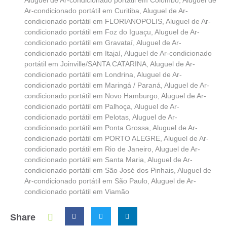
Aluguel de Ar-condicionado portátil em Colombo
,
Aluguel de
Ar-condicionado portátil em Curitiba
,
Aluguel de Ar-
condicionado portátil em FLORIANOPOLIS
,
Aluguel de Ar-
condicionado portátil em Foz do Iguaçu
,
Aluguel de Ar-
condicionado portátil em Gravataí
,
Aluguel de Ar-
condicionado portátil em Itajaí
,
Aluguel de Ar-condicionado
portátil em Joinville/SANTA CATARINA
,
Aluguel de Ar-
condicionado portátil em Londrina
,
Aluguel de Ar-
condicionado portátil em Maringá / Paraná
,
Aluguel de Ar-
condicionado portátil em Novo Hamburgo
,
Aluguel de Ar-
condicionado portátil em Palhoça
,
Aluguel de Ar-
condicionado portátil em Pelotas
,
Aluguel de Ar-
condicionado portátil em Ponta Grossa
,
Aluguel de Ar-
condicionado portátil em PORTO ALEGRE
,
Aluguel de Ar-
condicionado portátil em Rio de Janeiro
,
Aluguel de Ar-
condicionado portátil em Santa Maria
,
Aluguel de Ar-
condicionado portátil em São José dos Pinhais
,
Aluguel de
Ar-condicionado portátil em São Paulo
,
Aluguel de Ar-
condicionado portátil em Viamão
Share