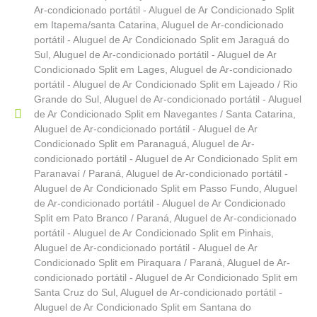
Ar-condicionado portátil - Aluguel de Ar Condicionado Split
em Itapema/santa Catarina
,
Aluguel de Ar-condicionado
portátil - Aluguel de Ar Condicionado Split em Jaraguá do
Sul
,
Aluguel de Ar-condicionado portátil - Aluguel de Ar
Condicionado Split em Lages
,
Aluguel de Ar-condicionado
portátil - Aluguel de Ar Condicionado Split em Lajeado / Rio
Grande do Sul
,
Aluguel de Ar-condicionado portátil - Aluguel
de Ar Condicionado Split em Navegantes / Santa Catarina
,
Aluguel de Ar-condicionado portátil - Aluguel de Ar
Condicionado Split em Paranaguá
,
Aluguel de Ar-
condicionado portátil - Aluguel de Ar Condicionado Split em
Paranavaí / Paraná
,
Aluguel de Ar-condicionado portátil -
Aluguel de Ar Condicionado Split em Passo Fundo
,
Aluguel
de Ar-condicionado portátil - Aluguel de Ar Condicionado
Split em Pato Branco / Paraná
,
Aluguel de Ar-condicionado
portátil - Aluguel de Ar Condicionado Split em Pinhais
,
Aluguel de Ar-condicionado portátil - Aluguel de Ar
Condicionado Split em Piraquara / Paraná
,
Aluguel de Ar-
condicionado portátil - Aluguel de Ar Condicionado Split em
Santa Cruz do Sul
,
Aluguel de Ar-condicionado portátil -
Aluguel de Ar Condicionado Split em Santana do