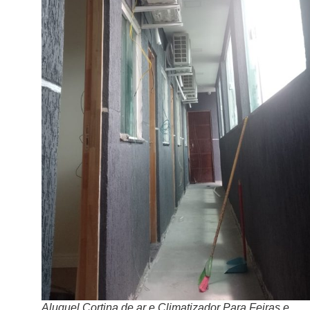
Aluguel Cortina de ar e Climatizador Para Feiras e