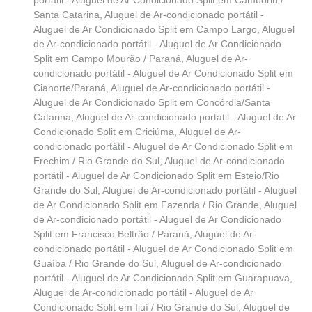
portátil - Aluguel de Ar Condicionado Split em Camboriú /
Santa Catarina
,
Aluguel de Ar-condicionado portátil -
Aluguel de Ar Condicionado Split em Campo Largo
,
Aluguel
de Ar-condicionado portátil - Aluguel de Ar Condicionado
Split em Campo Mourão / Paraná
,
Aluguel de Ar-
condicionado portátil - Aluguel de Ar Condicionado Split em
Cianorte/Paraná
,
Aluguel de Ar-condicionado portátil -
Aluguel de Ar Condicionado Split em Concórdia/Santa
Catarina
,
Aluguel de Ar-condicionado portátil - Aluguel de Ar
Condicionado Split em Criciúma
,
Aluguel de Ar-
condicionado portátil - Aluguel de Ar Condicionado Split em
Erechim / Rio Grande do Sul
,
Aluguel de Ar-condicionado
portátil - Aluguel de Ar Condicionado Split em Esteio/Rio
Grande do Sul
,
Aluguel de Ar-condicionado portátil - Aluguel
de Ar Condicionado Split em Fazenda / Rio Grande
,
Aluguel
de Ar-condicionado portátil - Aluguel de Ar Condicionado
Split em Francisco Beltrão / Paraná
,
Aluguel de Ar-
condicionado portátil - Aluguel de Ar Condicionado Split em
Guaíba / Rio Grande do Sul
,
Aluguel de Ar-condicionado
portátil - Aluguel de Ar Condicionado Split em Guarapuava
,
Aluguel de Ar-condicionado portátil - Aluguel de Ar
Condicionado Split em Ijuí / Rio Grande do Sul
,
Aluguel de