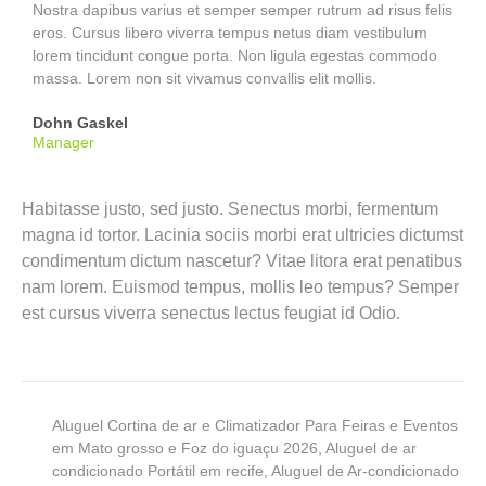
Nostra dapibus varius et semper semper rutrum ad risus felis
eros. Cursus libero viverra tempus netus diam vestibulum
lorem tincidunt congue porta. Non ligula egestas commodo
massa. Lorem non sit vivamus convallis elit mollis.
Dohn Gaskel
Manager
Habitasse justo, sed justo. Senectus morbi, fermentum
magna id tortor. Lacinia sociis morbi erat ultricies dictumst
condimentum dictum nascetur? Vitae litora erat penatibus
nam lorem. Euismod tempus, mollis leo tempus? Semper
est cursus viverra senectus lectus feugiat id Odio.
Aluguel Cortina de ar e Climatizador Para Feiras e Eventos
em Mato grosso e Foz do iguaçu 2026
,
Aluguel de ar
condicionado Portátil em recife
,
Aluguel de Ar-condicionado