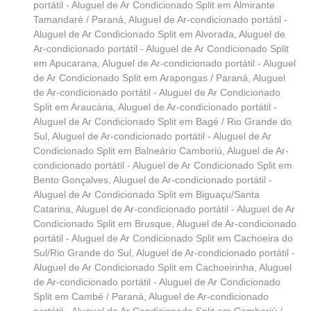
portátil - Aluguel de Ar Condicionado Split em Almirante
Tamandaré / Paraná
,
Aluguel de Ar-condicionado portátil -
Aluguel de Ar Condicionado Split em Alvorada
,
Aluguel de
Ar-condicionado portátil - Aluguel de Ar Condicionado Split
em Apucarana
,
Aluguel de Ar-condicionado portátil - Aluguel
de Ar Condicionado Split em Arapongas / Paraná
,
Aluguel
de Ar-condicionado portátil - Aluguel de Ar Condicionado
Split em Araucária
,
Aluguel de Ar-condicionado portátil -
Aluguel de Ar Condicionado Split em Bagé / Rio Grande do
Sul
,
Aluguel de Ar-condicionado portátil - Aluguel de Ar
Condicionado Split em Balneário Camboriú
,
Aluguel de Ar-
condicionado portátil - Aluguel de Ar Condicionado Split em
Bento Gonçalves
,
Aluguel de Ar-condicionado portátil -
Aluguel de Ar Condicionado Split em Biguaçu/Santa
Catarina
,
Aluguel de Ar-condicionado portátil - Aluguel de Ar
Condicionado Split em Brusque
,
Aluguel de Ar-condicionado
portátil - Aluguel de Ar Condicionado Split em Cachoeira do
Sul/Rio Grande do Sul
,
Aluguel de Ar-condicionado portátil -
Aluguel de Ar Condicionado Split em Cachoeirinha
,
Aluguel
de Ar-condicionado portátil - Aluguel de Ar Condicionado
Split em Cambé / Paraná
,
Aluguel de Ar-condicionado