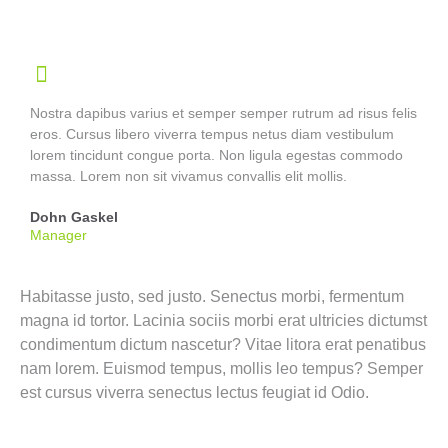
Nostra dapibus varius et semper semper rutrum ad risus felis
eros. Cursus libero viverra tempus netus diam vestibulum
lorem tincidunt congue porta. Non ligula egestas commodo
massa. Lorem non sit vivamus convallis elit mollis.
Dohn Gaskel
Manager
Habitasse justo, sed justo. Senectus morbi, fermentum
magna id tortor. Lacinia sociis morbi erat ultricies dictumst
condimentum dictum nascetur? Vitae litora erat penatibus
nam lorem. Euismod tempus, mollis leo tempus? Semper
est cursus viverra senectus lectus feugiat id Odio.