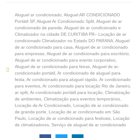
Aluguel ar condicionado
,
Aluguel AR CONDICIONADO
Portátil SP
,
Aluguel Ar Condicionado Split
,
Aluguel de ar
condicionado de parede
,
Aluguel de ar condicionado e
Climatizador na cidade DE CURITIBA PR– Locação de ar
condicionado Climatizador no Estado DO PARANA
,
Aluguel
de ar condicionado para casa
,
Aluguel de ar condicionado
para empresas
,
Aluguel de ar condicionado para escritório
,
Aluguel de ar condicionado para evento corporativo
,
Aluguel de ar condicionado para feiras
,
Aluguel de ar-
condicionado portátil
,
Ar condicionado de aluguel para
festa
,
Ar condicionado para aluguel rápido
,
Ar condicionado
para eventos
,
Ar condicionado para locação Rio de Janeiro
,
ar split
,
Ar-condicionado portátil para locação
,
Climatização
de ambientes
,
Climatização para eventos temporários
,
Locação de Ar Condicionado
,
Locação de ar condicionado
de grande porte
,
Locação de ar condicionado em São
Paulo
,
Locação de ar condicionado para festivais
,
Locação
de climatizadores
,
Serviço de aluguel de ar condicionado