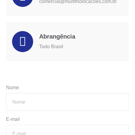
comercial@multifriolocacoes.com.br
Abrangência
Todo Brasil
Nome
E-mail