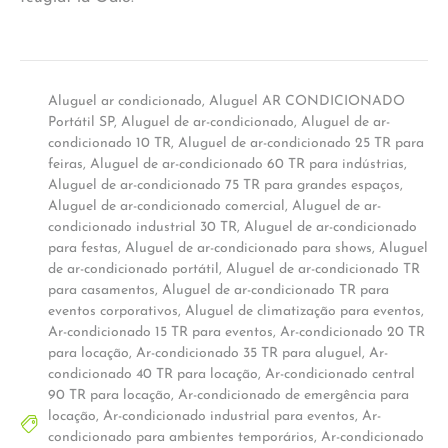
Aluguel ar condicionado
,
Aluguel AR CONDICIONADO
Portátil SP
,
Aluguel de ar-condicionado
,
Aluguel de ar-
condicionado 10 TR
,
Aluguel de ar-condicionado 25 TR para
feiras
,
Aluguel de ar-condicionado 60 TR para indústrias
,
Aluguel de ar-condicionado 75 TR para grandes espaços
,
Aluguel de ar-condicionado comercial
,
Aluguel de ar-
condicionado industrial 30 TR
,
Aluguel de ar-condicionado
para festas
,
Aluguel de ar-condicionado para shows
,
Aluguel
de ar-condicionado portátil
,
Aluguel de ar-condicionado TR
para casamentos
,
Aluguel de ar-condicionado TR para
eventos corporativos
,
Aluguel de climatização para eventos
,
Ar-condicionado 15 TR para eventos
,
Ar-condicionado 20 TR
para locação
,
Ar-condicionado 35 TR para aluguel
,
Ar-
condicionado 40 TR para locação
,
Ar-condicionado central
90 TR para locação
,
Ar-condicionado de emergência para
locação
,
Ar-condicionado industrial para eventos
,
Ar-
condicionado para ambientes temporários
,
Ar-condicionado