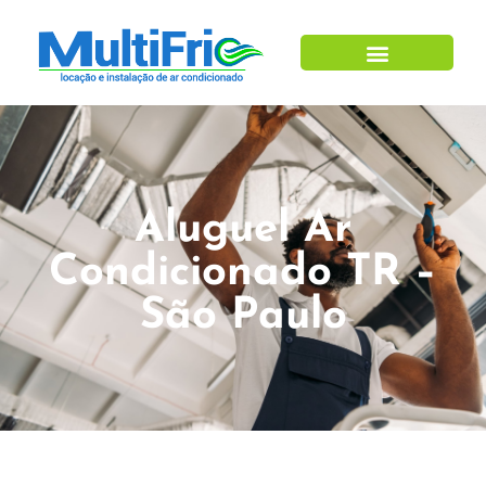
Aluguel Ar
Condicionado TR –
São Paulo