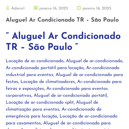
Admin1
janeiro 16, 2025
janeiro 16, 2025
Aluguel Ar Condicionado TR – São Paulo
” Aluguel Ar Condicionado
TR – São Paulo “
Locação de ar-condicionado
,
Aluguel de ar-condicionado
,
Ar-condicionado portátil para locação
,
Ar-condicionado
industrial para eventos
,
Aluguel de ar-condicionado para
festas
,
Locação de climatizadores
,
Ar-condicionado para
feiras e exposições
,
Ar-condicionado para eventos
corporativos
,
Aluguel de ar-condicionado portátil
,
Locação de ar-condicionado split
,
Aluguel de
climatização para eventos
,
Ar-condicionado de
emergência para locação
,
Locação de ar-condicionado
para casamentos
,
Aluguel de ar-condicionado para