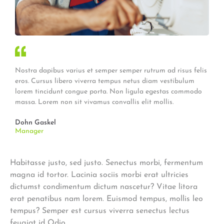
Nostra dapibus varius et semper semper rutrum ad risus felis
eros. Cursus libero viverra tempus netus diam vestibulum
lorem tincidunt congue porta. Non ligula egestas commodo
massa. Lorem non sit vivamus convallis elit mollis.
Dohn Gaskel
Manager
Habitasse justo, sed justo. Senectus morbi, fermentum
magna id tortor. Lacinia sociis morbi erat ultricies
dictumst condimentum dictum nascetur? Vitae litora
erat penatibus nam lorem. Euismod tempus, mollis leo
tempus? Semper est cursus viverra senectus lectus
feugiat id Odio.