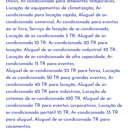
shows
,
Ar-condicionado para ambientes temporários
,
Locação de equipamentos de climatização
,
Ar-
condicionado para locação rápida,
Aluguel de ar-
condicionado comercial
,
Ar-condicionado para eventos
ao ar livre
,
Serviço de locação de ar-condicionado,
Locação de ar-condicionado 5 TR, Aluguel de ar-
condicionado 10 TR, Ar-condicionado 20 TR para
locação, Aluguel de ar-condicionado industrial 30 TR,
Locação de ar-condicionado de alta capacidade, Ar-
condicionado 15 TR para eventos,
Aluguel de ar-condicionado 25 TR para feiras, Locação
de ar-condicionado 50 TR para grandes eventos, Ar-
condicionado 40 TR para locação, Aluguel de ar-
condicionado 60 TR para indústrias, Locação de
sistemas de ar-condicionado 100 TR, Aluguel de ar-
condicionado TR para eventos corporativos, Locação de
ar-condicionado portátil 10 TR, Ar-condicionado 35 TR
para aluguel, Aluguel de ar-condicionado TR para
casamentos,