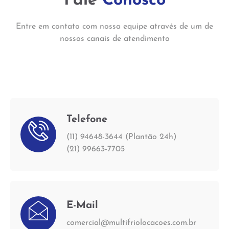
Fale
Conosco
Entre em contato com nossa equipe através de um de
nossos canais de atendimento
Telefone
(11) 94648-3644 (Plantão 24h)
(21) 99663-7705
E-Mail
comercial@multifriolocacoes.com.br