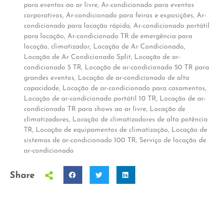
para eventos ao ar livre
,
Ar-condicionado para eventos
corporativos
,
Ar-condicionado para feiras e exposições
,
Ar-
condicionado para locação rápida
,
Ar-condicionado portátil
para locação
,
Ar-condicionado TR de emergência para
locação
,
climatizador
,
Locação de Ar Condicionado
,
Locação de Ar Condicionado Split
,
Locação de ar-
condicionado 5 TR
,
Locação de ar-condicionado 50 TR para
grandes eventos
,
Locação de ar-condicionado de alta
capacidade
,
Locação de ar-condicionado para casamentos
,
Locação de ar-condicionado portátil 10 TR
,
Locação de ar-
condicionado TR para shows ao ar livre
,
Locação de
climatizadores
,
Locação de climatizadores de alta potência
TR
,
Locação de equipamentos de climatização
,
Locação de
sistemas de ar-condicionado 100 TR
,
Serviço de locação de
ar-condicionado
Share