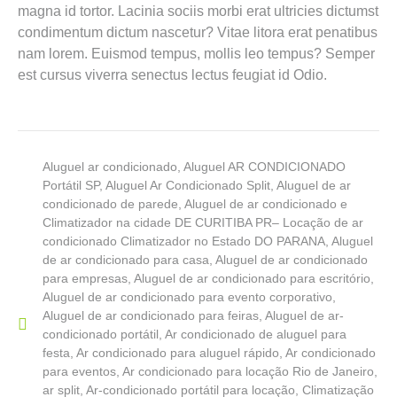
magna id tortor. Lacinia sociis morbi erat ultricies dictumst
condimentum dictum nascetur? Vitae litora erat penatibus
nam lorem. Euismod tempus, mollis leo tempus? Semper
est cursus viverra senectus lectus feugiat id Odio.
Aluguel ar condicionado
,
Aluguel AR CONDICIONADO
Portátil SP
,
Aluguel Ar Condicionado Split
,
Aluguel de ar
condicionado de parede
,
Aluguel de ar condicionado e
Climatizador na cidade DE CURITIBA PR– Locação de ar
condicionado Climatizador no Estado DO PARANA
,
Aluguel
de ar condicionado para casa
,
Aluguel de ar condicionado
para empresas
,
Aluguel de ar condicionado para escritório
,
Aluguel de ar condicionado para evento corporativo
,
Aluguel de ar condicionado para feiras
,
Aluguel de ar-
condicionado portátil
,
Ar condicionado de aluguel para
festa
,
Ar condicionado para aluguel rápido
,
Ar condicionado
para eventos
,
Ar condicionado para locação Rio de Janeiro
,
ar split
,
Ar-condicionado portátil para locação
,
Climatização