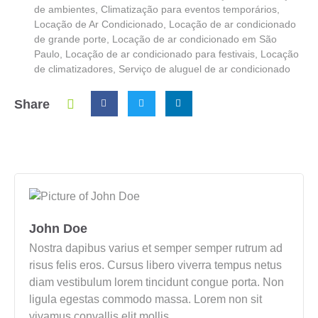
de ambientes
,
Climatização para eventos temporários
,
Locação de Ar Condicionado
,
Locação de ar condicionado
de grande porte
,
Locação de ar condicionado em São
Paulo
,
Locação de ar condicionado para festivais
,
Locação
de climatizadores
,
Serviço de aluguel de ar condicionado
Share
John Doe
Nostra dapibus varius et semper semper rutrum ad
risus felis eros. Cursus libero viverra tempus netus
diam vestibulum lorem tincidunt congue porta. Non
ligula egestas commodo massa. Lorem non sit
vivamus convallis elit mollis.