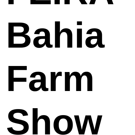
Bahia
Farm
Show