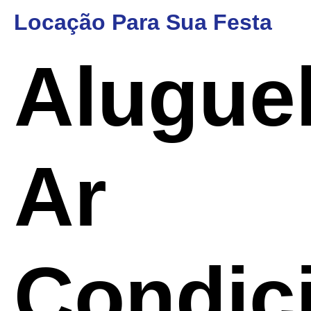
Locação Para Sua Festa
Alugue
Ar
Condic