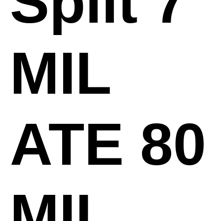
Split 7
MIL
ATE 80
MIL