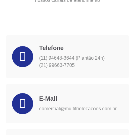
nossos canais de atendimento
Telefone
(11) 94648-3644 (Plantão 24h)
(21) 99663-7705
E-Mail
comercial@multifriolocacoes.com.br