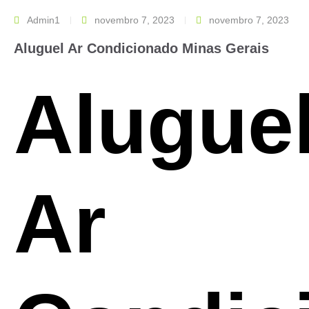
Admin1
novembro 7, 2023
novembro 7, 2023
Aluguel Ar Condicionado Minas Gerais
Alugue
Ar