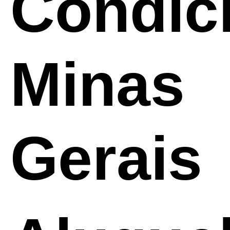
Condic
Minas
Gerais