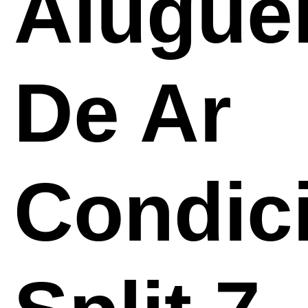
Alugue
De Ar
Condic